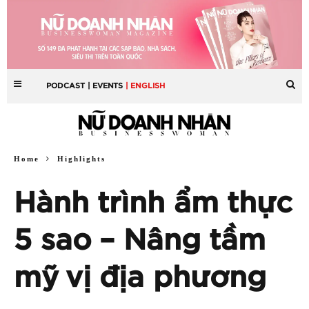
PODCAST
| EVENTS
| ENGLISH
Home
Highlights
Hành trình ẩm thực
5 sao – Nâng tầm
mỹ vị địa phương