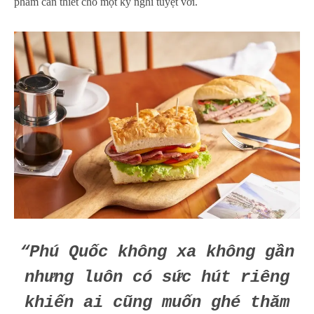
phẩm cần thiết cho một kỳ nghỉ tuyệt vời.
“Phú Quốc không xa không gần
nhưng luôn có sức hút riêng
khiến ai cũng muốn ghé thăm