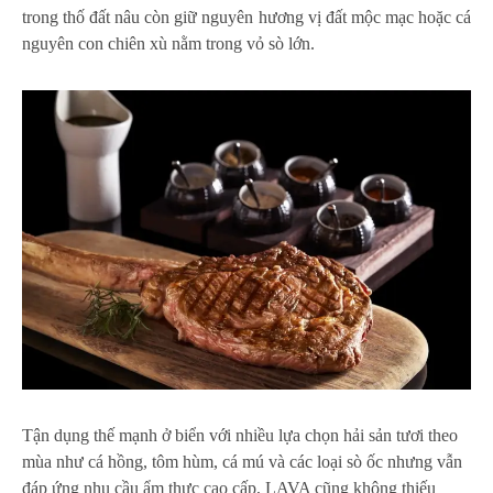
trong thố đất nâu còn giữ nguyên hương vị đất mộc mạc hoặc cá
nguyên con chiên xù nằm trong vỏ sò lớn.
Tận dụng thế mạnh ở biển với nhiều lựa chọn hải sản tươi theo
mùa như cá hồng, tôm hùm, cá mú và các loại sò ốc nhưng vẫn
đáp ứng nhu cầu ẩm thực cao cấp, LAVA cũng không thiếu