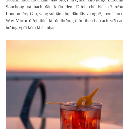
Souchong và bạch đậu khấu đen. Được chế biến từ rượu
London Dry Gin, vang sủi tăm, bụi dâu tây và nghệ, món Three
Way Mirror được thiết kế để thưởng thức theo ba cách với các
hương vị đi kèm khác nhau.