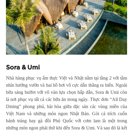
Sora & Umi
Nhà hàng phục vụ ẩm thực Việt và Nhật nằm tại tầng 2 với tầm
nhìn hướng vườn và hai hồ bơi vô cực dẫn thẳng ra biển. Ngoài
bữa sáng buffet với vô vàn lựa chọn hấp dẫn, Sora & Umi còn
là nơi phục vụ tất cả các bữa ăn trong ngày. Thực đơn “All Day
Dining” phong phú, hài hòa giữa đặc sản các vùng miền của
Việt Nam và những món ngon Nhật Bản. Gỏi cá trích cuốn
bánh tráng hay gà đồi Phú Quốc với cơm lam là một trong
những món ngon phải thử khi đến Sora & Umi. Và sau đó là kết