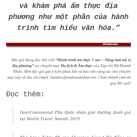
và khám phá ẩm thực địa
phương như một phần của hành
trình tìm hiểu văn hóa.”
Độc giả đang đọc bài viết
“Hành trình ẩm thực 5 sao – Nâng tầm mỹ vị
địa phương”
tại chuyên mục
Du lịch & Ẩm thực
của Tạp chí Nữ Doanh
Nhân. Mời độc giả gửi ý kiến phản hồi và bài viết cộng tác cho chuyên
mục này về địa chỉ email:
bandoc@nudoanhnhan.net
.
Chân thành cảm ơn
quý độc giả!
Đọc thêm:
InterContinental Phú Quốc nhận giải thưởng danh giá
tại World Travel Awards 2019