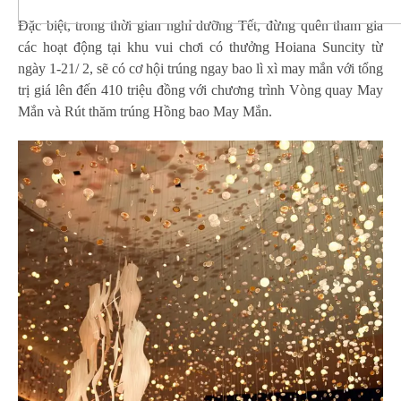
Đặc biệt, trong thời gian nghỉ dưỡng Tết, đừng quên tham gia
các hoạt động tại khu vui chơi có thưởng Hoiana Suncity từ
ngày 1-21/ 2, sẽ có cơ hội trúng ngay bao lì xì may mắn với tổng
trị giá lên đến 410 triệu đồng với chương trình Vòng quay May
Mắn và Rút thăm trúng Hồng bao May Mắn.