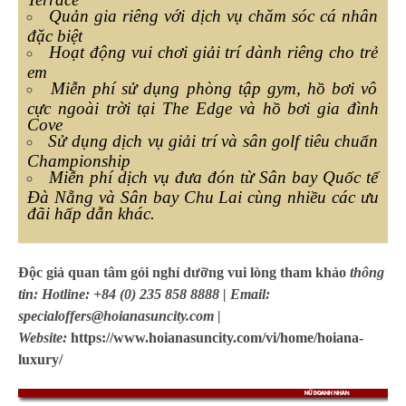
Quản gia riêng với dịch vụ chăm sóc cá nhân
đặc biệt
Hoạt động vui chơi giải trí dành riêng cho trẻ
em
Miễn phí sử dụng phòng tập gym, hồ bơi vô
cực ngoài trời tại The Edge và hồ bơi gia đình
Cove
Sử dụng dịch vụ giải trí và sân golf tiêu chuẩn
Championship
Miễn phí dịch vụ đưa đón từ Sân bay Quốc tế
Đà Nẵng và Sân bay Chu Lai cùng nhiều các ưu
đãi hấp dẫn khác.
Độc giả quan tâm gói nghỉ dưỡng vui lòng tham khảo
thông
tin: Hotline: +84 (0) 235 858 8888 | Email:
specialoffers@hoi
anasuncity
.com |
Website:
https://www.hoianasuncity.com/vi/home/hoiana-
luxury/