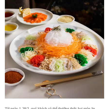
Từ ngày 1-28/2, quý khách có thể thưởng thức hai món ăn