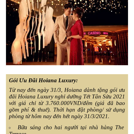
Gói Ưu Đãi Hoiana Luxury:
Từ nay đến ngày 31/3, Hoiana dành tặng gói ưu
đãi Hoiana Luxury nghỉ dưỡng Tết Tân Sửu 2021
với giá chỉ từ 3.760.000VND/đêm (giá đã bao
gồm phí & thuế). Thời hạn đặt phòng/ sử dụng
phòng từ hôm nay đến hết ngày 31/3/2021.
Bữa sáng cho hai người tại nhà hàng The
Terrace