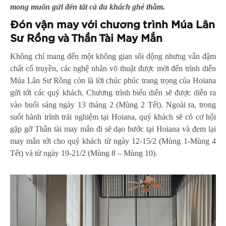
mong muốn gửi đến tất cả du khách ghé thăm.
Đón vận may với c
hương trình Múa Lân
Sư Rồng và Thần Tài May Mắn
Không chỉ mang đến một không gian sôi động nhưng vẫn đậm
chất cổ truyền, các nghệ nhân võ thuật được mời đến trình diễn
Múa Lân Sư Rồng còn là lời chúc phúc trang trọng của Hoiana
gửi tới các quý khách. Chương trình biểu diễn sẽ được diễn ra
vào buổi sáng ngày 13 tháng 2 (Mùng 2 Tết). Ngoài ra, trong
suốt hành trình trải nghiệm tại Hoiana, quý khách sẽ có cơ hội
gặp gỡ Thần tài may mắn đi sẽ dạo bước tại Hoiana và đem lại
may mắn tới cho quý khách từ ngày 12-15/2 (Mùng 1-Mùng 4
Tết) và từ ngày 19-21/2 (Mùng 8 – Mùng 10).