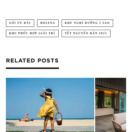
GÓI ƯU ĐÃI
HOIANA
KHU NGHỈ DƯỠNG 5 SAO
KHU PHỨC HỢP GIẢI TRÍ
TẾT NGUYÊN ĐÁN 2021
RELATED POSTS