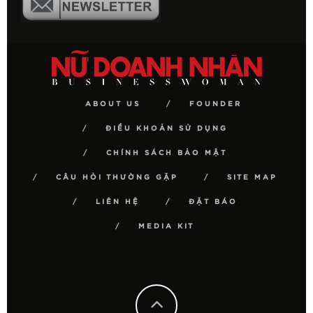
ABOUT US
FOUNDER
ĐIỀU KHOẢN SỬ DỤNG
CHÍNH SÁCH BẢO MẬT
CÂU HỎI THƯỜNG GẶP
SITE MAP
LIÊN HỆ
ĐẶT BÁO
MEDIA KIT