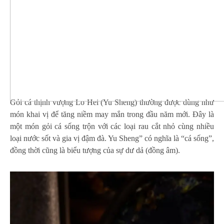
Gỏi cá thịnh vượng Lo Hei (Yu Sheng) thường được dùng như
món khai vị để tăng niềm may mắn trong đầu năm mới. Đây là
một món gỏi cá sống trộn với các loại rau cắt nhỏ cùng nhiều
loại nước sốt và gia vị đậm đà. Yu Sheng” có nghĩa là “cá sống”,
đồng thời cũng là biểu tượng của sự dư dả (đồng âm).