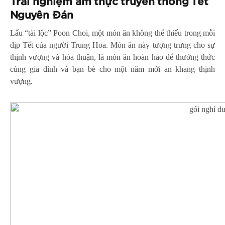
Trải nghiệm ẩm thực truyền thống
Tết
Nguyên Đán
Lẩu “tài lộc” Poon Choi, một món ăn không thể thiếu trong mỗi
dịp Tết của người Trung Hoa. Món ăn này tượng trưng cho sự
thịnh vượng và hòa thuận, là món ăn hoàn hảo để thưởng thức
cùng gia đình và bạn bè cho một năm mới an khang thịnh
vượng.