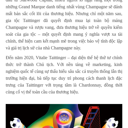
những Grand Marque danh tiếng nhất vùng Champagne sẽ đánh
mất bản sắc cốt lõi của thương hiệu. Nhưng chỉ một năm sau,
gia tộc Taittinger đã quyết định mua lại toàn bộ mảng
Champagne và rượu vang, đưa thương hiệu trở về quyền kiểm
soát của gia tộc – một quyết định mang ý nghĩa vượt xa tài
chính, thể hiện cam kết mạnh mẽ trong việc bảo vệ tính độc lập
và giá trị lịch sử của nhà Champagne này.
Đến năm 2020, Vitalie Taittinger – đại diện thế hệ thứ tư chính
thức trở thành Chủ tịch. Với nền tảng về marketing, kinh
nghiệm quốc tế cùng sự thấu hiểu sâu sắc cả truyền thống lẫn thị
trường hiện đại, bà tiếp tục duy trì phong cách thanh lịch đặc
trưng của Taittinger với trọng tâm là Chardonnay, đồng thời
củng cố vị thế toàn cầu của thương hiệu.