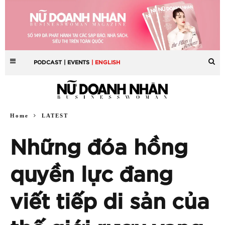
PODCAST
| EVENTS
| ENGLISH
Home
LATEST
Những đóa hồng
quyền lực đang
viết tiếp di sản của