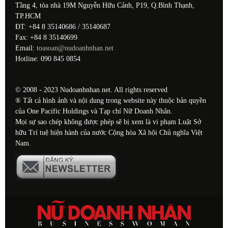
Tầng 4, tòa nhà 19M Nguyễn Hữu Cảnh, P19, Q.Bình Thạnh,
TP.HCM
ĐT: +84 8 35140686 / 35140687
Fax: +84 8 35140699
Email:
toasoan@nudoanhnhan.net
Hotline: 090 845 0854
© 2008 - 2023 Nudoanhnhan.net. All rights reserved
® Tất cả hình ảnh và nội dung trong website này thuộc bản quyền
của One Pacific Holdings và Tạp chí Nữ Doanh Nhân.
Mọi sự sao chép không được phép sẽ bị xem là vi phạm Luật Sở
hữu Trí tuệ hiện hành của nước Cộng hòa Xã hội Chủ nghĩa Việt
Nam.