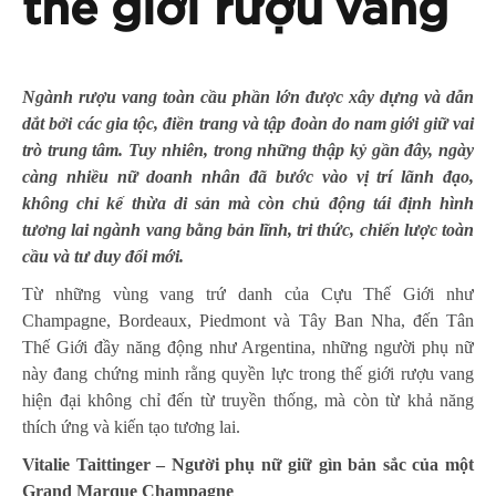
thế giới rượu vang
Ngành rượu vang toàn cầu phần lớn được xây dựng và dẫn
dắt bởi các gia tộc, điền trang và tập đoàn do nam giới giữ vai
trò trung tâm. Tuy nhiên, trong những thập kỷ gần đây, ngày
càng nhiều nữ doanh nhân đã bước vào vị trí lãnh đạo,
không chỉ kế thừa di sản mà còn chủ động tái định hình
tương lai ngành vang bằng bản lĩnh, tri thức, chiến lược toàn
cầu và tư duy đổi mới.
Từ những vùng vang trứ danh của Cựu Thế Giới như
Champagne, Bordeaux, Piedmont và Tây Ban Nha, đến Tân
Thế Giới đầy năng động như Argentina, những người phụ nữ
này đang chứng minh rằng quyền lực trong thế giới rượu vang
hiện đại không chỉ đến từ truyền thống, mà còn từ khả năng
thích ứng và kiến tạo tương lai.
Vitalie Taittinger – Người phụ nữ giữ gìn bản sắc của một
Grand Marque Champagne