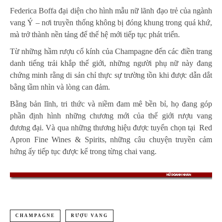
Federica Boffa đại diện cho hình mẫu nữ lãnh đạo trẻ của ngành
vang Ý – nơi truyền thống không bị đóng khung trong quá khứ,
mà trở thành nền tảng để thế hệ mới tiếp tục phát triển.
Từ những hầm rượu cổ kính của Champagne đến các điền trang
danh tiếng trải khắp thế giới, những người phụ nữ này đang
chứng minh rằng di sản chỉ thực sự trường tồn khi được dẫn dắt
bằng tầm nhìn và lòng can đảm.
Bằng bản lĩnh, tri thức và niềm đam mê bền bỉ, họ đang góp
phần định hình những chương mới của thế giới rượu vang
đương đại. Và qua những thương hiệu được tuyển chọn tại Red
Apron Fine Wines & Spirits, những câu chuyện truyền cảm
hứng ấy tiếp tục được kể trong từng chai vang.
CHAMPAGNE
RƯỢU VANG