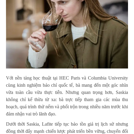
Với nền tảng học thuật tại HEC Paris và Columbia University
cùng kinh nghiệm báo chí quốc tế, bà mang đến một góc nhìn
vừa toàn cầu vừa thực tiễn. Nhưng quan trọng hơn, Saskia
không chỉ kế thừa từ xa: bà trực tiếp tham gia các mùa thu
hoạch, quá trình thử nếm và phối trộn trong nhiều năm trước khi
đảm nhận vai trò lãnh đạo.
Dưới thời Saskia, Lafite tiếp tục bảo tồn giá trị lịch sử nhưng
đồng thời đẩy mạnh chiến lược phát triển bền vững, chuyển đổi