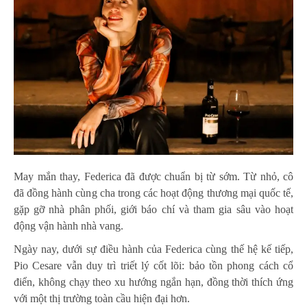
May mắn thay, Federica đã được chuẩn bị từ sớm. Từ nhỏ, cô
đã đồng hành cùng cha trong các hoạt động thương mại quốc tế,
gặp gỡ nhà phân phối, giới báo chí và tham gia sâu vào hoạt
động vận hành nhà vang.
Ngày nay, dưới sự điều hành của Federica cùng thế hệ kế tiếp,
Pio Cesare vẫn duy trì triết lý cốt lõi: bảo tồn phong cách cổ
điển, không chạy theo xu hướng ngắn hạn, đồng thời thích ứng
với một thị trường toàn cầu hiện đại hơn.