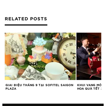
RELATED POSTS
GIAI ĐIỆU THÁNG 9 TẠI SOFITEL SAIGON
KHUI VANG MỞ Đ
PLAZA
HOA QUÀ TẾT 20