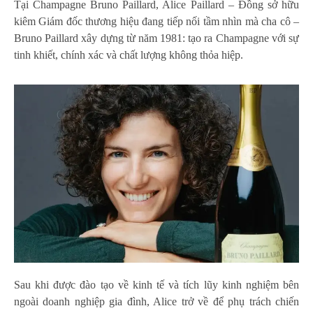
Tại Champagne Bruno Paillard, Alice Paillard – Đồng sở hữu
kiêm Giám đốc thương hiệu đang tiếp nối tầm nhìn mà cha cô –
Bruno Paillard xây dựng từ năm 1981: tạo ra Champagne với sự
tinh khiết, chính xác và chất lượng không thỏa hiệp.
Sau khi được đào tạo về kinh tế và tích lũy kinh nghiệm bên
ngoài doanh nghiệp gia đình, Alice trở về để phụ trách chiến