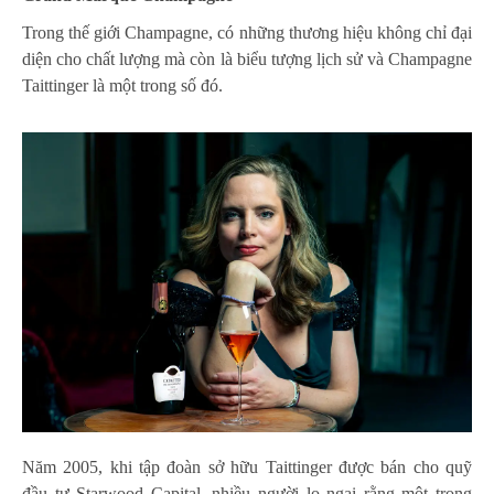
Trong thế giới Champagne, có những thương hiệu không chỉ đại
diện cho chất lượng mà còn là biểu tượng lịch sử và Champagne
Taittinger là một trong số đó.
Năm 2005, khi tập đoàn sở hữu Taittinger được bán cho quỹ
đầu tư Starwood Capital, nhiều người lo ngại rằng một trong