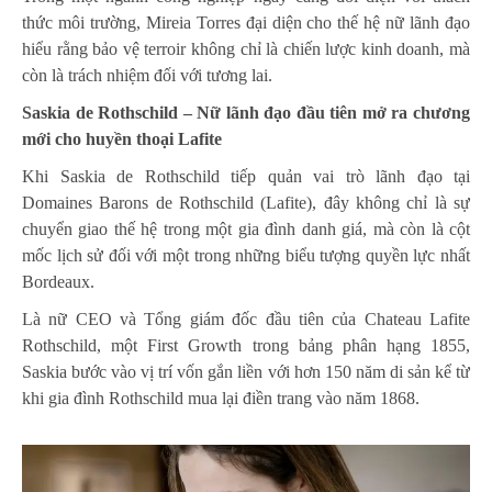
thức môi trường, Mireia Torres đại diện cho thế hệ nữ lãnh đạo
hiểu rằng bảo vệ terroir không chỉ là chiến lược kinh doanh, mà
còn là trách nhiệm đối với tương lai.
Saskia de Rothschild – Nữ lãnh đạo đầu tiên mở ra chương
mới cho huyền thoại Lafite
Khi Saskia de Rothschild tiếp quản vai trò lãnh đạo tại
Domaines Barons de Rothschild (Lafite), đây không chỉ là sự
chuyển giao thế hệ trong một gia đình danh giá, mà còn là cột
mốc lịch sử đối với một trong những biểu tượng quyền lực nhất
Bordeaux.
Là nữ CEO và Tổng giám đốc đầu tiên của Chateau Lafite
Rothschild, một First Growth trong bảng phân hạng 1855,
Saskia bước vào vị trí vốn gắn liền với hơn 150 năm di sản kể từ
khi gia đình Rothschild mua lại điền trang vào năm 1868.