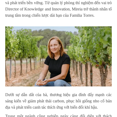
và phát triển bền vững. Từ quản lý phòng thí nghiệm đến vai trò
Director of Knowledge and Innovation, Mireia trở thành nhân tố
trung tâm trong chiến lược dài hạn của Familia Torres.
Dưới sự dẫn dắt của bà, thương hiệu gia đình đẩy mạnh các
sáng kiến về giảm phát thải carbon, phục hồi giống nho cổ bản
địa và phát triển canh tác thích ứng với biến đổi khí hậu.
Trong một ngành công nghiệp ngày càng đối diện với thách