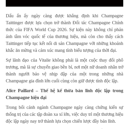
Dấu ấn ấy ngày càng được khẳng định khi Champagne
Taittinger được lựa chọn trở thành Đối tác Champagne Chính
thức của FIFA World Cup 2026. Sự kiện này không chỉ phản
ánh tầm vóc quốc tế của thương hiệu, mà còn cho thấy cách
Taittinger tiếp tục kết nối di sản Champagne với những khoảnh
khắc ăn mừng và cảm xúc mang tính biểu tượng của thời đại.
Sự lãnh đạo của Vitalie không phải là một cuộc thay đổi phô
trương, mà là sự chuyển giao bền bỉ, nơi một nữ doanh nhân trở
thành người bảo vệ nhịp đập của một trong những nhà
Champagne gia đình lớn cuối cùng còn giữ được tính độc lập.
Alice Paillard – Thế hệ kế thừa bản lĩnh độc lập trong
Champagne hiện đại
Trong bối cảnh ngành Champagne ngày càng chứng kiến sự
thống trị của các tập đoàn xa xỉ lớn, việc duy trì một thương hiệu
độc lập ngày nay trở thành lựa chọn chiến lược đầy bản lĩnh.