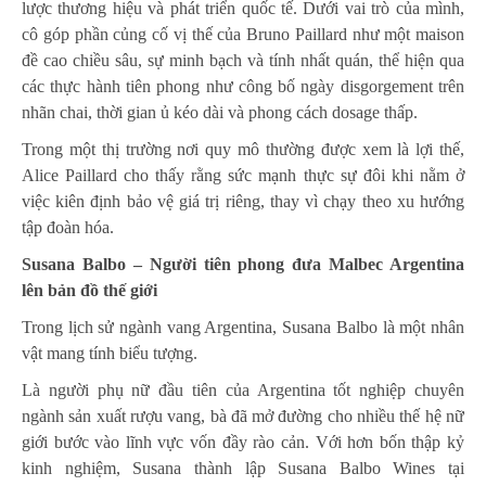
lược thương hiệu và phát triển quốc tế. Dưới vai trò của mình,
cô góp phần củng cố vị thế của Bruno Paillard như một maison
đề cao chiều sâu, sự minh bạch và tính nhất quán, thể hiện qua
các thực hành tiên phong như công bố ngày disgorgement trên
nhãn chai, thời gian ủ kéo dài và phong cách dosage thấp.
Trong một thị trường nơi quy mô thường được xem là lợi thế,
Alice Paillard cho thấy rằng sức mạnh thực sự đôi khi nằm ở
việc kiên định bảo vệ giá trị riêng, thay vì chạy theo xu hướng
tập đoàn hóa.
Susana Balbo – Người tiên phong đưa Malbec Argentina
lên bản đồ thế giới
Trong lịch sử ngành vang Argentina, Susana Balbo là một nhân
vật mang tính biểu tượng.
Là người phụ nữ đầu tiên của Argentina tốt nghiệp chuyên
ngành sản xuất rượu vang, bà đã mở đường cho nhiều thế hệ nữ
giới bước vào lĩnh vực vốn đầy rào cản. Với hơn bốn thập kỷ
kinh nghiệm, Susana thành lập Susana Balbo Wines tại