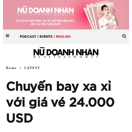
PODCAST
| EVENTS
| ENGLISH
Home
LATEST
Chuyến bay xa xỉ
với giá vé 24.000
USD