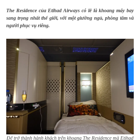
The Residence của Etihad Airways có lẽ là khoang máy bay
sang trọng nhất thể giới, với một giường ngủ, phòng tắm và
người phục vụ riêng.
Để trở thành hành khách trên khoang The Residence mà Etihad