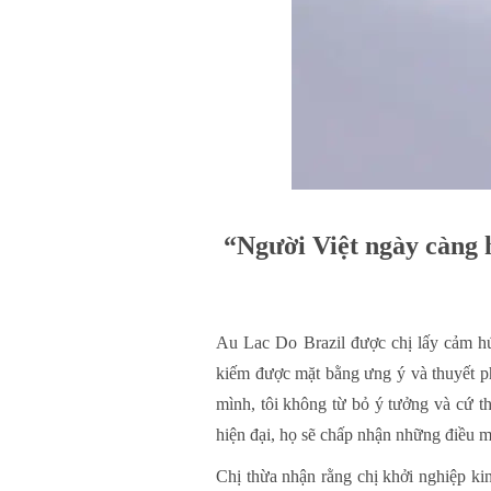
“Người Việt ngày càng 
Au Lac Do Brazil được chị lấy cảm hứ
kiếm được mặt bằng ưng ý và thuyết p
mình, tôi không từ bỏ ý tưởng và cứ 
hiện đại, họ sẽ chấp nhận những điều m
Chị thừa nhận rằng chị khởi nghiệp kin