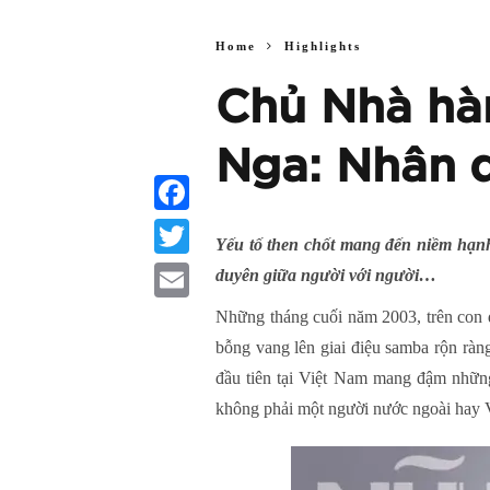
Home
Highlights
Chủ Nhà hàn
Nga: Nhân d
Facebook
Yếu tố then chốt mang đến niềm hạnh
Twitter
duyên giữa người với người…
Email
Những tháng cuối năm 2003, trên con 
bỗng vang lên giai điệu samba rộn ràn
đầu tiên tại Việt Nam mang đậm những
không phải một người nước ngoài hay V