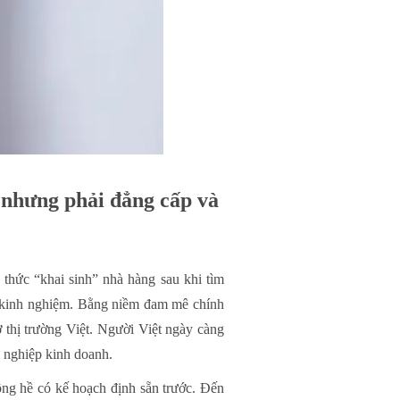
 nhưng phải đẳng cấp và
thức “khai sinh” nhà hàng sau khi tìm
ó kinh nghiệm. Bằng niềm đam mê chính
thị trường Việt. Người Việt ngày càng
i nghiệp kinh doanh.
hông hề có kế hoạch định sẵn trước. Đến