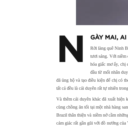
N
GÀY MAI, A
Rời làng quê Ninh B
tươi sáng. Với niềm
hóa giấc mơ ấy, chị 
đầu từ mối nhân duy
đã ủng hộ và tạo điều kiện để chị có t
tất cả đều là cái duyên rất tự nhiên tro
Và thêm cái duyên khác đã xuất hiện 
cùng chồng ăn tối tại một nhà hàng sa
Brazil thân thiện và niềm nở cầm những
cảm giác rất gần gũi với đồ nướng của