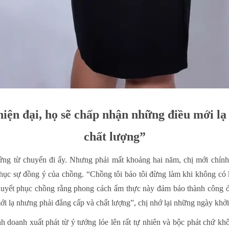
hiện đại, họ sẽ chấp nhận những điều mới lạ
chất lượng”
ng từ chuyến đi ấy. Nhưng phải mất khoảng hai năm, chị mới chính 
hục sự đồng ý của chồng. “Chồng tôi bảo tôi đừng làm khi không c
thuyết phục chồng rằng phong cách ẩm thực này đảm bảo thành công ở 
ới lạ nhưng phải đẳng cấp và chất lượng”, chị nhớ lại những ngày khở
h doanh xuất phát từ ý tưởng lóe lên rất tự nhiên và bộc phát chứ k