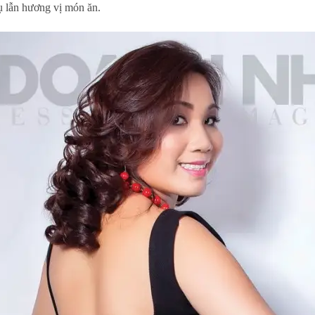
ụ lẫn hương vị món ăn.