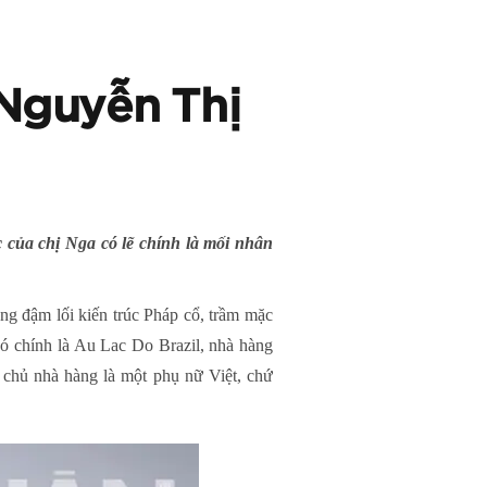
Nguyễn Thị
 của chị Nga có lẽ chính là mối nhân
g đậm lối kiến trúc Pháp cổ, trầm mặc
Đó chính là Au Lac Do Brazil, nhà hàng
 chủ nhà hàng là một phụ nữ Việt, chứ