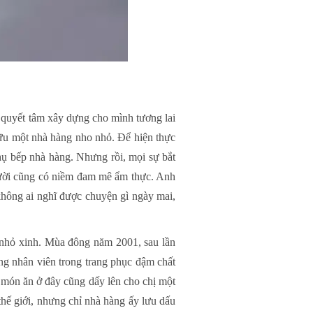
quyết tâm xây dựng cho mình tương lai
hữu một nhà hàng nho nhỏ. Để hiện thực
phụ bếp nhà hàng. Nhưng rồi, mọi sự bắt
người cũng có niềm đam mê ẩm thực. Anh
 không ai nghĩ được chuyện gì ngày mai,
 nhỏ xinh. Mùa đông năm 2001, sau lần
ng nhân viên trong trang phục đậm chất
c món ăn ở đây cũng dấy lên cho chị một
hế giới, nhưng chỉ nhà hàng ấy lưu dấu