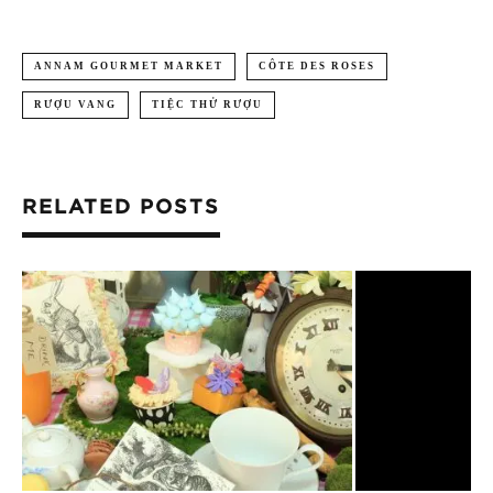
ANNAM GOURMET MARKET
CÔTE DES ROSES
RƯỢU VANG
TIỆC THỬ RƯỢU
RELATED POSTS