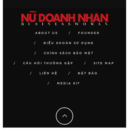
ABOUT US
FOUNDER
ĐIỀU KHOẢN SỬ DỤNG
CHÍNH SÁCH BẢO MẬT
CÂU HỎI THƯỜNG GẶP
SITE MAP
LIÊN HỆ
ĐẶT BÁO
MEDIA KIT