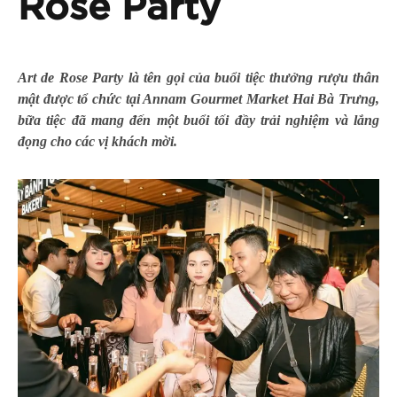
Rose Party
Art de Rose Party là tên gọi của buổi tiệc thưởng rượu thân
mật được tổ chức tại Annam Gourmet Market Hai Bà Trưng,
bữa tiệc đã mang đến một buổi tối đầy trải nghiệm và lắng
đọng cho các vị khách mời.