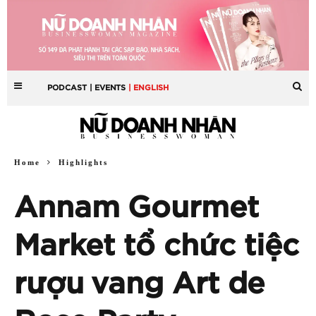
PODCAST
| EVENTS
| ENGLISH
Home
Highlights
Annam Gourmet
Market tổ chức tiệc
rượu vang Art de