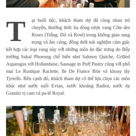
T
ại buổi tiệc, khách tham dự đã cùng nhau trò
chuyện, thưởng thức ba dòng rượu vang Côte des
Roses (Trắng, Đỏ và Rosé) trong không gian sang
trọng và ấm cúng, đồng thời trải nghiệm cảm giác
kết hợp các loại vang này với những món ăn đặc trưng do Bếp
trưởng Sakal Phoeung chế biến như Salmon Quiche, Grilled
Asparagus với Hollandaise, Sausage in Puff Pastry cùng với phô
mai Le Rustique Raclette, Ile De France Brie và khoay tây
Tyrrells. Bên cạnh đó, khách tham dự có thể lựa chọn các món
khác như nước suối Evian, nước khoáng Badiot, nước ép
Granini vị cam và pa-tê Royal.