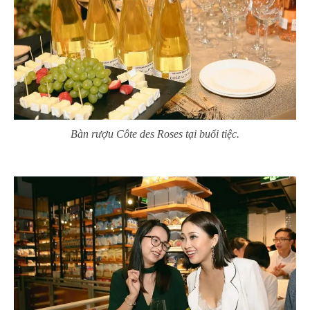
Bàn rượu Côte des Roses tại buổi tiệc.