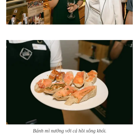
Bánh mì nướng với cá hồi xông khói.