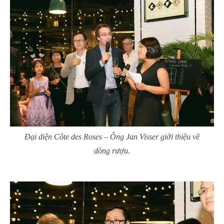
Đại diện Côte des Roses – Ông Jan Visser giới thiệu về
dòng rượu.