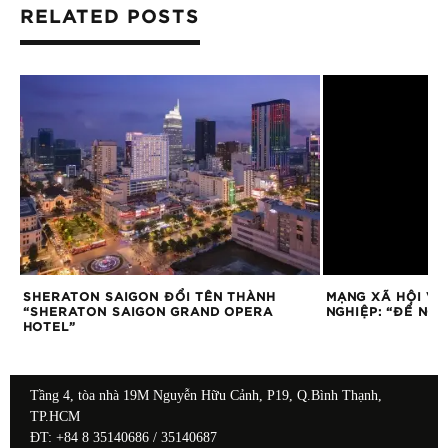
RELATED POSTS
SHERATON SAIGON ĐỔI TÊN THÀNH
MẠNG XÃ HỘI VÀ
“SHERATON SAIGON GRAND OPERA
NGHIỆP: “ĐỂ NGƯ
HOTEL”
Tầng 4, tòa nhà 19M Nguyễn Hữu Cảnh, P19, Q.Bình Thạnh,
TP.HCM
ĐT: +84 8 35140686 / 35140687