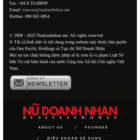
Fax: +84 8 35140699
Email:
toasoan@nudoanhnhan.net
Hotline: 090 845 0854
© 2008 - 2023 Nudoanhnhan.net. All rights reserved
® Tất cả hình ảnh và nội dung trong website này thuộc bản quyền
của One Pacific Holdings và Tạp chí Nữ Doanh Nhân.
Mọi sự sao chép không được phép sẽ bị xem là vi phạm Luật Sở
hữu Trí tuệ hiện hành của nước Cộng hòa Xã hội Chủ nghĩa Việt
Nam.
ABOUT US
FOUNDER
ĐIỀU KHOẢN SỬ DỤNG