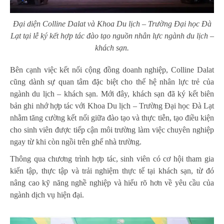
Đại diện Colline Dalat và Khoa Du lịch – Trường Đại học Đà
Lạt tại lễ ký kết hợp tác đào tạo nguồn nhân lực ngành du lịch –
khách sạn.
Bên cạnh việc kết nối cộng đồng doanh nghiệp, Colline Dalat
cũng dành sự quan tâm đặc biệt cho thế hệ nhân lực trẻ của
ngành du lịch – khách sạn. Mới đây, khách sạn đã ký kết biên
bản ghi nhớ hợp tác với Khoa Du lịch – Trường Đại học Đà Lạt
nhằm tăng cường kết nối giữa đào tạo và thực tiễn, tạo điều kiện
cho sinh viên được tiếp cận môi trường làm việc chuyên nghiệp
ngay từ khi còn ngồi trên ghế nhà trường.
Thông qua chương trình hợp tác, sinh viên có cơ hội tham gia
kiến tập, thực tập và trải nghiệm thực tế tại khách sạn, từ đó
nâng cao kỹ năng nghề nghiệp và hiểu rõ hơn về yêu cầu của
ngành dịch vụ hiện đại.