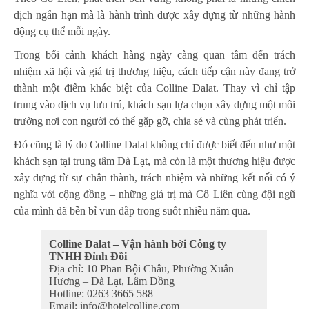
dịch ngắn hạn mà là hành trình được xây dựng từ những hành
động cụ thể mỗi ngày.
Trong bối cảnh khách hàng ngày càng quan tâm đến trách
nhiệm xã hội và giá trị thương hiệu, cách tiếp cận này đang trở
thành một điểm khác biệt của Colline Dalat. Thay vì chỉ tập
trung vào dịch vụ lưu trú, khách sạn lựa chọn xây dựng một môi
trường nơi con người có thể gặp gỡ, chia sẻ và cùng phát triển.
Đó cũng là lý do Colline Dalat không chỉ được biết đến như một
khách sạn tại trung tâm Đà Lạt, mà còn là một thương hiệu được
xây dựng từ sự chân thành, trách nhiệm và những kết nối có ý
nghĩa với cộng đồng – những giá trị mà Cô Liên cùng đội ngũ
của mình đã bền bỉ vun đắp trong suốt nhiều năm qua.
Colline Dalat – Vận hành bởi Công ty
TNHH Đỉnh Đồi
Địa chỉ: 10 Phan Bội Châu, Phường Xuân
Hương – Đà Lạt, Lâm Đồng
Hotline: 0263 3665 588
Email: info@hotelcolline.com