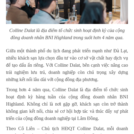
Colline Dalat là địa điểm tổ chức sinh hoạt định kỳ của cộng
đồng doanh nhân BNI Highland trong suốt hơn 4 năm qua.
Giữa một thành phố du lịch đang phát triển mạnh như Đà Lạt,
nhiều khách sạn lựa chọn đầu tư vào cơ sở vật chất hay dịch vụ
để tạo dấu ấn riêng. Với Colline Dalat, bên cạnh việc nâng cao
trải nghiệm lưu trú, doanh nghiệp còn chú trọng xây dựng
những kết nối lâu dài với cộng đồng địa phương.
Trong hơn 4 năm qua, Colline Dalat là địa điểm tổ chức sinh
hoạt định kỳ hàng tuần của cộng đồng doanh nhân BNI
Highland. Không chỉ là nơi gặp gỡ, khách sạn còn trở thành
không gian kết nối, chia sẻ cơ hội hợp tác và thúc đẩy sự phát
triển của cộng đồng doanh nghiệp tại Lâm Đồng.
Theo Cô Liên – Chủ tịch HĐQT Colline Dalat, mỗi doanh