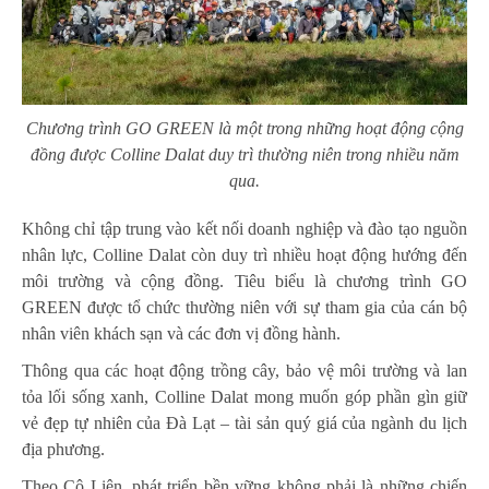
Chương trình GO GREEN là một trong những hoạt động cộng
đồng được Colline Dalat duy trì thường niên trong nhiều năm
qua.
Không chỉ tập trung vào kết nối doanh nghiệp và đào tạo nguồn
nhân lực, Colline Dalat còn duy trì nhiều hoạt động hướng đến
môi trường và cộng đồng. Tiêu biểu là chương trình GO
GREEN được tổ chức thường niên với sự tham gia của cán bộ
nhân viên khách sạn và các đơn vị đồng hành.
Thông qua các hoạt động trồng cây, bảo vệ môi trường và lan
tỏa lối sống xanh, Colline Dalat mong muốn góp phần gìn giữ
vẻ đẹp tự nhiên của Đà Lạt – tài sản quý giá của ngành du lịch
địa phương.
Theo Cô Liên, phát triển bền vững không phải là những chiến