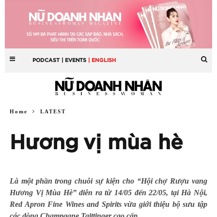
PODCAST
| EVENTS
| ENGLISH
Home
LATEST
Hương vị mùa hè
Là một phần trong chuỗi sự kiện cho “Hội chợ Rượu vang
Hương Vị Mùa Hè” diễn ra từ 14/05 đến 22/05, tại Hà Nội,
Red Apron Fine Wines and Spirits vừa giới thiệu bộ sưu tập
các dòng Champagne Taittinger cao cấp.