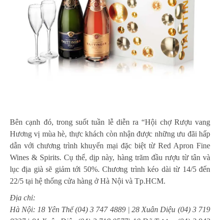
Bên cạnh đó, trong suốt tuần lễ diễn ra “Hội chợ Rượu vang
Hương vị mùa hè, thực khách còn nhận được những ưu đãi hấp
dẫn với chương trình khuyến mại đặc biệt từ Red Apron Fine
Wines & Spirits. Cụ thể, dịp này, hàng trăm đầu rượu từ tân và
lục địa già sẽ giảm tới 50%. Chương trình kéo dài từ 14/5 đến
22/5 tại hệ thống cửa hàng ở Hà Nội và Tp.HCM.
Địa chỉ:
Hà Nội: 18 Yên Thế (04) 3 747 4889 | 28 Xuân Diệu (04) 3 719