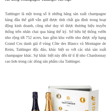
Taittinger là một trong số ít những hãng sản xuất champagne
hàng đầu thế giới vẫn giữ được tính chất gia đình trong hoạt
động kinh doanh, cũng như duy trì được thương hiệu truyền
thống trên nhãn chai qua hàng thế kỷ. Sở hữu hệ thống vườn
nho rộng tới 752 acres, bao gồm khu vườn nho được xếp hạng
Grand Cru danh giá ở vùng Côte des Blancs và Montagne de
Reim, Taittinger độc đáo, khác biệt so với các nhà sản xuất
champagne khác. Sự khác biệt này đến từ tỉ lệ nho Chardonnay
cao hơn trong các dòng sản phẩm của Taittinger.