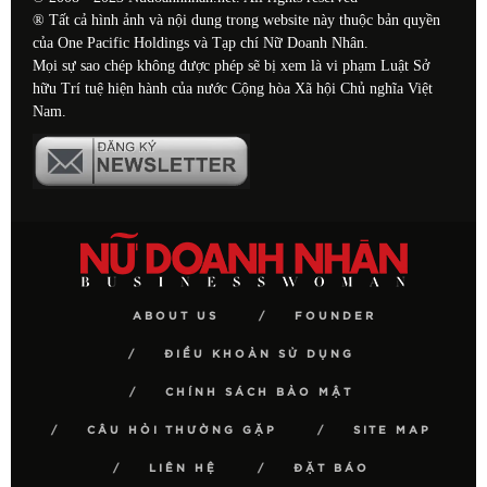
® Tất cả hình ảnh và nội dung trong website này thuộc bản quyền
của One Pacific Holdings và Tạp chí Nữ Doanh Nhân.
Mọi sự sao chép không được phép sẽ bị xem là vi phạm Luật Sở
hữu Trí tuệ hiện hành của nước Cộng hòa Xã hội Chủ nghĩa Việt
Nam.
ABOUT US
FOUNDER
ĐIỀU KHOẢN SỬ DỤNG
CHÍNH SÁCH BẢO MẬT
CÂU HỎI THƯỜNG GẶP
SITE MAP
LIÊN HỆ
ĐẶT BÁO