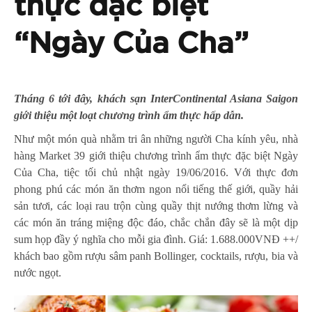
thực đặc biệt
“Ngày Của Cha”
Tháng 6 tới đây, khách sạn InterContinental Asiana Saigon
giới thiệu một loạt chương trình ẩm thực hấp dẫn.
Như một món quà nhằm tri ân những người Cha kính yêu, nhà
hàng Market 39 giới thiệu chương trình ẩm thực đặc biệt Ngày
Của Cha, tiệc tối chủ nhật ngày 19/06/2016. Với thực đơn
phong phú các món ăn thơm ngon nổi tiếng thế giới, quầy hải
sản tươi, các loại rau trộn cùng quầy thịt nướng thơm lừng và
các món ăn tráng miệng độc đáo, chắc chắn đây sẽ là một dịp
sum họp đầy ý nghĩa cho mỗi gia đình. Giá: 1.688.000VNĐ ++/
khách bao gồm rượu sâm panh Bollinger, cocktails, rượu, bia và
nước ngọt.