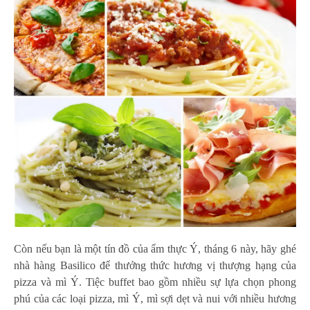
Còn nếu bạn là một tín đồ của ẩm thực Ý, tháng 6 này, hãy ghé
nhà hàng Basilico để thưởng thức hương vị thượng hạng của
pizza và mì Ý. Tiệc buffet bao gồm nhiều sự lựa chọn phong
phú của các loại pizza, mì Ý, mì sợi dẹt và nui với nhiều hương