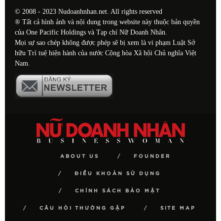
© 2008 - 2023 Nudoanhnhan.net. All rights reserved
® Tất cả hình ảnh và nội dung trong website này thuộc bản quyền
của One Pacific Holdings và Tạp chí Nữ Doanh Nhân.
Mọi sự sao chép không được phép sẽ bị xem là vi phạm Luật Sở
hữu Trí tuệ hiện hành của nước Cộng hòa Xã hội Chủ nghĩa Việt
Nam.
ABOUT US
FOUNDER
ĐIỀU KHOẢN SỬ DỤNG
CHÍNH SÁCH BẢO MẬT
CÂU HỎI THƯỜNG GẶP
SITE MAP