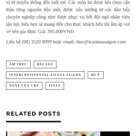
vị từ truyền thống đến mới mẻ. Các món ăn được lựa chọn cẩn
thận từng nguyên liệu một, được nấu nướng từ các đầu bếp
chuyên nghiệp cũng như được phục vụ bởi đội ngũ nhân viên
tận tụy, hứa hẹn sẽ mang đến cho thực khách bữa tối ấm áp vui
vẻ bên gia đình. Giá: 395.000VNĐ
Liên hệ (08) 3520 9099 hoặc email: dine@icasianasaigon.com
ẨM THỰC
HẢI SẢN
INTERCONTINENTAL ASIANA SAIGON
MÌ Ý
NGÀY CỦA CHA
PIZZA
RELATED POSTS