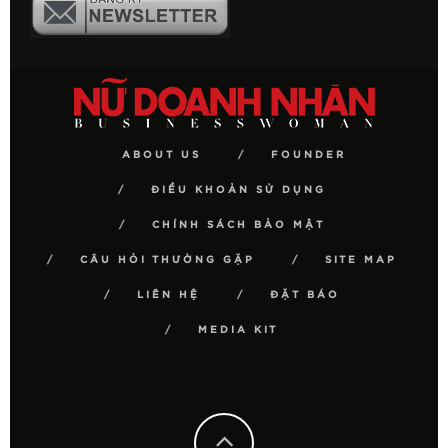
ABOUT US
FOUNDER
ĐIỀU KHOẢN SỬ DỤNG
CHÍNH SÁCH BẢO MẬT
CÂU HỎI THƯỜNG GẶP
SITE MAP
LIÊN HỆ
ĐẶT BÁO
MEDIA KIT