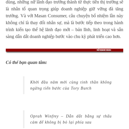
dùng, những nữ lãnh đạo trưởng thành từ thực tiễn thị trường sẽ
là nhân tố quan trọng giúp doanh nghiệp giữ vững đà tăng
trưởng. Và với Masan Consumer, câu chuyện bổ nhiệm lần này
không chỉ là thay đổi nhân sự, mà là bước tiếp theo trong hành
trình kiến tạo thế hệ lãnh đạo mới – bản lĩnh, linh hoạt và sẵn
sàng dẫn dắt doanh nghiệp bước vào chu kỳ phát triển cao hơn.
Có thể bạn quan tâm:
Khởi đầu năm mới cùng tinh thần không
ngừng tiến bước của Tory Burch
Oprah Winfrey – Dẫn dắt bằng sự thấu
cảm để không bị bỏ lại phía sau