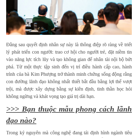
Đằng sau quyết định nhân sự này là thông điệp rõ ràng về triết
lý phát triển con người: trao cơ hội cho người trẻ, đặt niềm tin
vào năng lực tích lũy và tạo không gian để nhân tài nội bộ bứt
phá. Từ một thực tập sinh đến vị trí điều hành cấp cao, hành
trình của bà Kim Phượng trở thành minh chứng sống động rằng
con đường lãnh đạo không nhất thiết bắt đầu bằng lợi thế vượt
trội, mà được xây dựng bằng sự kiên định, tinh thần học hỏi
không ngừng và khát vọng tạo giá trị dài hạn.
>>> Bạn thuộc mẫu phong cách lãnh
đạo nào?
Trong kỷ nguyên mà công nghệ đang tái định hình ngành tiêu