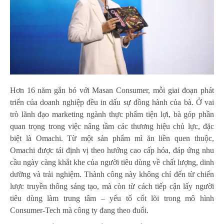
Hơn 16 năm gắn bó với Masan Consumer, mỗi giai đoạn phát
triển của doanh nghiệp đều in dấu sự đồng hành của bà. Ở vai
trò lãnh đạo marketing ngành thực phẩm tiện lợi, bà góp phần
quan trọng trong việc nâng tầm các thương hiệu chủ lực, đặc
biệt là Omachi. Từ một sản phẩm mì ăn liền quen thuộc,
Omachi được tái định vị theo hướng cao cấp hóa, đáp ứng nhu
cầu ngày càng khắt khe của người tiêu dùng về chất lượng, dinh
dưỡng và trải nghiệm. Thành công này không chỉ đến từ chiến
lược truyền thông sáng tạo, mà còn từ cách tiếp cận lấy người
tiêu dùng làm trung tâm – yếu tố cốt lõi trong mô hình
Consumer-Tech mà công ty đang theo đuổi.