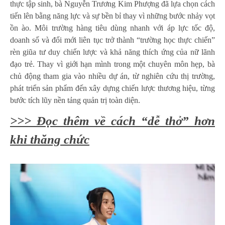
thực tập sinh, bà Nguyễn Trương Kim Phượng đã lựa chọn cách
tiến lên bằng năng lực và sự bền bỉ thay vì những bước nhảy vọt
ồn ào. Môi trường hàng tiêu dùng nhanh với áp lực tốc độ,
doanh số và đổi mới liên tục trở thành “trường học thực chiến”
rèn giũa tư duy chiến lược và khả năng thích ứng của nữ lãnh
đạo trẻ. Thay vì giới hạn mình trong một chuyên môn hẹp, bà
chủ động tham gia vào nhiều dự án, từ nghiên cứu thị trường,
phát triển sản phẩm đến xây dựng chiến lược thương hiệu, từng
bước tích lũy nền tảng quản trị toàn diện.
>>> Đọc thêm về cách “dễ thở” hơn
khi thăng chức