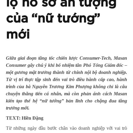
lộ hồ sơ ấn tượng
của “nữ tướng”
mới
Giữa giai đoạn tăng tốc chiến lược Consumer-Tech, Masan
Consumer gây chú ý khi bổ nhiệm tân Phó Tổng Giám đốc –
một gương mặt trưởng thành từ chính nội bộ doanh nghiệp.
Từ vị trí thực tập sinh đến vai trò điều hành cấp cao, hành
trình của bà Nguyễn Trương Kim Phượng không chỉ là câu
chuyện thăng tiến cá nhân, mà còn phản ánh cách Masan
kiến tạo thế hệ “nữ tướng” bản lĩnh cho chặng đua tăng
trưởng mới.
TEXT: Hiền Đặng
Từ những ngày đầu bước chân vào doanh nghiệp với vai trò