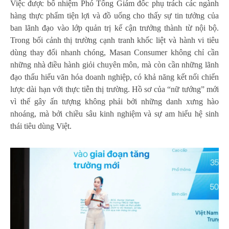
Việc được bổ nhiệm Phó Tổng Giám đốc phụ trách các ngành
hàng thực phẩm tiện lợi và đồ uống cho thấy sự tin tưởng của
ban lãnh đạo vào lớp quản trị kế cận trưởng thành từ nội bộ.
Trong bối cảnh thị trường cạnh tranh khốc liệt và hành vi tiêu
dùng thay đổi nhanh chóng, Masan Consumer không chỉ cần
những nhà điều hành giỏi chuyên môn, mà còn cần những lãnh
đạo thấu hiểu văn hóa doanh nghiệp, có khả năng kết nối chiến
lược dài hạn với thực tiễn thị trường. Hồ sơ của “nữ tướng” mới
vì thế gây ấn tượng không phải bởi những danh xưng hào
nhoáng, mà bởi chiều sâu kinh nghiệm và sự am hiểu hệ sinh
thái tiêu dùng Việt.