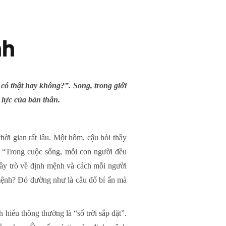
nh
có thật hay không?”. Song, trong giới
 lực của bản thân.
hời gian rất lâu. Một hôm, cậu hỏi thầy
: “Trong cuộc sống, mỗi con người đều
ầy trò về định mệnh và cách mỗi người
 mệnh? Đó dường như là câu đố bí ẩn mà
hiểu thông thường là “số trời sắp đặt”.