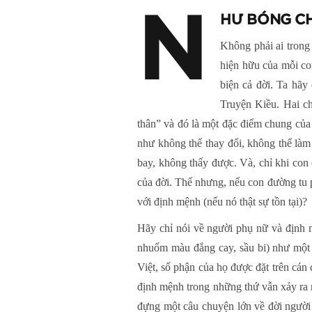
N
HƯ BÓNG C
Không phải ai trong
hiện hữu của mỗi con
biện cả đời. Ta hãy
Truyện Kiều. Hai ch
thân” và đó là một đặc điểm chung của 
như không thể thay đổi, không thể là
bay, không thấy được. Và, chỉ khi con
của đời. Thế nhưng, nếu con đường tu 
với định mệnh (nếu nó thật sự tồn tại)?
Hãy chỉ nói về người phụ nữ và định 
nhuốm màu đắng cay, sầu bi) như một 
Việt, số phận của họ được đặt trên cán
định mệnh trong những thứ vẫn xảy ra 
đựng một câu chuyện lớn về đời người 