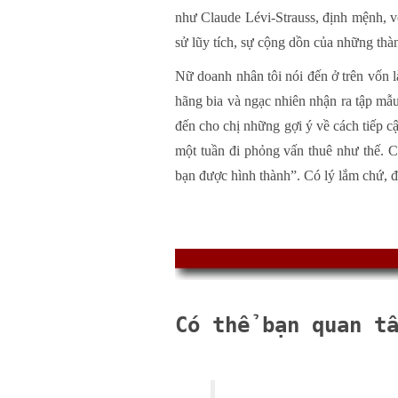
như Claude Lévi-Strauss, định mệnh, v
sử lũy tích, sự cộng dồn của những thàn
Nữ doanh nhân tôi nói đến ở trên vốn 
hãng bia và ngạc nhiên nhận ra tập mẫu
đến cho chị những gợi ý về cách tiếp c
một tuần đi phỏng vấn thuê như thế. 
bạn được hình thành”. Có lý lắm chứ, 
Có thể bạn quan t