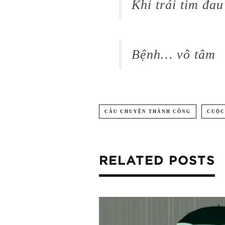
Khi trái tim đau
Bệnh… vô tâm
CÂU CHUYỆN THÀNH CÔNG
CUỘC
RELATED POSTS