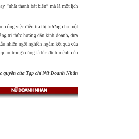
ay “nhất thành bất biến” mà là một lịch
 công việc điều tra thị trường cho một
vàng tri thức hướng dẫn kinh doanh, đưa
ngẫu nhiên ngồi nghiền ngẫm kết quả của
quan trọng) cũng là lúc định mệnh của
độc quyền của Tạp chí Nữ Doanh Nhân