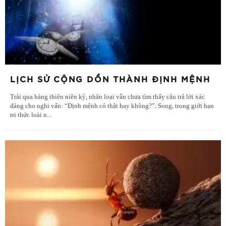
LỊCH SỬ CỘNG DỒN THÀNH ĐỊNH MỆNH
Trải qua hàng thiên niên kỷ, nhân loại vẫn chưa tìm thấy câu trả lời xác
đáng cho nghi vấn: “Định mệnh có thật hay không?”. Song, trong giới hạn
tri thức loài n
...