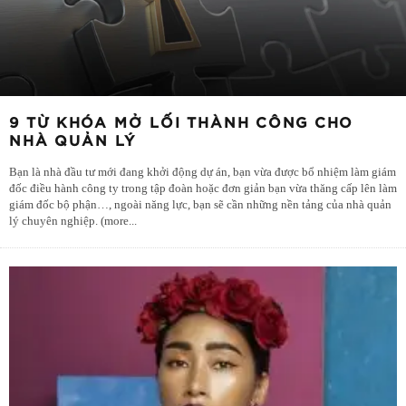
9 TỪ KHÓA MỞ LỐI THÀNH CÔNG CHO
NHÀ QUẢN LÝ
Bạn là nhà đầu tư mới đang khởi động dự án, bạn vừa được bổ nhiệm làm giám
đốc điều hành công ty trong tập đoàn hoặc đơn giản bạn vừa thăng cấp lên làm
giám đốc bộ phận…, ngoài năng lực, bạn sẽ cần những nền tảng của nhà quản
lý chuyên nghiệp. (more
...