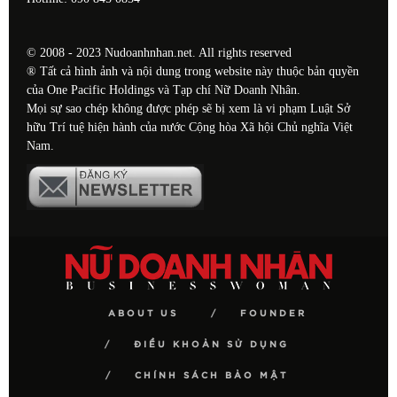
© 2008 - 2023 Nudoanhnhan.net. All rights reserved
® Tất cả hình ảnh và nội dung trong website này thuộc bản quyền
của One Pacific Holdings và Tạp chí Nữ Doanh Nhân.
Mọi sự sao chép không được phép sẽ bị xem là vi phạm Luật Sở
hữu Trí tuệ hiện hành của nước Cộng hòa Xã hội Chủ nghĩa Việt
Nam.
ABOUT US
FOUNDER
ĐIỀU KHOẢN SỬ DỤNG
CHÍNH SÁCH BẢO MẬT