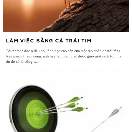
LÀM VIỆC BẰNG CẢ TRÁI TIM
Tôi nhớ đã đọc ở đâu đó, lãnh đạo cao cấp của một tập đoàn đã nói rằng:
Nếu muốn thành công, anh hãy làm mọi việc được giao một cách tốt nhất
dù đó có là công v
...