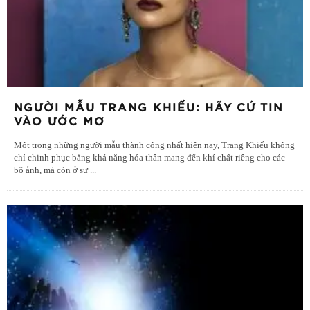
NGƯỜI MẪU TRANG KHIẾU: HÃY CỨ TIN
VÀO ƯỚC MƠ
Một trong những người mẫu thành công nhất hiện nay, Trang Khiếu không
chỉ chinh phục bằng khả năng hóa thân mang đến khí chất riêng cho các
bộ ảnh, mà còn ở sự
...