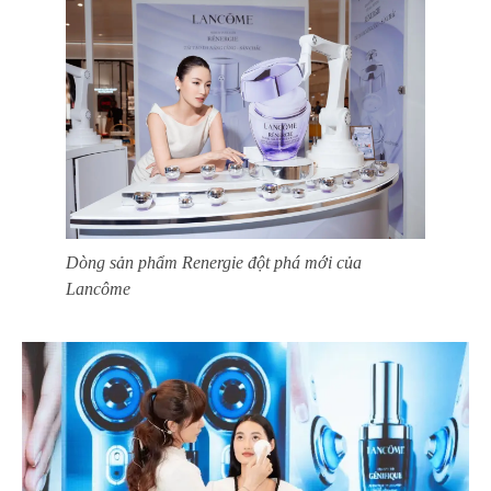
Dòng sản phẩm Renergie đột phá mới của
Lancôme