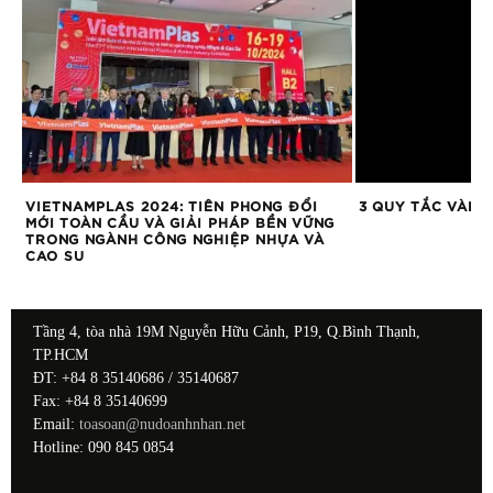
VIETNAMPLAS 2024: TIÊN PHONG ĐỔI
3 QUY TẮC VÀNG
MỚI TOÀN CẦU VÀ GIẢI PHÁP BỀN VỮNG
TRONG NGÀNH CÔNG NGHIỆP NHỰA VÀ
CAO SU
Tầng 4, tòa nhà 19M Nguyễn Hữu Cảnh, P19, Q.Bình Thạnh,
TP.HCM
ĐT: +84 8 35140686 / 35140687
Fax: +84 8 35140699
Email:
toasoan@nudoanhnhan.net
Hotline: 090 845 0854