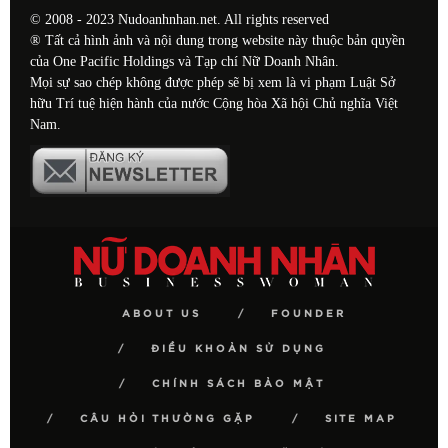
© 2008 - 2023 Nudoanhnhan.net. All rights reserved
® Tất cả hình ảnh và nội dung trong website này thuộc bản quyền
của One Pacific Holdings và Tạp chí Nữ Doanh Nhân.
Mọi sự sao chép không được phép sẽ bị xem là vi phạm Luật Sở
hữu Trí tuệ hiện hành của nước Cộng hòa Xã hội Chủ nghĩa Việt
Nam.
ABOUT US
FOUNDER
ĐIỀU KHOẢN SỬ DỤNG
CHÍNH SÁCH BẢO MẬT
CÂU HỎI THƯỜNG GẶP
SITE MAP