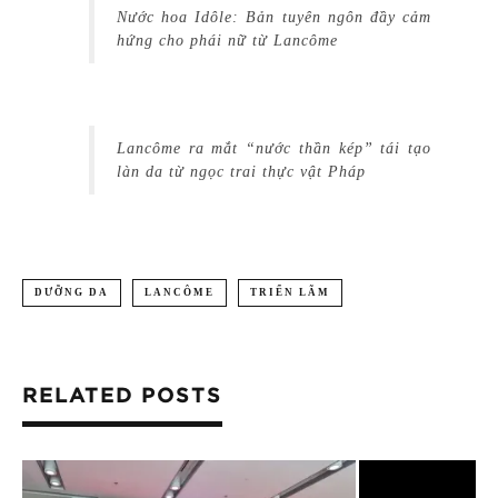
Nước hoa Idôle: Bản tuyên ngôn đầy cảm
hứng cho phái nữ từ Lancôme
Lancôme ra mắt “nước thần kép” tái tạo
làn da từ ngọc trai thực vật Pháp
DƯỠNG DA
LANCÔME
TRIỂN LÃM
RELATED POSTS