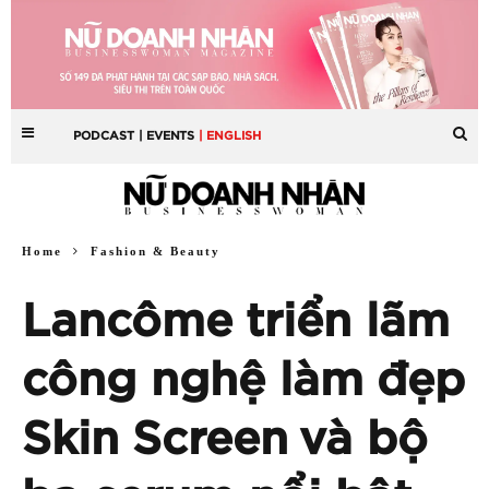
PODCAST
| EVENTS
| ENGLISH
Home
Fashion & Beauty
Lancôme triển lãm
công nghệ làm đẹp
Skin Screen và bộ