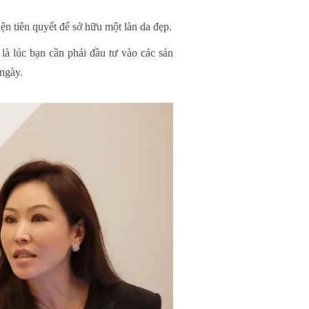
iện tiên quyết để sở hữu một làn da đẹp.
là lúc bạn cần phải đầu tư vào các sản
ngày.