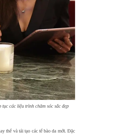
 tục các liệu trình chăm sóc sắc đẹp
ay thế và tái tạo các tế bào da mới. Đặc