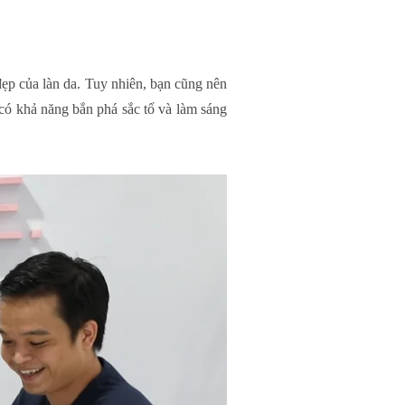
đẹp của làn da. Tuy nhiên, bạn cũng nên
r có khả năng bắn phá sắc tố và làm sáng