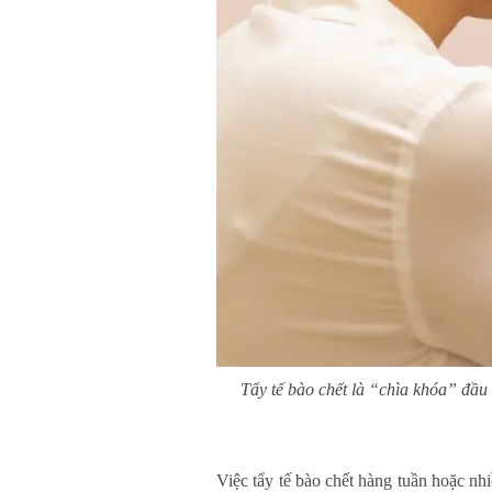
Tẩy tế bào chết là “chìa khóa” đầu 
Việc tẩy tế bào chết hàng tuần hoặc nhi