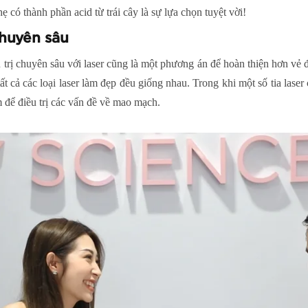
hẹ có thành phần acid từ trái cây là sự lựa chọn tuyệt vời!
chuyên sâu
trị chuyên sâu với laser cũng là một phương án để hoàn thiện hơn vẻ 
ất cả các loại laser làm đẹp đều giống nhau. Trong khi một số tia lase
m để điều trị các vấn đề về mao mạch.