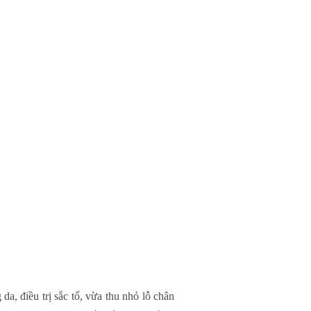
 da, điều trị sắc tố, vừa thu nhỏ lỗ chân