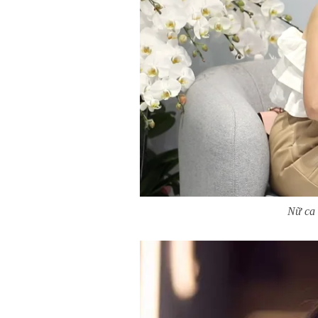
Nữ ca 