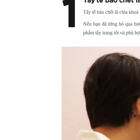
1
Tẩy tế bào chết l
Tẩy tế bào chết là chìa khoá
Nếu bạn đã từng bỏ qua bước
phẩm tẩy trang tốt và phù h