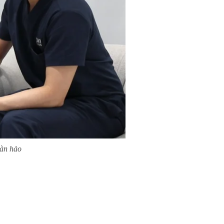
oàn hảo