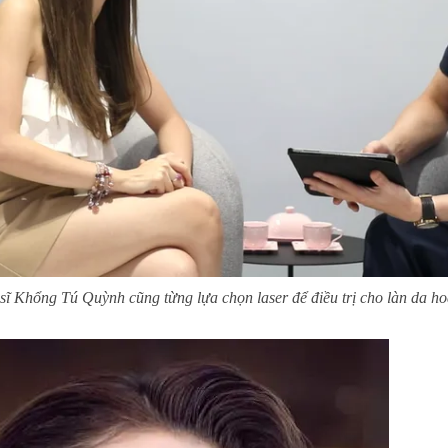
sĩ Khổng Tú Quỳnh cũng từng lựa chọn laser để điều trị cho làn da h