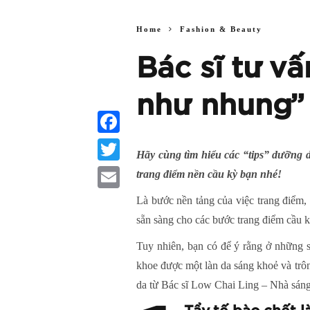
Home
Fashion & Beauty
Bác sĩ tư v
như nhung”
Facebook
Hãy cùng tìm hiểu các “tips” dưỡng da
Twitter
trang điểm nền cầu kỳ bạn nhé!
Email
Là bước nền tảng của việc trang điểm,
sẵn sàng cho các bước trang điểm cầu kỳ,
Tuy nhiên, bạn có để ý rằng ở những 
khoe được một làn da sáng khoẻ và trôn
da từ Bác sĩ Low Chai Ling – Nhà sáng