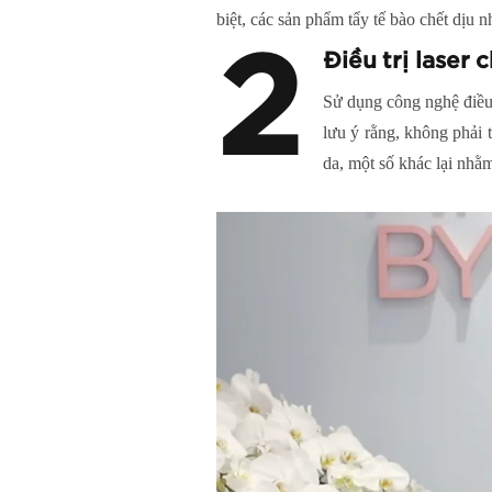
biệt, các sản phẩm tẩy tế bào chết dịu n
2
Điều trị laser 
Sử dụng công nghệ điều 
lưu ý rằng, không phải t
da, một số khác lại nhằ