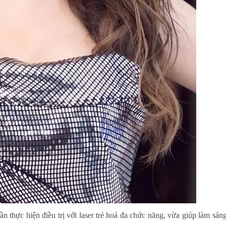
ần thực hiện điều trị với laser trẻ hoá đa chức năng, vừa giúp làm sáng