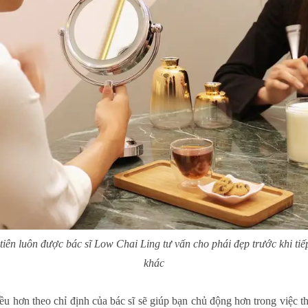
tiên luôn được bác sĩ Low Chai Ling tư vấn cho phái đẹp trước khi tiếp
khác
ều hơn theo chỉ định của bác sĩ sẽ giúp bạn chủ động hơn trong việc th