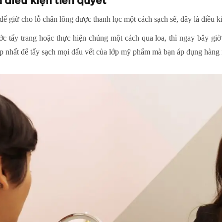
à điều kiện tiên quyết
 để giữ cho lỗ chân lông được thanh lọc một cách sạch sẽ, đây là điều k
 tẩy trang hoặc thực hiện chúng một cách qua loa, thì ngay bây giờ 
ợp nhất để tẩy sạch mọi dấu vết của lớp mỹ phẩm mà bạn áp dụng hàng 