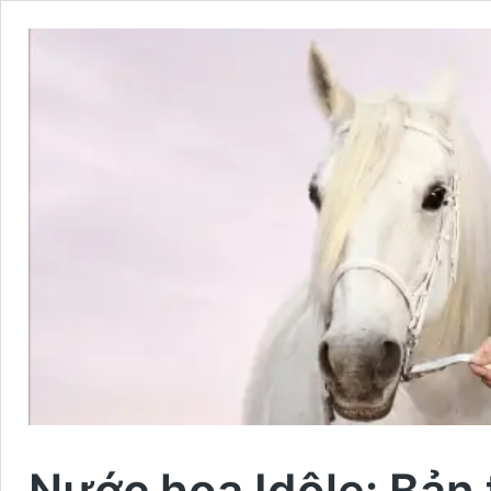
Nước hoa Idôle: Bản