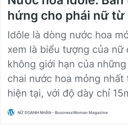
hứng cho phái nữ t
Idôle là dòng nước hoa m
xem là biểu tượng của nữ 
không giới hạn của những c
chai nước hoa mỏng nhất t
hiện tại, với độ dày chỉ 
NỮ DOANH NHÂN - BusinessWoman Magazine