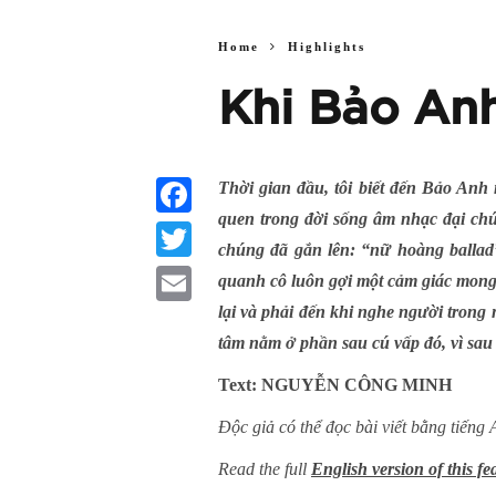
Home
Highlights
Khi Bảo Anh
Thời gian đầu, tôi biết đến Bảo Anh n
quen trong đời sống âm nhạc đại chú
Facebook
chúng đã gắn lên: “nữ hoàng ballad
Twitter
quanh cô luôn gợi một cảm giác mong
lại và phải đến khi nghe người trong
Email
tâm nằm ở phần sau cú vấp đó, vì sau 
Text: NGUYỄN CÔNG MINH
Độc giả có thể đọc bài viết bằng tiếng 
Read the full
English version of this fe