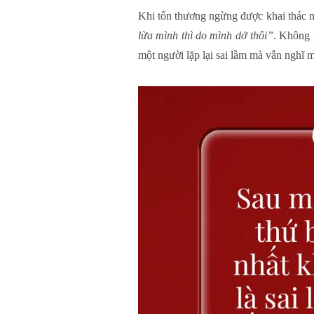
Khi tổn thương ngừng được khai thác nh
lừa mình thì do mình dở thôi”
. Không p
một người lặp lại sai lầm mà vẫn nghĩ 