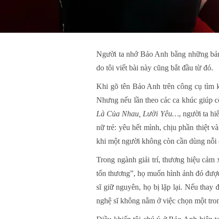
Người ta nhớ Bảo Anh bằng những bản t
do tôi viết bài này cũng bắt đầu từ đó.
Khi gõ tên Bảo Anh trên công cụ tìm 
Nhưng nếu lần theo các ca khúc giúp 
Là Của Nhau, Lười Yêu…
, người ta h
nữ trẻ: yêu hết mình, chịu phần thiệt
khi một người không còn cần dùng nỗi đ
Trong ngành giải trí, thương hiệu cảm 
tổn thương”, họ muốn hình ảnh đó được
sĩ giữ nguyên, họ bị lặp lại. Nếu thay
nghệ sĩ không nằm ở việc chọn một tron