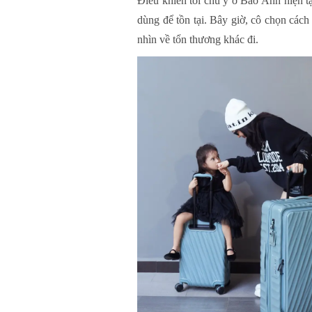
Điều khiến tôi chú ý ở Bảo Anh hiện t
dùng để tồn tại. Bây giờ, cô chọn cách
nhìn về tổn thương khác đi.