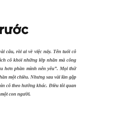
trước
i câu, rồi ai về việc nấy. Tên tuổi cô
 tách cô khỏi những lớp nhãn mà công
iều hơn phần mình nên yêu”. Mọi thứ
hần một chiều. Nhưng sau vài lần gặp
hìn cô theo hướng khác. Điều tôi quan
a một con người.