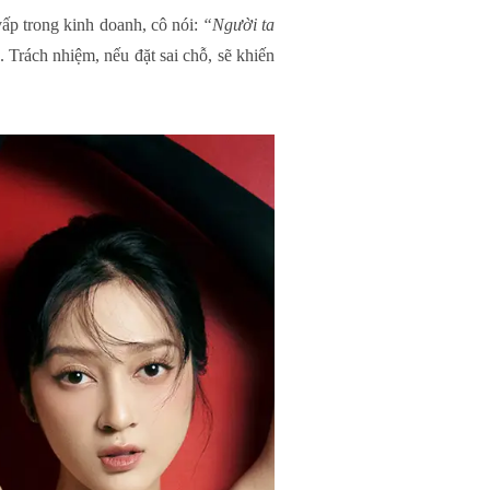
vấp trong kinh doanh, cô nói:
“Người ta
. Trách nhiệm, nếu đặt sai chỗ, sẽ khiến