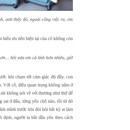
nh, anh thấy đó, ngoài công việc ra, em
 hiểu ưu tiên hiện tại của cô không còn
n… hồi xưa em cá tính hơn nhiều, giờ
ước khi chạm tới cảm giác đủ đầy, con
u. Với cô, điều quan trọng không nằm ở
 Anh không nói về vết thương như thứ để
g sai ở đâu, từng yếu chỗ nào, rồi từ đó
nh mình trước khi đòi hỏi bất kỳ ai làm
t định, người ta bắt đầu yêu theo cách