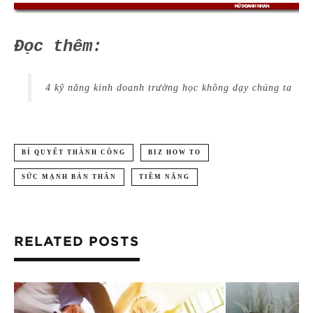
Đọc thêm:
4 kỹ năng kinh doanh trường học không dạy chúng ta
BÍ QUYẾT THÀNH CÔNG
BIZ HOW TO
SỨC MẠNH BẢN THÂN
TIỀM NĂNG
RELATED POSTS