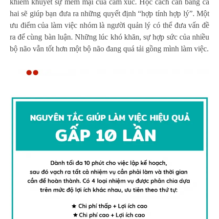
khiếm khuyết sự mềm mại của cảm xúc. Học cách cân bằng cả
hai sẽ giúp bạn đưa ra những quyết định “hợp tính hợp lý”. Một
ưu điểm của làm việc nhóm là người quản lý có thể đưa vấn đề
ra để cùng bàn luận. Những lúc khó khăn, sự hợp sức của nhiều
bộ não vẫn tốt hơn một bộ não đang quá tải gồng mình làm việc.