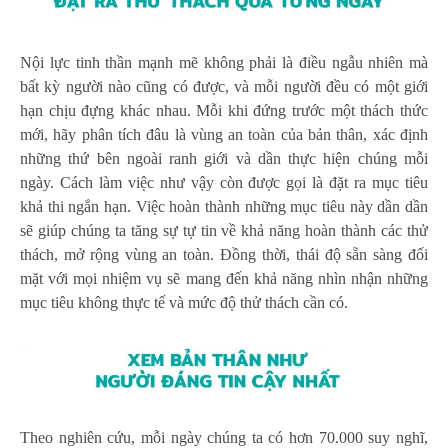
Nội lực tinh thần mạnh mẽ không phải là điều ngẫu nhiên mà
bất kỳ người nào cũng có được, và mỗi người đều có một giới
hạn chịu đựng khác nhau. Mỗi khi đứng trước một thách thức
mới, hãy phân tích đâu là vùng an toàn của bản thân, xác định
những thứ bên ngoài ranh giới và dần thực hiện chúng mỗi
ngày. Cách làm việc như vậy còn được gọi là đặt ra mục tiêu
khả thi ngắn hạn. Việc hoàn thành những mục tiêu này dần dần
sẽ giúp chúng ta tăng sự tự tin về khả năng hoàn thành các thử
thách, mở rộng vùng an toàn. Đồng thời, thái độ sẵn sàng đối
mặt với mọi nhiệm vụ sẽ mang đến khả năng nhìn nhận những
mục tiêu không thực tế và mức độ thử thách cần có.
Theo nghiên cứu, mỗi ngày chúng ta có hơn 70.000 suy nghĩ,