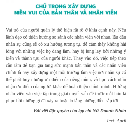
Vai trò của người quản lý thể hiện rất rõ ở khía cạnh này. Nếu
lãnh đạo có thiên hướng so sánh các nhân viên với nhau, lâu dần
nhân sự cũng sẽ có xu hướng tương tự, dễ cảm thấy không hài
lòng với những việc họ đang làm, hay bị lung lay bởi những ý
kiến và thành tựu của người khác. Thay vào đó, việc tiếp theo
cần làm để bạn gia tăng sức mạnh bản thân và các nhân viên
chính là hãy xây dựng một môi trường làm việc nơi nhân sự có
thể phát huy những ưu điểm của riêng mình, và học cách nhìn
nhận ưu điểm của người khác để hoàn thiện chính mình. Hướng
nhân viên vào việc tập trung giải quyết vấn đề trước mắt hơn là
phục hồi những gì đã xảy ra hoặc lo lắng những điều sắp tới.
Bài viết độc quyền của tạp chí Nữ Doanh Nhân
Text: April