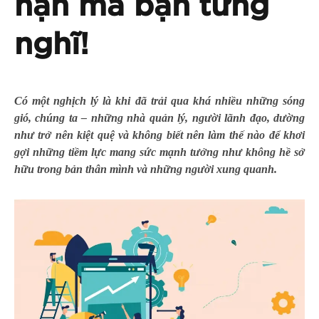
hạn mà bạn từng
nghĩ!
Có một nghịch lý là khi đã trải qua khá nhiều những sóng
gió, chúng ta – những nhà quản lý, người lãnh đạo, dường
như trở nên kiệt quệ và không biết nên làm thế nào để khơi
gợi những tiềm lực mang sức mạnh tưởng như không hề sở
hữu trong bản thân mình và những người xung quanh.