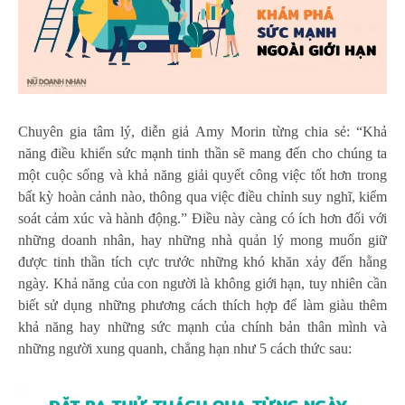
Chuyên gia tâm lý, diễn giả Amy Morin từng chia sẻ: “Khả
năng điều khiển sức mạnh tinh thần sẽ mang đến cho chúng ta
một cuộc sống và khả năng giải quyết công việc tốt hơn trong
bất kỳ hoàn cảnh nào, thông qua việc điều chỉnh suy nghĩ, kiểm
soát cảm xúc và hành động.” Điều này càng có ích hơn đối với
những doanh nhân, hay những nhà quản lý mong muốn giữ
được tinh thần tích cực trước những khó khăn xảy đến hằng
ngày. Khả năng của con người là không giới hạn, tuy nhiên cần
biết sử dụng những phương cách thích hợp để làm giàu thêm
khả năng hay những sức mạnh của chính bản thân mình và
những người xung quanh, chẳng hạn như 5 cách thức sau: