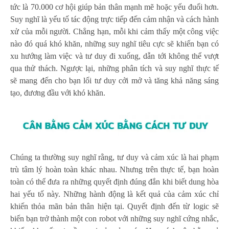
tức là 70.000 cơ hội giúp bản thân mạnh mẽ hoặc yếu đuối hơn.
Suy nghĩ là yếu tố tác động trực tiếp đến cảm nhận và cách hành
xử của mỗi người. Chẳng hạn, mỗi khi cảm thấy một công việc
nào đó quá khó khăn, những suy nghĩ tiêu cực sẽ khiến bạn có
xu hướng làm việc và tư duy đi xuống, dẫn tới không thể vượt
qua thử thách. Ngược lại, những phân tích và suy nghĩ thực tế
sẽ mang đến cho bạn lối tư duy cởi mở và tăng khả năng sáng
tạo, đương đầu với khó khăn.
Chúng ta thường suy nghĩ rằng, tư duy và cảm xúc là hai phạm
trù tâm lý hoàn toàn khác nhau. Nhưng trên thực tế, bạn hoàn
toàn có thể đưa ra những quyết định đúng đắn khi biết dung hòa
hai yếu tố này. Những hành động là kết quả của cảm xúc chỉ
khiến thỏa mãn bản thân hiện tại. Quyết định đến từ logic sẽ
biến bạn trở thành một con robot với những suy nghĩ cứng nhắc,