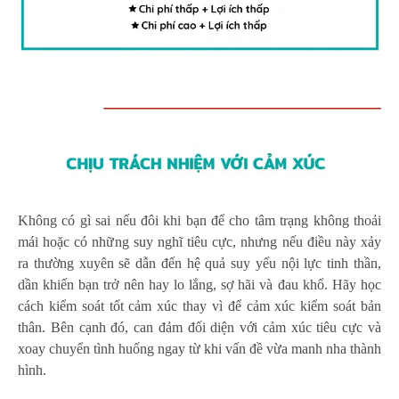
Không có gì sai nếu đôi khi bạn để cho tâm trạng không thoải
mái hoặc có những suy nghĩ tiêu cực, nhưng nếu điều này xảy
ra thường xuyên sẽ dẫn đến hệ quả suy yếu nội lực tinh thần,
dần khiến bạn trở nên hay lo lắng, sợ hãi và đau khổ. Hãy học
cách kiểm soát tốt cảm xúc thay vì để cảm xúc kiểm soát bản
thân. Bên cạnh đó, can đảm đối diện với cảm xúc tiêu cực và
xoay chuyển tình huống ngay từ khi vấn đề vừa manh nha thành
hình.