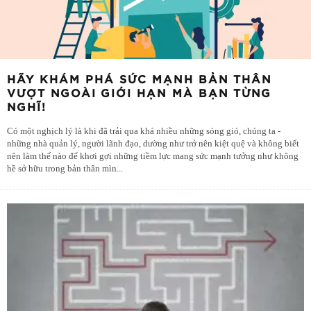
HÃY KHÁM PHÁ SỨC MẠNH BẢN THÂN
VƯỢT NGOÀI GIỚI HẠN MÀ BẠN TỪNG
NGHĨ!
Có một nghịch lý là khi đã trải qua khá nhiều những sóng gió, chúng ta -
những nhà quản lý, người lãnh đạo, dường như trở nên kiệt quệ và không biết
nên làm thế nào để khơi gợi những tiềm lực mang sức mạnh tưởng như không
hề sở hữu trong bản thân mìn
...