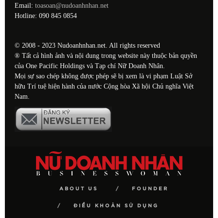
Email:
toasoan@nudoanhnhan.net
Hotline: 090 845 0854
© 2008 - 2023 Nudoanhnhan.net. All rights reserved
® Tất cả hình ảnh và nội dung trong website này thuộc bản quyền
của One Pacific Holdings và Tạp chí Nữ Doanh Nhân.
Mọi sự sao chép không được phép sẽ bị xem là vi phạm Luật Sở
hữu Trí tuệ hiện hành của nước Cộng hòa Xã hội Chủ nghĩa Việt
Nam.
ABOUT US
FOUNDER
ĐIỀU KHOẢN SỬ DỤNG