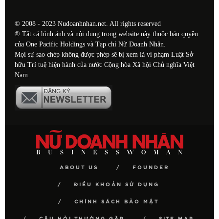
© 2008 - 2023 Nudoanhnhan.net. All rights reserved
® Tất cả hình ảnh và nội dung trong website này thuộc bản quyền
của One Pacific Holdings và Tạp chí Nữ Doanh Nhân.
Mọi sự sao chép không được phép sẽ bị xem là vi phạm Luật Sở
hữu Trí tuệ hiện hành của nước Cộng hòa Xã hội Chủ nghĩa Việt
Nam.
ABOUT US
FOUNDER
ĐIỀU KHOẢN SỬ DỤNG
CHÍNH SÁCH BẢO MẬT