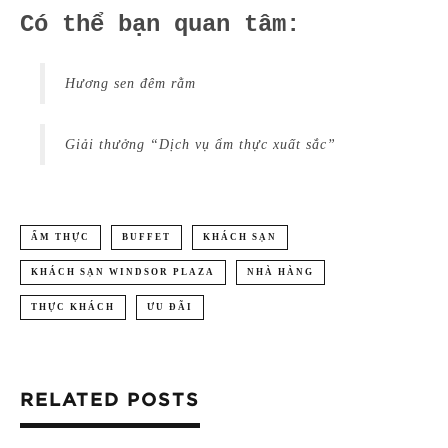
Có thể bạn quan tâm:
Hương sen đêm rằm
Giải thưởng “Dịch vụ ẩm thực xuất sắc”
ẨM THỰC
BUFFET
KHÁCH SẠN
KHÁCH SẠN WINDSOR PLAZA
NHÀ HÀNG
THỰC KHÁCH
ƯU ĐÃI
RELATED POSTS