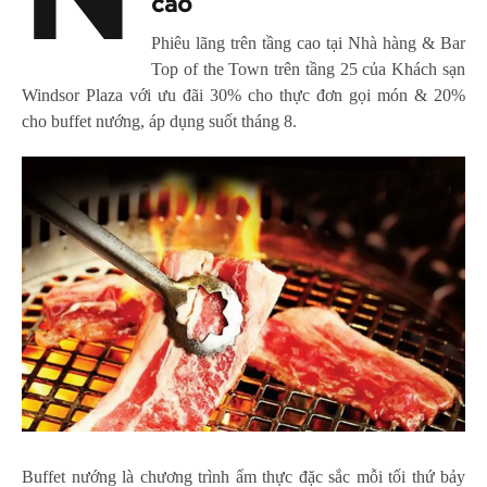
cao
Phiêu lãng trên tầng cao tại Nhà hàng & Bar
Top of the Town trên tầng 25 của Khách sạn
Windsor Plaza với ưu đãi 30% cho thực đơn gọi món & 20%
cho buffet nướng, áp dụng suốt tháng 8.
Buffet nướng là chương trình ẩm thực đặc sắc mỗi tối thứ bảy