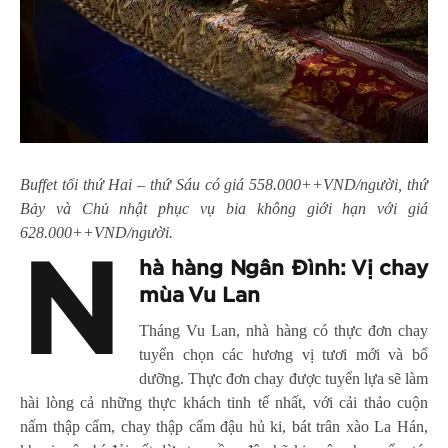
Buffet tối thứ Hai – thứ Sáu có giá 558.000++VND/người, thứ
Bảy và Chủ nhật phục vụ bia không giới hạn với giá
628.000++VND/người.
N
hà hàng Ngân Đình: Vị chay
mùa Vu Lan
Tháng Vu Lan, nhà hàng có thực đơn chay
tuyển chọn các hương vị tươi mới và bổ
dưỡng. Thực đơn chay được tuyển lựa sẽ làm
hài lòng cả những thực khách tinh tế nhất, với cải thảo cuộn
nấm thập cẩm, chay thập cẩm đậu hủ ki, bát trân xào La Hán,