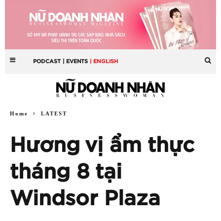
PODCAST
| EVENTS
| ENGLISH
Home
LATEST
Hương vị ẩm thực
tháng 8 tại
Windsor Plaza