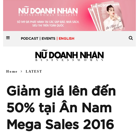
PODCAST
| EVENTS
| ENGLISH
Home
LATEST
Giảm giá lên đến
50% tại Ân Nam
Mega Sales 2016