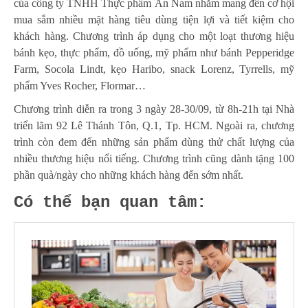
của công ty TNHH Thực phẩm Ân Nam nhằm mang đến cơ hội
mua sắm nhiều mặt hàng tiêu dùng tiện lợi và tiết kiệm cho
khách hàng. Chương trình áp dụng cho một loạt thương hiệu
bánh kẹo, thực phẩm, đồ uống, mỹ phẩm như bánh Pepperidge
Farm, Socola Lindt, kẹo Haribo, snack Lorenz, Tyrrells, mỹ
phẩm Yves Rocher, Flormar…
Chương trình diễn ra trong 3 ngày 28-30/09, từ 8h-21h tại Nhà
triển lãm 92 Lê Thánh Tôn, Q.1, Tp. HCM. Ngoài ra, chương
trình còn đem đến những sản phẩm dùng thử chất lượng của
nhiều thương hiệu nổi tiếng. Chương trình cũng dành tặng 100
phần quà/ngày cho những khách hàng đến sớm nhất.
Có thể bạn quan tâm: