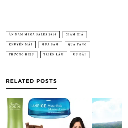
ÂN NAM MEGA SALES 2016
GIẢM GIÁ
KHUYẾN MÃI
MUA SẮM
QUÀ TẶNG
THƯƠNG HIỆU
TRIỂN LÃM
ƯU ĐÃI
RELATED POSTS