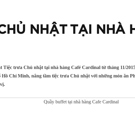
 CHỦ NHẬT TẠI NHÀ
 Tiệc trưa Chủ nhật tại nhà hàng Café Cardinal từ tháng 11/201
ố Hồ Chí Minh, nâng tầm tiệc trưa Chủ nhật với những món ăn Ph
vị.