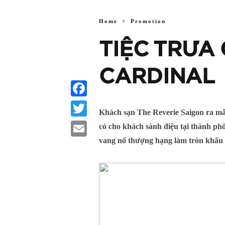
Home
Promotion
TIỆC TRƯA
CARDINAL
Facebook
Khách sạn The Reverie Saigon ra mắt
Twitter
có cho khách sành điệu tại thành ph
vang nổ thượng hạng làm tròn khẩu 
Email