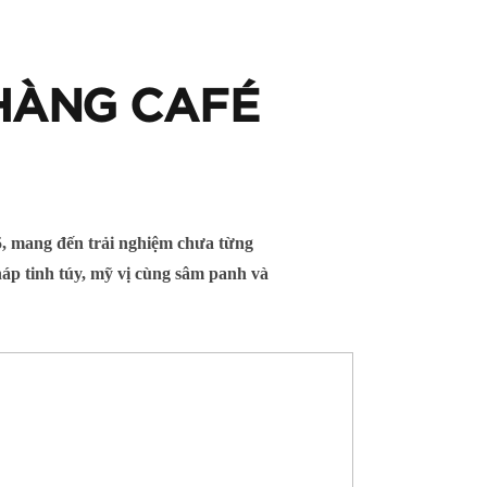
 HÀNG CAFÉ
5, mang đến trải nghiệm chưa từng
áp tinh túy, mỹ vị cùng sâm panh và