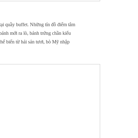
 tại quầy buffet. Những tín đồ điểm tâm
bánh mới ra lò, bánh trứng chần kiểu
ế biến từ hải sản tươi, bò Mỹ nhập