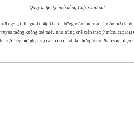
Quầy buffet tại nhà hàng Cafe Cardinal
n tươi ngon, thịt nguội nhập khẩu, những món rau trộn và món ướp lạnh
ruyền thống không thể thiếu như trứng chế biến theo ý thích, các loại 
hu vực bếp mở phục vụ các món chính là những món Pháp sành điệu ch