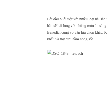
Bắt đầu buổi tiệc với nhiều loại hải sả
hẳn sẽ hài lòng với những món ăn sáng t
Benedict cùng vô vàn lựa chọn khác. K
khẩu và thịt cừu hầm nóng sốt.