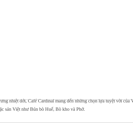
trưng nhiệt đới, Café Cardinal mang đến những chọn lựa tuyệt vời của
 đặc sản Việt như Bún bò Huế, Bò kho và Phở.