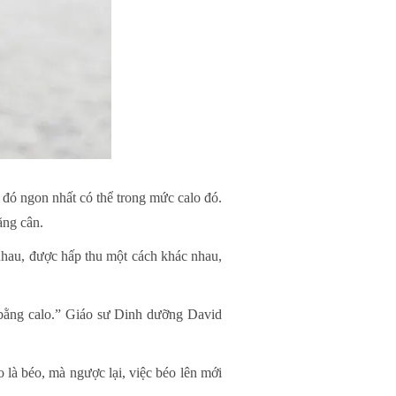
 đó ngon nhất có thể trong mức calo đó.
ăng cân.
 nhau, được hấp thu một cách khác nhau,
n bằng calo.” Giáo sư Dinh dưỡng David
là béo, mà ngược lại, việc béo lên mới