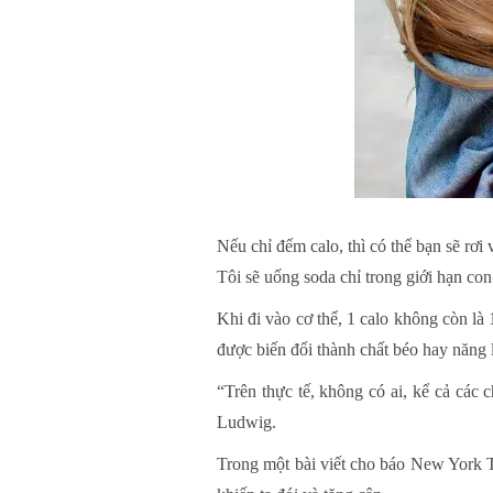
Nếu chỉ đếm calo, thì có thể bạn sẽ rơ
Tôi sẽ uống soda chỉ trong giới hạn co
Khi đi vào cơ thể, 1 calo không còn là
được biến đổi thành chất béo hay năng 
“Trên thực tế, không có ai, kể cả các
Ludwig.
Trong một bài viết cho báo New York T