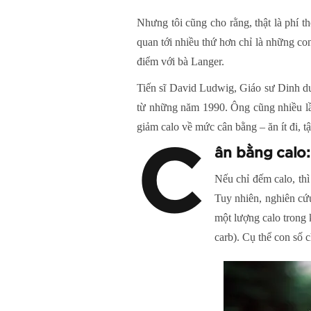
Nhưng tôi cũng cho rằng, thật là phí 
quan tới nhiều thứ hơn chỉ là những co
điểm với bà Langer.
Tiến sĩ David Ludwig, Giáo sư Dinh d
từ những năm 1990. Ông cũng nhiều lần
giảm calo về mức cân bằng – ăn ít đi, 
C
ân bằng calo
Nếu chỉ đếm calo, thì
Tuy nhiên, nghiên cứu
một lượng calo trong 
carb). Cụ thể con số 