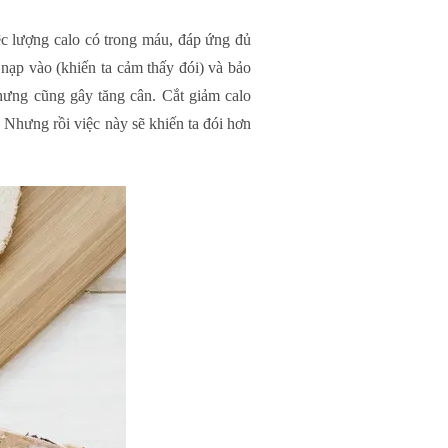
ệc lượng calo có trong máu, đáp ứng đủ
o nạp vào (khiến ta cảm thấy đói) và bảo
nhưng cũng gây tăng cân. Cắt giảm calo
 Nhưng rồi việc này sẽ khiến ta đói hơn