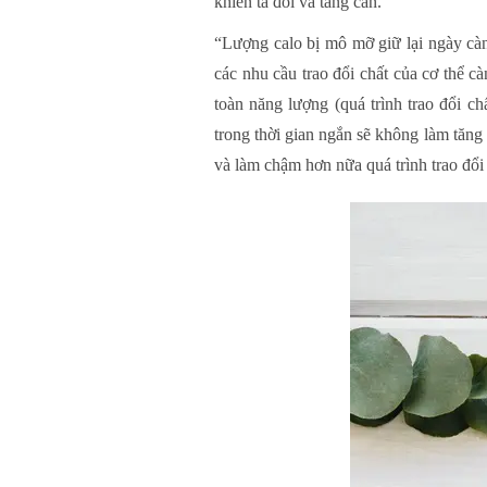
khiến ta đói và tăng cân.
“Lượng calo bị mô mỡ giữ lại ngày càn
các nhu cầu trao đổi chất của cơ thể cà
toàn năng lượng (quá trình trao đổi c
trong thời gian ngắn sẽ không làm tăng
và làm chậm hơn nữa quá trình trao đổi 