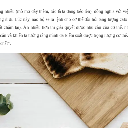
g nhiều (mô mỡ dày thêm, tức là ta đang béo lên), đồng nghĩa với vi
ng ít đi. Lúc này, não bộ sẽ ra lệnh cho cơ thể đòi hỏi tăng lượng cal
hất chậm lại). Ăn nhiều hơn thì giải quyết được nhu cầu của cơ thể, 
 cân và khiến ta tưởng rằng mình đã kiểm soát được trọng lượng cơ thể.
chất”.