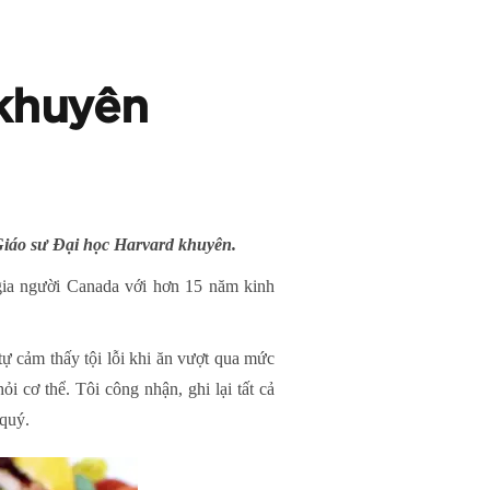
khuyên
 Giáo sư Đại học Harvard khuyên.
gia người Canada với hơn 15 năm kinh
ự cảm thấy tội lỗi khi ăn vượt qua mức
i cơ thể. Tôi công nhận, ghi lại tất cả
 quý.