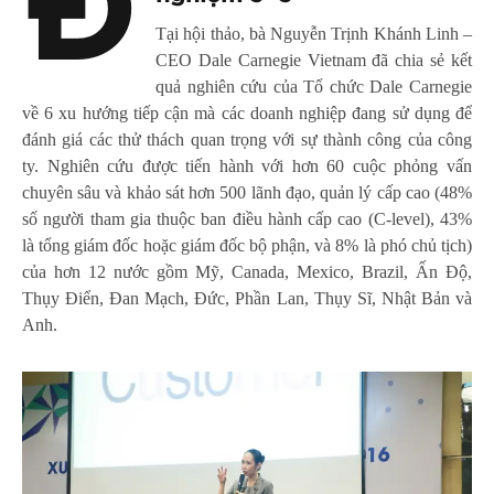
Đ
Tại hội thảo, bà Nguyễn Trịnh Khánh Linh –
CEO Dale Carnegie Vietnam đã chia sẻ kết
quả nghiên cứu của Tổ chức Dale Carnegie
về 6 xu hướng tiếp cận mà các doanh nghiệp đang sử dụng để
đánh giá các thử thách quan trọng với sự thành công của công
ty. Nghiên cứu được tiến hành với hơn 60 cuộc phỏng vấn
chuyên sâu và khảo sát hơn 500 lãnh đạo, quản lý cấp cao (48%
số người tham gia thuộc ban điều hành cấp cao (C-level), 43%
là tổng giám đốc hoặc giám đốc bộ phận, và 8% là phó chủ tịch)
của hơn 12 nước gồm Mỹ, Canada, Mexico, Brazil, Ấn Độ,
Thụy Điển, Đan Mạch, Đức, Phần Lan, Thụy Sĩ, Nhật Bản và
Anh.