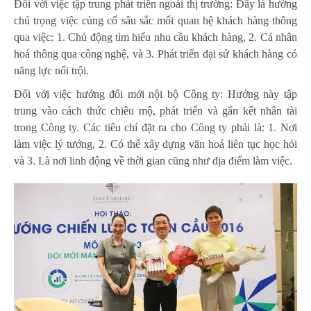
Đối với việc tập trung phát triển ngoài thị trường: Đây là hướng
chú trọng việc củng cố sâu sắc mối quan hệ khách hàng thông
qua việc: 1. Chủ động tìm hiểu nhu cầu khách hàng, 2. Cá nhân
hoá thông qua công nghệ, và 3. Phát triển đại sứ khách hàng có
năng lực nổi trội.
Đối với việc hướng đổi mới nội bộ Công ty: Hướng này tập
trung vào cách thức chiêu mộ, phát triển và gắn kết nhân tài
trong Công ty. Các tiêu chí đặt ra cho Công ty phải là: 1. Nơi
làm việc lý tưởng, 2. Có thể xây dựng văn hoá liên tục học hỏi
và 3. Là nơi linh động về thời gian cũng như địa điểm làm việc.