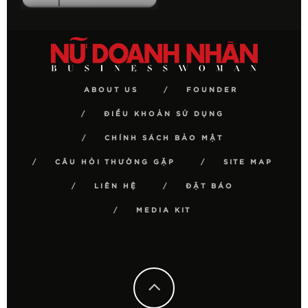
ABOUT US
FOUNDER
ĐIỀU KHOẢN SỬ DỤNG
CHÍNH SÁCH BẢO MẬT
CÂU HỎI THƯỜNG GẶP
SITE MAP
LIÊN HỆ
ĐẶT BÁO
MEDIA KIT