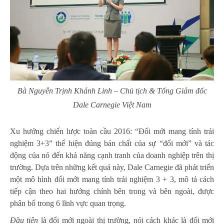
Bà Nguyễn Trịnh Khánh Linh – Chủ tịch & Tổng Giám đốc
Dale Carnegie Việt Nam
Xu hướng chiến lược toàn cầu 2016: “Đổi mới mang tính trải
nghiệm 3+3” thể hiện đúng bản chất của sự “đổi mới” và tác
động của nó đến khả năng cạnh tranh của doanh nghiệp trên thị
trường. Dựa trên những kết quả này, Dale Carnegie đã phát triển
một mô hình đổi mới mang tính trải nghiệm 3 + 3, mô tả cách
tiếp cận theo hai hướng chính bên trong và bên ngoài, được
phân bổ trong 6 lĩnh vực quan trọng.
Đầu tiên
là đổi mới ngoài thị trường, nói cách khác là đổi mới