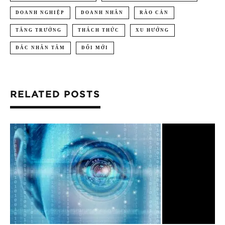
DOANH NGHIỆP
DOANH NHÂN
RÀO CẢN
TĂNG TRƯỞNG
THÁCH THỨC
XU HƯỚNG
ĐẮC NHÂN TÂM
ĐỔI MỚI
RELATED POSTS