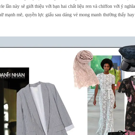
 lần này sẽ giới thiệu với bạn hai chất liệu ren và chiffon với ý ngh
nữ mạnh mẽ, quyền lực giấu sau dáng vẻ mong manh thường thấy hay gợ