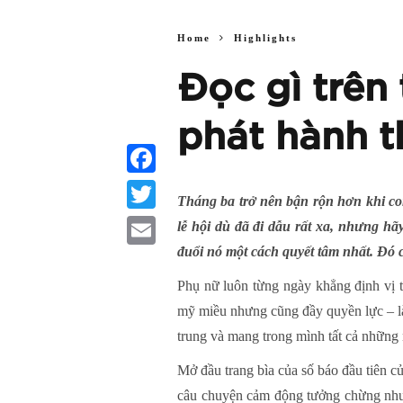
Home
Highlights
Đọc gì trên
phát hành 
Facebook
Tháng ba trở nên bận rộn hơn khi co
Twitter
lễ hội dù đã đi dẫu rất xa, nhưng h
đuổi nó một cách quyết tâm nhất. Đó
Email
Phụ nữ luôn từng ngày khẳng định vị t
mỹ miều nhưng cũng đầy quyền lực – là
trung và mang trong mình tất cả những
Mở đầu trang bìa của số báo đầu tiên 
câu chuyện cảm động tưởng chừng như 