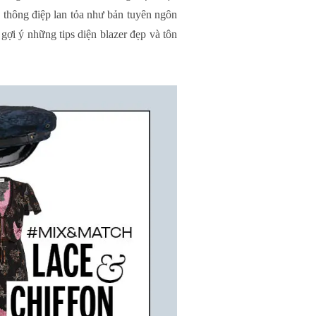
ĩa thông điệp lan tỏa như bản tuyên ngôn
i ý những tips diện blazer đẹp và tôn