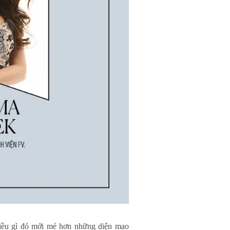
 điều gì đó mới mẻ hơn những diện mạo