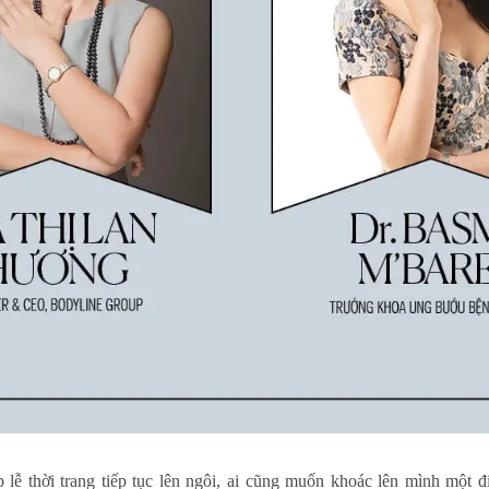
 lễ thời trang tiếp tục lên ngôi, ai cũng muốn khoác lên mình một