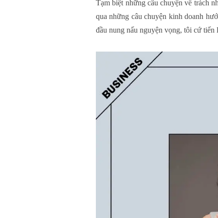
Tạm biệt những câu chuyện về trách 
qua những câu chuyện kinh doanh hướng
đầu nung nấu nguyện vọng, tôi cứ tiến 