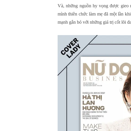
Và, những nguồn hy vọng được gieo r
mình thiên chức làm mẹ đã một lần khi
mạnh gắn bó với những giá trị cốt lõi 