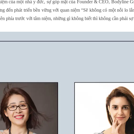
nhiệm của một nhà y đức, sự góp mặt của Founder & CEO, Bodyline G
 đến phát triển bền vững với quan niệm “Sẽ không có một nỗi lo lắn
lên phía trước với tâm niệm, những gì không biết thì không cần phải sợ