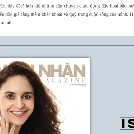
ắc ‘dày đặc’ hơn khi những câu chuyện chứa đựng đầy hoài bão, sự
ến độc giả càng thêm khắc khoải và quý trọng cuộc sống của mình. Hơn
đam mê.