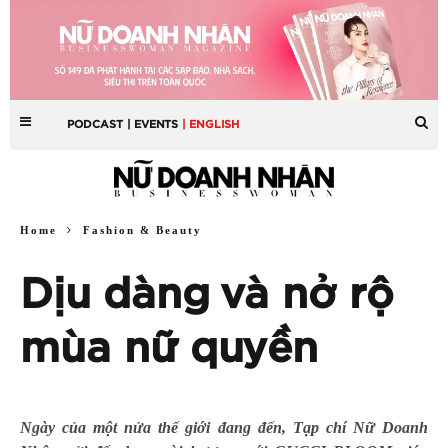
PODCAST
| EVENTS
| ENGLISH
Home
Fashion & Beauty
Dịu dàng và nở rộ
mùa nữ quyền
Ngày của một nửa thế giới đang đến, Tạp chí Nữ Doanh