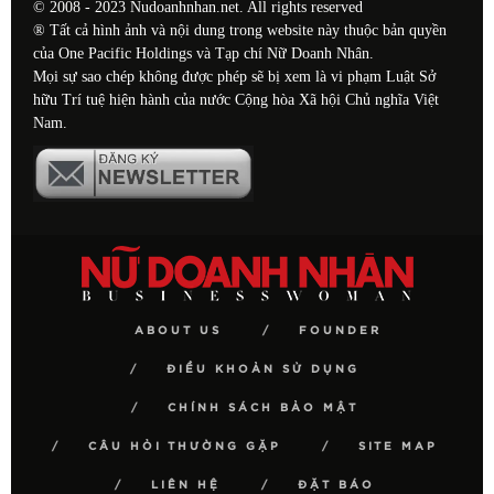
© 2008 - 2023 Nudoanhnhan.net. All rights reserved
® Tất cả hình ảnh và nội dung trong website này thuộc bản quyền
của One Pacific Holdings và Tạp chí Nữ Doanh Nhân.
Mọi sự sao chép không được phép sẽ bị xem là vi phạm Luật Sở
hữu Trí tuệ hiện hành của nước Cộng hòa Xã hội Chủ nghĩa Việt
Nam.
ABOUT US
FOUNDER
ĐIỀU KHOẢN SỬ DỤNG
CHÍNH SÁCH BẢO MẬT
CÂU HỎI THƯỜNG GẶP
SITE MAP
LIÊN HỆ
ĐẶT BÁO