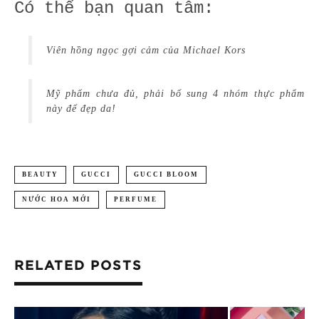
Có thể bạn quan tâm:
Viên hồng ngọc gợi cảm của Michael Kors
Mỹ phẩm chưa đủ, phải bổ sung 4 nhóm thực phẩm
này để đẹp da!
BEAUTY
GUCCI
GUCCI BLOOM
NƯỚC HOA MỚI
PERFUME
RELATED POSTS