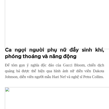
Ca ngợi người phụ nữ đầy sinh khí,
phóng thoáng và năng động
Để tóm gọn ý nghĩa độc đáo của Gucci Bloom, chiến dịch
quảng bá được thể hiện qua hình ảnh nữ diễn viên Dakota
Johnson, diễn viên người mẫu Hari Nef và nghệ sĩ Petra Collins.