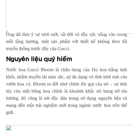
Ông đã đưa ý sự tươi mới, rất đời và đầy sức sống vào trong
mỗi tầng hương, một sản phẩm với thiết kế không theo lối
truyền thống trước đây của Gucci.
Nguyên
liệu quý hiếm
Nước hoa Gucci Bloom là chân dung của Họ hoa trắng tinh
khôi, nhằm truyền tải màu sắc, sự đa dạng và tính tươi mát của
vườn hoa cỏ. Bloom ra đời như chính tên gọi của nó – sự tinh
túy của một bông hoa chính là khoảnh khắc nó bung nở tỏa
hương, đó cũng là nét độc đáo trong sử dụng nguyên liệu và
mang đến một trải nghiệm mới trong ngành nước hoa trên thế
giới.