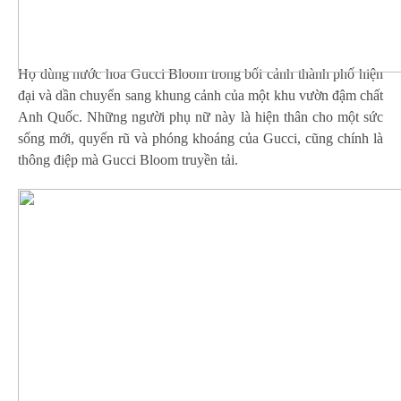
Họ dùng nước hoa Gucci Bloom trong bối cảnh thành phố hiện
đại và dần chuyển sang khung cảnh của một khu vườn đậm chất
Anh Quốc. Những người phụ nữ này là hiện thân cho một sức
sống mới, quyến rũ và phóng khoáng của Gucci, cũng chính là
thông điệp mà Gucci Bloom truyền tải.