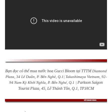
Bạn đọc có thể mua nước hoa Gucci Bloom tại TTTM
Diamond
Plaza, 34 Lê Duẩn, P. Bến Nghé, Q.1| Takashimaya Vietnam, 92-
Parkson Saigon
94 Nam Kỳ Khởi Nghĩa, P. Bến Nghé, Q.1 |
Tourist Plaza, 45, Lê Thánh Tôn, Q.1, TP.HCM