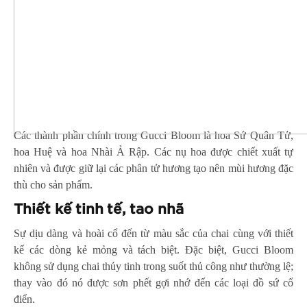
Các thành phần chính trong Gucci Bloom là hoa Sứ Quân Tử,
hoa Huệ và hoa Nhài Ả Rập. Các nụ hoa được chiết xuất tự
nhiên và được giữ lại các phân tử hương tạo nên mùi hương đặc
thù cho sản phẩm.
Thiết kế tinh tế, tao nhã
Sự dịu dàng và hoài cổ đến từ màu sắc của chai cùng với thiết
kế các dòng kẻ mỏng và tách biệt. Đặc biệt, Gucci Bloom
không sử dụng chai thủy tinh trong suốt thủ công như thường lệ;
thay vào đó nó được sơn phết gợi nhớ đến các loại đồ sứ cổ
điển.