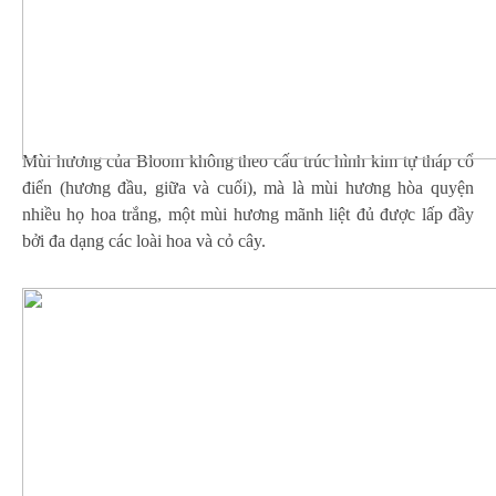
Mùi hương của Bloom không theo cấu trúc hình kim tự tháp cổ
điển (hương đầu, giữa và cuối), mà là mùi hương hòa quyện
nhiều họ hoa trắng, một mùi hương mãnh liệt đủ được lấp đầy
bởi đa dạng các loài hoa và cỏ cây.