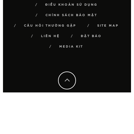
ĐIỀU KHOẢN SỬ DỤNG
CHÍNH SÁCH BẢO MẬT
CÂU HỎI THƯỜNG GẶP
SITE MAP
LIÊN HỆ
ĐẶT BÁO
MEDIA KIT