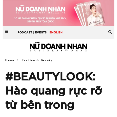
PODCAST
| EVENTS
| ENGLISH
Home
Fashion & Beauty
#BEAUTYLOOK:
Hào quang rực rỡ
từ bên trong