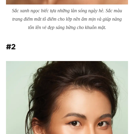
Sắc xanh ngọc biếc tựa những làn sóng ngày hè. Sắc màu
trang điểm mắt tô điểm cho lớp nền ẩm mịn và giúp nàng
tôn lên vẻ đẹp sáng bừng cho khuôn mặt.
#2