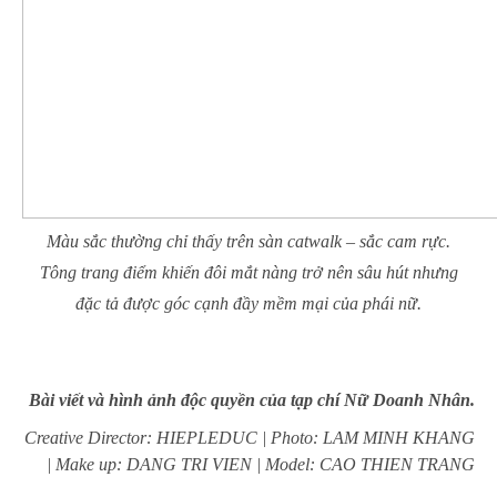
Màu sắc thường chỉ thấy trên sàn catwalk – sắc cam rực.
Tông trang điểm khiến đôi mắt nàng trở nên sâu hút nhưng
đặc tả được góc cạnh đầy mềm mại của phái nữ.
Bài viết và hình ảnh độc quyền của tạp chí Nữ Doanh Nhân.
Creative Director: HIEPLEDUC | Photo: LAM MINH KHANG
| Make up: DANG TRI VIEN |
Model: CAO THIEN TRANG