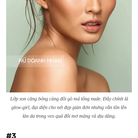
Lớp son căng bóng cùng đôi gò má
tông nude
. Đây chính là
glow-girl, đại diện cho nét đẹp giản đơn nhưng vẫn tôn lên
làn da trong veo quá đỗi mơ màng và dịu dàng.
#3