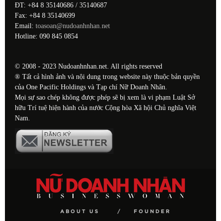
ĐT: +84 8 35140686 / 35140687
Fax: +84 8 35140699
Email:
toasoan@nudoanhnhan.net
Hotline: 090 845 0854
© 2008 - 2023 Nudoanhnhan.net. All rights reserved
® Tất cả hình ảnh và nội dung trong website này thuộc bản quyền
của One Pacific Holdings và Tạp chí Nữ Doanh Nhân.
Mọi sự sao chép không được phép sẽ bị xem là vi phạm Luật Sở
hữu Trí tuệ hiện hành của nước Cộng hòa Xã hội Chủ nghĩa Việt
Nam.
ABOUT US
FOUNDER