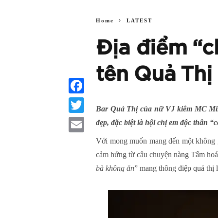
Home
LATEST
Địa điểm “c
tên Quả Thị
Facebook
Bar Quả Thị của nữ VJ kiêm MC
Mi
Twitter
đẹp, đặc biệt là hội chị em độc thân “
Email
Với mong muốn mang đến một không gia
cảm hứng từ câu chuyện nàng Tấm hoá ki
bà không ăn
” mang thông điệp quả thị 