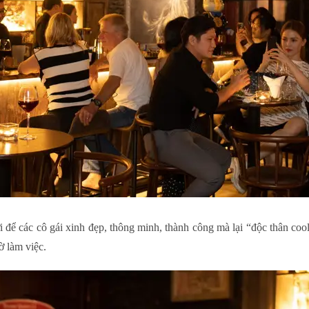
 để các cô gái xinh đẹp, thông minh, thành công mà lại “độc thân cool
ờ làm việc.