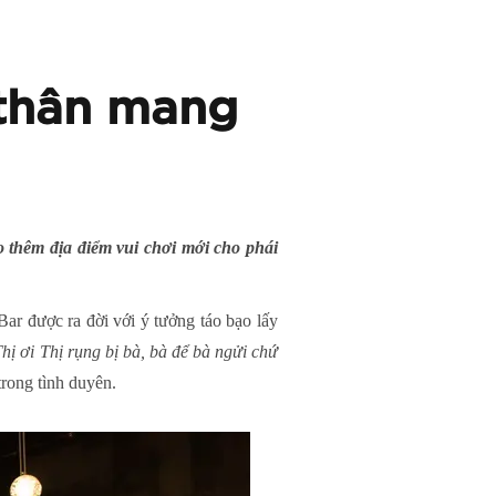
 thân mang
 thêm địa điểm vui chơi mới cho phái
r được ra đời với ý tưởng táo bạo lấy
hị ơi Thị rụng bị bà, bà để bà ngửi chứ
trong tình duyên.