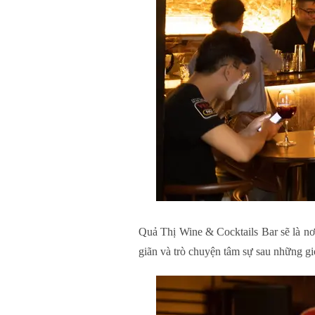
Quả Thị Wine & Cocktails Bar sẽ là nơi
giãn và trò chuyện tâm sự sau những gi