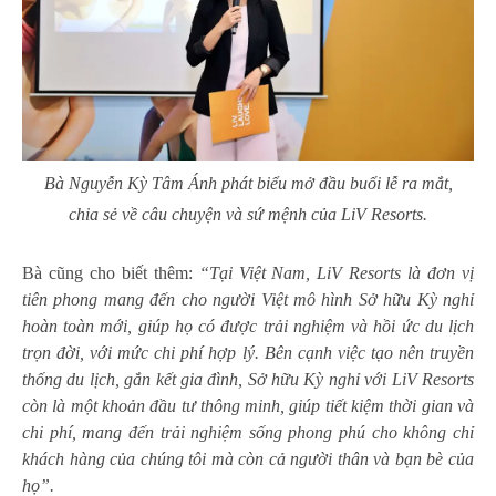
Bà Nguyễn Kỳ Tâm Ánh phát biểu mở đầu buổi lễ ra mắt,
chia sẻ về câu chuyện và sứ mệnh của LiV Resorts.
Bà cũng cho biết thêm:
“Tại Việt Nam, LiV Resorts là đơn vị
tiên phong mang đến cho người Việt mô hình Sở hữu Kỳ nghỉ
hoàn toàn mới, giúp họ có được trải nghiệm và hồi ức du lịch
trọn đời, với mức chi phí hợp lý. Bên cạnh việc tạo nên truyền
thống du lịch, gắn kết gia đình, Sở hữu Kỳ nghỉ với LiV Resorts
còn là một khoản đầu tư thông minh, giúp tiết kiệm thời gian và
chi phí, mang đến trải nghiệm sống phong phú cho không chỉ
khách hàng của chúng tôi mà còn cả người thân và bạn bè của
họ”.