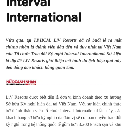
Interval
International
Vừa qua, tại TP.HCM, LiV Resorts đã có buổi lễ ra mắt
chứng nhận là thành viên đầu tiên và duy nhất tại Việt Nam
của Tổ chức Trao đổi Kỳ nghỉ Interval International. Sự kiện
là dịp để LiV Resorts giới thiệu mô hình du lịch hiệu quả này
đến đông đảo khách hàng quan tâm.
LiV Resorts được biết đến là đơn vị kinh doanh theo xu hướng
Sở hữu Kỳ nghỉ hiện đại tại Việt Nam. Với sự kiện chính thức
trở thành thành viên tổ chức Interval International lần này, các
khách hàng sở hữu kỳ nghỉ của đơn vị sẽ có toàn quyền trao đổi
kỳ nghỉ trong hệ thống quốc tế gồm hơn 3.200 khách sạn và khu