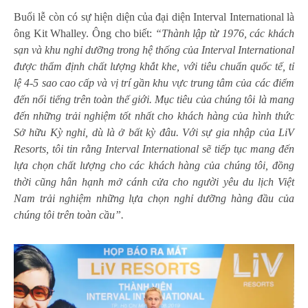
Buổi lễ còn có sự hiện diện của đại diện Interval International là
ông Kit Whalley. Ông cho biết:
“Thành lập từ 1976, các khách
sạn và khu nghỉ dưỡng trong hệ thống của Interval International
được thẩm định chất lượng khắt khe, với tiêu chuẩn quốc tế, tỉ
lệ 4-5 sao cao cấp và vị trí gần khu vực trung tâm của các điểm
đến nổi tiếng trên toàn thế giới. Mục tiêu của chúng tôi là mang
đến những trải nghiệm tốt nhất cho khách hàng của hình thức
S
ở hữu
K
ỳ nghỉ, dù là ở bất kỳ đâu. Với sự gia nhập của LiV
Resorts, tôi tin rằng Interval International sẽ tiếp tục mang đến
lựa chọn chất lượng cho các khách hàng của chúng tôi, đồng
thời cũng hân hạnh mở cánh cửa cho người yêu du lịch Việt
Nam trải nghiệm những lựa chọn nghỉ dưỡng hàng đầu của
chúng tôi trên toàn cầu”.