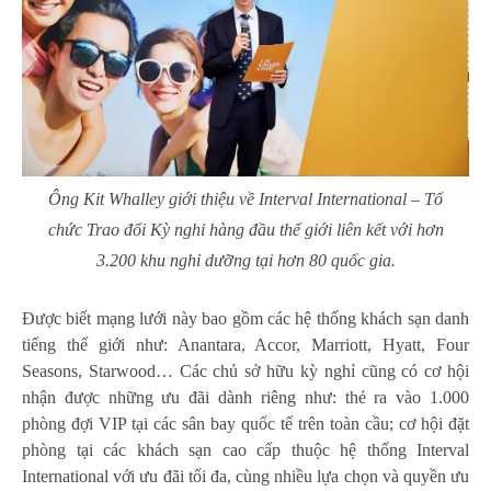
Ông Kit Whalley giới thiệu về Interval International – Tổ
chức Trao đổi Kỳ nghỉ hàng đầu thế giới liên kết với hơn
3.200 khu nghỉ dưỡng tại hơn 80 quốc gia.
Được biết mạng lưới này bao gồm các hệ thống khách sạn danh
tiếng thế giới như: Anantara, Accor, Marriott, Hyatt, Four
Seasons, Starwood… Các chủ sở hữu kỳ nghỉ cũng có cơ hội
nhận được những ưu đãi dành riêng như: thẻ ra vào 1.000
phòng đợi VIP tại các sân bay quốc tế trên toàn cầu; cơ hội đặt
phòng tại các khách sạn cao cấp thuộc hệ thống Interval
International với ưu đãi tối đa, cùng nhiều lựa chọn và quyền ưu