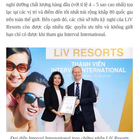
nghỉ dưỡng chất lượng hàng đầu (với tỉ lệ 4 – 5 sao cao nhất) tọa
lạc tại các vị trí và điểm đến tốt nhất trải rộng khắp 80 quốc gia
trên toàn thế giới. Bên cạnh đó, các chủ sở hữu kỳ nghỉ của LiV
Resorts còn được cấp nhiều đặc quyền ưu tiên và không giới
hạn chỉ có được khi tham gia Interval International.
Đại diện Interval International trao chứng nhận LiV Resorts