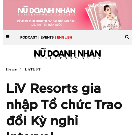
PODCAST
| EVENTS
| ENGLISH
Home
LATEST
LiV Resorts gia
nhập Tổ chức Trao
đổi Kỳ nghỉ