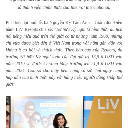
là thành viên chính thức của Interval International.
Phát biểu tại buổi lễ, bà Nguyễn Kỳ Tâm Ánh – Giám đốc Điều
hành LiV Resorts chia sẻ:
“
Sở hữu Kỳ nghỉ là hình thức du lịch
nổi tiếng hiệu quả trên thế giới có từ những năm 1960, nhưng
chỉ vừa được biết đến ở Việt Nam trong vài năm gần đây với
không ít cơ hội và thách thức. Theo báo cáo của Reuters, thị
trường Sở hữu Kỳ nghỉ toàn cầu đạt giá trị 13,5 tỉ USD vào
năm 2019 và được kỳ vọng tăng trưởng lên 21,4 tỉ USD vào
năm 2024. Con số cho thấy tiềm năng và sức hút ngày càng
hấp dẫn của hình thức này với hàng triệu người dùng khắp thế
giới”.