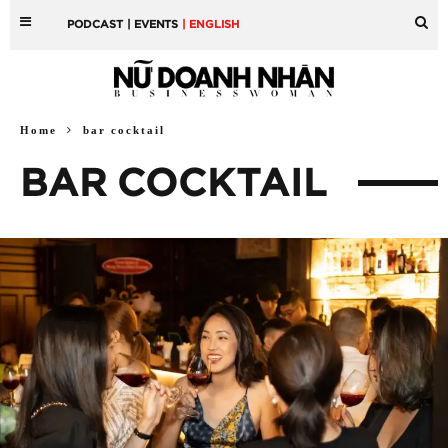
PODCAST
| EVENTS
| ENGLISH
Home
bar cocktail
BAR COCKTAIL