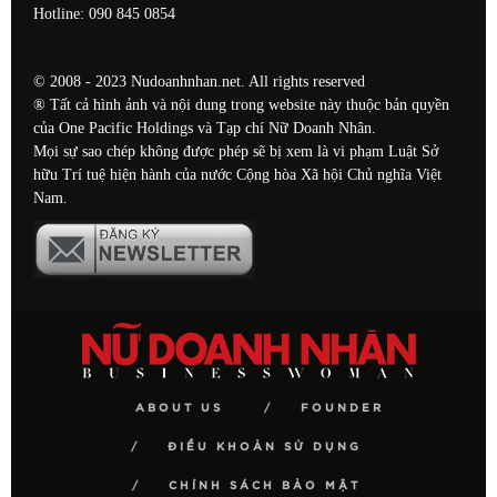
Hotline: 090 845 0854
© 2008 - 2023 Nudoanhnhan.net. All rights reserved
® Tất cả hình ảnh và nội dung trong website này thuộc bản quyền
của One Pacific Holdings và Tạp chí Nữ Doanh Nhân.
Mọi sự sao chép không được phép sẽ bị xem là vi phạm Luật Sở
hữu Trí tuệ hiện hành của nước Cộng hòa Xã hội Chủ nghĩa Việt
Nam.
ABOUT US
FOUNDER
ĐIỀU KHOẢN SỬ DỤNG
CHÍNH SÁCH BẢO MẬT