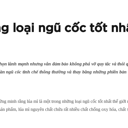
g loại ngũ cốc tốt nh
chọn lành mạnh nhưng vẫn đảm bảo không phá vỡ quy tắc và thói qu
hần ngũ cốc tinh chế thông thường và thay bằng những phiên bản
g minh rằng lúa mì là một trong những loại ngũ cốc tốt nhất thế giới 
sản phẩm, lúa mì nguyên chất chứa rất nhiều chất chống oxy hóa, chất 