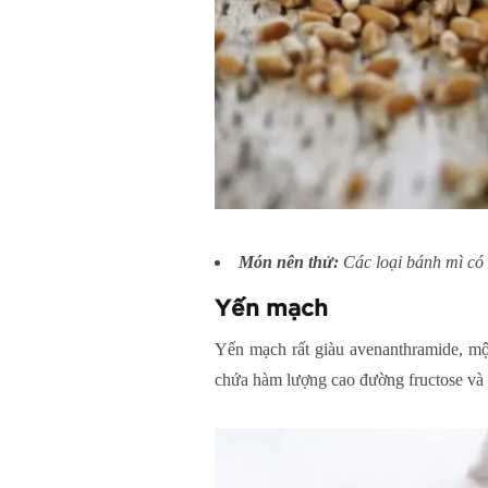
Món nên thử:
Các loại bánh mì có
Yến mạch
Yến mạch rất giàu avenanthramide, một
chứa hàm lượng cao đường fructose và t