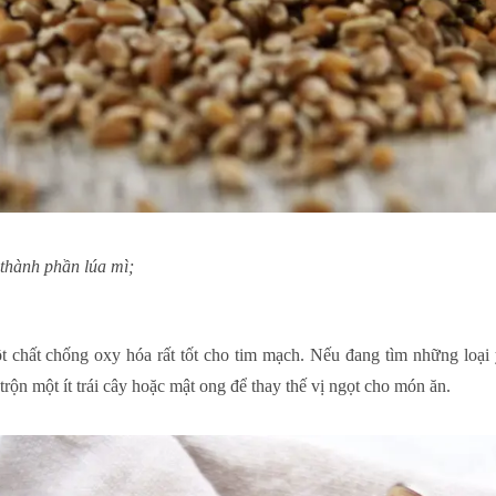
 thành phần lúa mì;
 chất chống oxy hóa rất tốt cho tim mạch. Nếu đang tìm những loại 
rộn một ít trái cây hoặc mật ong để thay thế vị ngọt cho món ăn.