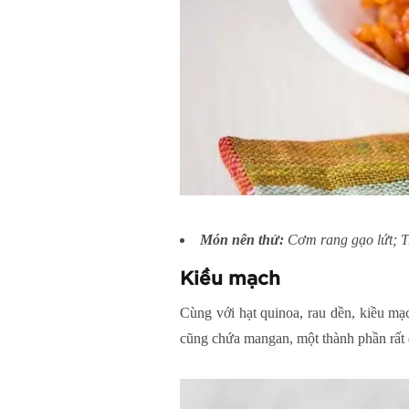
Món nên thử:
Cơm rang gạo lứt; T
Kiều mạch
Cùng với hạt quinoa, rau dền, kiều mạ
cũng chứa mangan, một thành phần rất