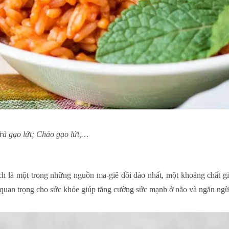
rà gạo lứt; Cháo gạo lứt,…
ch là một trong những nguồn ma-giê dồi dào nhất, một khoáng chất gi
 quan trọng cho sức khỏe giúp tăng cường sức mạnh ở não và ngăn n