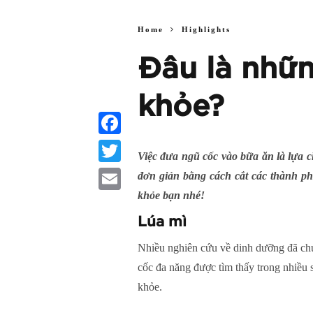
Home
Highlights
Đâu là nhữn
khỏe?
Facebook
Việc đưa ngũ cốc vào bữa ăn là lựa 
Twitter
đơn giản bằng cách cắt các thành p
khỏe bạn nhé!
Email
Lúa mì
Nhiều nghiên cứu về dinh dưỡng đã chứn
cốc đa năng được tìm thấy trong nhiều 
khỏe.