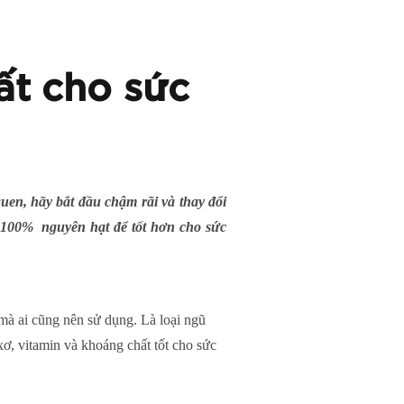
ất cho sức
en, hãy bắt đầu chậm rãi và thay đổi
 100% nguyên hạt để tốt hơn cho sức
mà ai cũng nên sử dụng. Là loại ngũ
xơ, vitamin và khoáng chất tốt cho sức