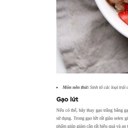
Món nên thử:
Sinh tố các loại trá
Gạo lứt
Nếu có thể, hãy thay gạo trắng bằng g
sử dụng. Trong gạo lứt rất giàu selen 
phẩm giúp giảm cân rất hiệu quả và an 