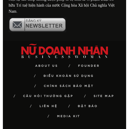
hữu Trí tuệ hiện hành của nước Cộng hòa Xã hội Chủ nghĩa Việt
Nam.
ABOUT US
FOUNDER
ĐIỀU KHOẢN SỬ DỤNG
CHÍNH SÁCH BẢO MẬT
CÂU HỎI THƯỜNG GẶP
SITE MAP
LIÊN HỆ
ĐẶT BÁO
MEDIA KIT