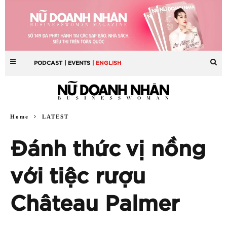
PODCAST
| EVENTS
| ENGLISH
Home
LATEST
Đánh thức vị nồng
với tiệc rượu
Château Palmer