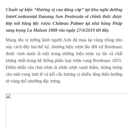
Chuỗi sự kiện “Hương vị của đẳng cấp” tại khu nghỉ dưỡng
InterContinental Danang Sun Peninsula sẽ chính thức được
tiếp nối bằng tiệc rượu Château Palmer tại nhà hàng Pháp
sang trọng La Maison 1888 vào ngày 27/4/2019 tới đây.
Mang tên vị tướng lãnh người Anh đã mua lại vùng trồng nho
này cách đây hai thế kỷ, thương hiệu rượu lâu đời xứ Bordeaux
được vinh danh là một trong những hiệu rượu uy tín và chất
lượng nhất trong hệ thống phân loại rượu vang Bordeaux 1855.
Điểm nhấn của chai rượu là nhãn rượu xanh thẫm, tượng trưng
cho mùi vang tinh tế và kết cấu hương vị nhiều tầng thừa hưởng
từ vùng thổ nhưỡng đặc trưng.