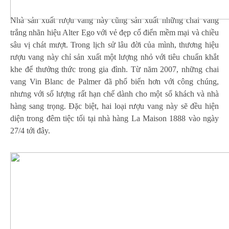
Nhà sản xuất rượu vang này cũng sản xuất những chai vang
trắng nhãn hiệu Alter Ego với vẻ đẹp cổ điển mềm mại và chiều
sâu vị chát mượt. Trong lịch sử lâu đời của mình, thương hiệu
rượu vang này chỉ sản xuất một lượng nhỏ với tiêu chuẩn khắt
khe để thưởng thức trong gia đình. Từ năm 2007, những chai
vang Vin Blanc de Palmer đã phổ biến hơn với công chúng,
nhưng với số lượng rất hạn chế dành cho một số khách và nhà
hàng sang trọng. Đặc biệt, hai loại rượu vang này sẽ đều hiện
diện trong đêm tiệc tối tại nhà hàng La Maison 1888 vào ngày
27/4 tới đây.