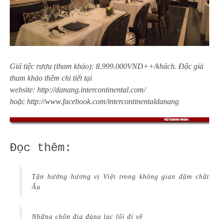
Giá tiệc rượu (tham khảo): 8.999.000VND++/khách.
Độc giả
tham khảo thêm chi tiết tại
website:
http://danang.intercontinental.com/
hoặc http://www.facebook.com/intercontinentaldanang
Đọc thêm:
Tận hưởng hương vị Việt trong không gian đậm chất
Âu
Những chốn địa đàng lạc lối đi về