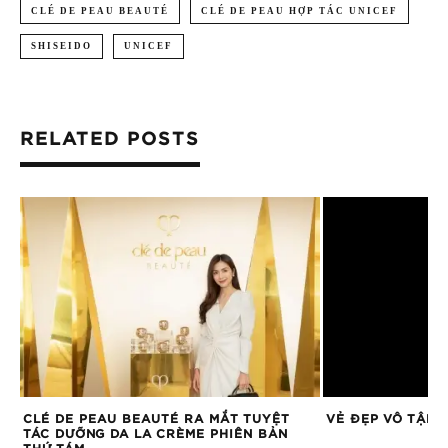
CLÉ DE PEAU BEAUTÉ
CLÉ DE PEAU HỢP TÁC UNICEF
SHISEIDO
UNICEF
RELATED POSTS
NG
CLÉ DE PEAU BEAUTÉ RA MẮT TUYỆT
VẺ ĐẸP VÔ TẬN 
TÁC DƯỠNG DA LA CRÈME PHIÊN BẢN