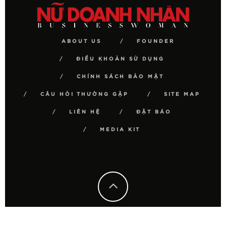
ABOUT US
FOUNDER
ĐIỀU KHOẢN SỬ DỤNG
CHÍNH SÁCH BẢO MẬT
CÂU HỎI THƯỜNG GẶP
SITE MAP
LIÊN HỆ
ĐẶT BÁO
MEDIA KIT