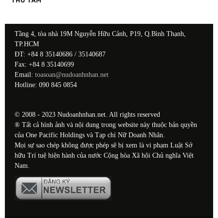
THỨ TÁM
Tầng 4, tòa nhà 19M Nguyễn Hữu Cảnh, P19, Q.Bình Thạnh,
TP.HCM
ĐT: +84 8 35140686 / 35140687
Fax: +84 8 35140699
Email:
toasoan@nudoanhnhan.net
Hotline: 090 845 0854
© 2008 - 2023 Nudoanhnhan.net. All rights reserved
® Tất cả hình ảnh và nội dung trong website này thuộc bản quyền
của One Pacific Holdings và Tạp chí Nữ Doanh Nhân.
Mọi sự sao chép không được phép sẽ bị xem là vi phạm Luật Sở
hữu Trí tuệ hiện hành của nước Cộng hòa Xã hội Chủ nghĩa Việt
Nam.