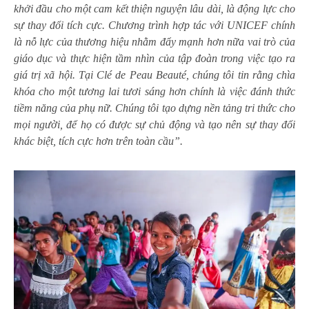
khởi đầu cho một cam kết thiện nguyện lâu dài, là động lực cho
sự thay đổi tích cực. Chương trình hợp tác với UNICEF chính
là nỗ lực của thương hiệu nhằm đẩy mạnh hơn nữa vai trò của
giáo dục và thực hiện tầm nhìn của tập đoàn trong việc tạo ra
giá trị xã hội. Tại Clé de Peau Beauté, chúng tôi tin rằng chìa
khóa cho một tương lai tươi sáng hơn chính là việc đánh thức
tiềm năng của phụ nữ. Chúng tôi tạo dựng nền tảng tri thức cho
mọi người, để họ có được sự chủ động và tạo nên sự thay đổi
khác biệt, tích cực hơn trên toàn cầu”.