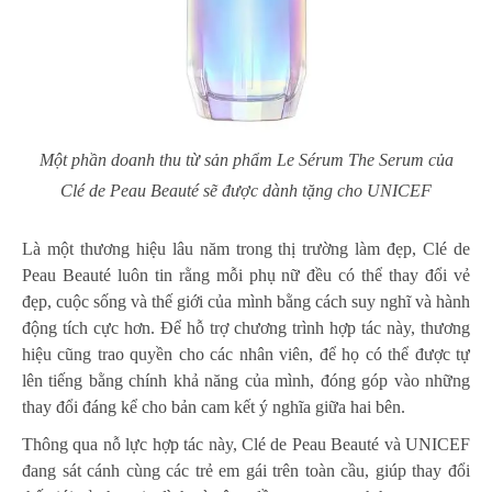
Một phần doanh thu từ sản phẩm Le Sérum The Serum của
Clé de Peau Beauté sẽ được dành tặng cho UNICEF
Là một thương hiệu lâu năm trong thị trường làm đẹp, Clé de
Peau Beauté luôn tin rằng mỗi phụ nữ đều có thể thay đổi vẻ
đẹp, cuộc sống và thế giới của mình bằng cách suy nghĩ và hành
động tích cực hơn. Để hỗ trợ chương trình hợp tác này, thương
hiệu cũng trao quyền cho các nhân viên, để họ có thể được tự
lên tiếng bằng chính khả năng của mình, đóng góp vào những
thay đổi đáng kể cho bản cam kết ý nghĩa giữa hai bên.
Thông qua nỗ lực hợp tác này, Clé de Peau Beauté và UNICEF
đang sát cánh cùng các trẻ em gái trên toàn cầu, giúp thay đổi