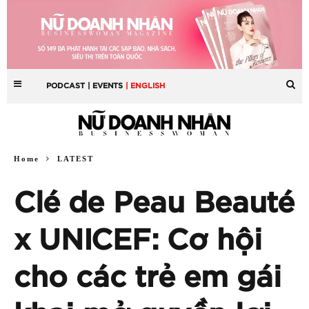
PODCAST
| EVENTS
| ENGLISH
Home
LATEST
Clé de Peau Beauté
x UNICEF: Cơ hội
cho các trẻ em gái