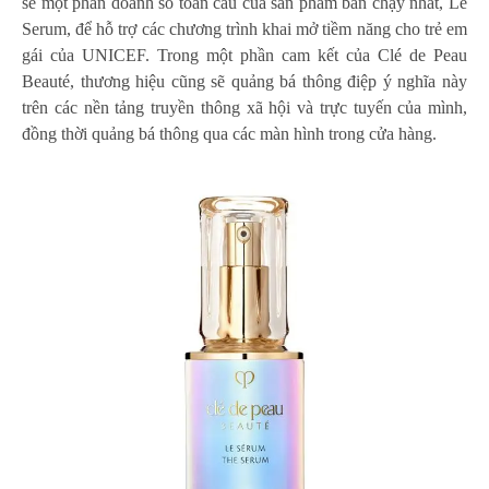
sẻ một phần doanh số toàn cầu của sản phẩm bán chạy nhất, Le
Serum, để hỗ trợ các chương trình khai mở tiềm năng cho trẻ em
gái của UNICEF. Trong một phần cam kết của Clé de Peau
Beauté, thương hiệu cũng sẽ quảng bá thông điệp ý nghĩa này
trên các nền tảng truyền thông xã hội và trực tuyến của mình,
đồng thời quảng bá thông qua các màn hình trong cửa hàng.