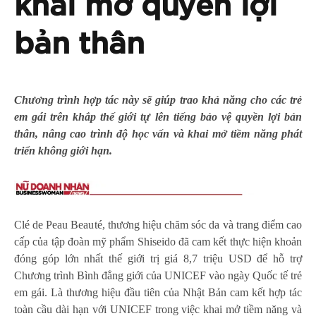
khai mở quyền lợi
bản thân
Chương trình hợp tác này sẽ giúp trao khả năng cho các trẻ
em gái trên khắp thế giới
tự lên tiếng bảo vệ quyền lợi bản
thân, nâng cao trình độ học vấn và khai mở tiềm năng phát
triển không giới hạn.
Clé de Peau Beauté, thương hiệu chăm sóc da và trang điểm cao
cấp của tập đoàn mỹ phẩm Shiseido đã cam kết thực hiện khoản
đóng góp lớn nhất thế giới trị giá 8,7 triệu USD để hỗ trợ
Chương trình Bình đẳng giới của UNICEF vào ngày Quốc tế trẻ
em gái. Là thương hiệu đầu tiên của Nhật Bản cam kết hợp tác
toàn cầu dài hạn với UNICEF trong việc khai mở tiềm năng và