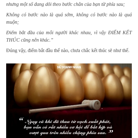
n
hưng một số đang dõi theo bước chân của bạn từ phía sau;
Không có bước nào là quá sớm, không có bước nào là quá
muộn;
Điểm
bắt đầu
của mỗi người khác nhau, vì vậy ĐIỂM KẾT
THÚC cũng nên khác.”
Đúng vậy, điểm bắt đầu thế nào, chưa chắc kết thúc sẽ như thế.