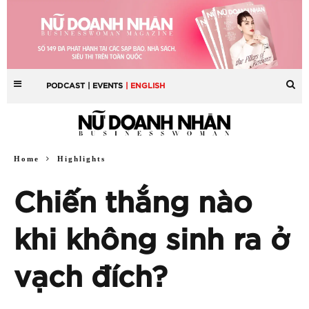
PODCAST
| EVENTS
| ENGLISH
Home
Highlights
Chiến thắng nào
khi không sinh ra ở
vạch đích?