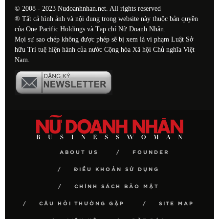
© 2008 - 2023 Nudoanhnhan.net. All rights reserved
® Tất cả hình ảnh và nội dung trong website này thuộc bản quyền
của One Pacific Holdings và Tạp chí Nữ Doanh Nhân.
Mọi sự sao chép không được phép sẽ bị xem là vi phạm Luật Sở
hữu Trí tuệ hiện hành của nước Cộng hòa Xã hội Chủ nghĩa Việt
Nam.
ABOUT US
FOUNDER
ĐIỀU KHOẢN SỬ DỤNG
CHÍNH SÁCH BẢO MẬT
CÂU HỎI THƯỜNG GẶP
SITE MAP