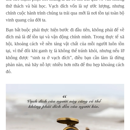
thử thách và bài học. Vạch đích vốn là sự ước lượng, nhưng
chính cuộc hành trình chúng ta trải qua mới là nơi tồn tại toàn bộ
vinh quang của đời ta.
Bạn bắt buộc phải thực hiện bước đi đầu tiên, không phải để về
đích mà là để tồn tại và vận động chính mình. Trong thực tế xã
hội, khoảng cách về nền tảng vật chất của mỗi người luôn tồn
tại, vì thế đôi khi ganh tỵ là không thể tránh khỏi, nhưng nếu lỡ
không được “sinh ra ở vạch đích”, điều bạn cần làm là đừng
phàn nàn, mà hãy nỗ lực nhiều hơn nữa để thu hẹp khoảng cách
đó.