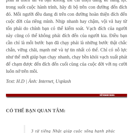
trong suốt cuộc hành trình, hãy đi bộ trên con đường đến đích
đó. Mỗi người đều đang đi trên con đường hoàn thiện đích đến
cuộc đời của riêng mình. Nhịp nhanh hay chậm, vội vã hay từ
tốn phải do chính bạn có thể kiểm soát. Vạch đích của người
này cũng có thể không phải đích đến của người kia. Điều bạn
cần chỉ là mỗi bước bạn đã chạy phải là những bước thật chắc
chắn, vững chãi, mạnh mẽ và tự tin nhất có thể. Chỉ có nỗ lực
như thế mới giúp bạn chạy nhanh, chạy bền khỏi vạch xuất phát
để chạm được đến đích đến cuối cùng của cuộc đời với nụ cười
luôn nở trên môi.
Text: H.D | Ảnh: Internet, Usplash
CÓ THỂ BẠN QUAN TÂM:
3 từ tiếng Nhật giúp cuộc sống hạnh phúc