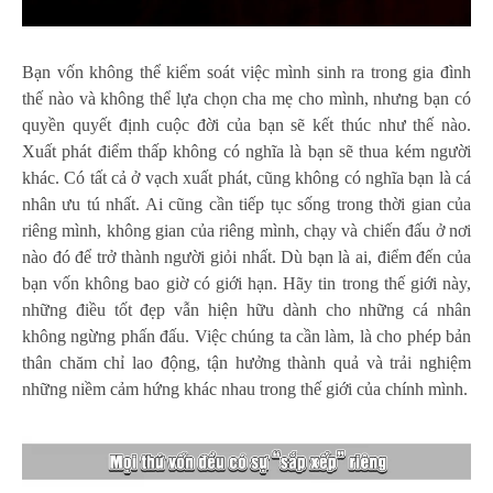
Bạn vốn không thể kiểm soát việc mình sinh ra trong gia đình
thế nào và không thể lựa chọn cha mẹ cho mình, nhưng bạn có
quyền quyết định cuộc đời của bạn sẽ kết thúc như thế nào.
Xuất phát điểm thấp không có nghĩa là bạn sẽ thua kém người
khác. Có tất cả ở vạch xuất phát, cũng không có nghĩa bạn là cá
nhân ưu tú nhất. Ai cũng cần tiếp tục sống trong thời gian của
riêng mình, không gian của riêng mình, chạy và chiến đấu ở nơi
nào đó để trở thành người giỏi nhất. Dù bạn là ai, điểm đến của
bạn vốn không bao giờ có giới hạn. Hãy tin trong thế giới này,
những điều tốt đẹp vẫn hiện hữu dành cho những cá nhân
không ngừng phấn đấu. Việc chúng ta cần làm, là cho phép bản
thân chăm chỉ lao động, tận hưởng thành quả và trải nghiệm
những niềm cảm hứng khác nhau trong thế giới của chính mình.