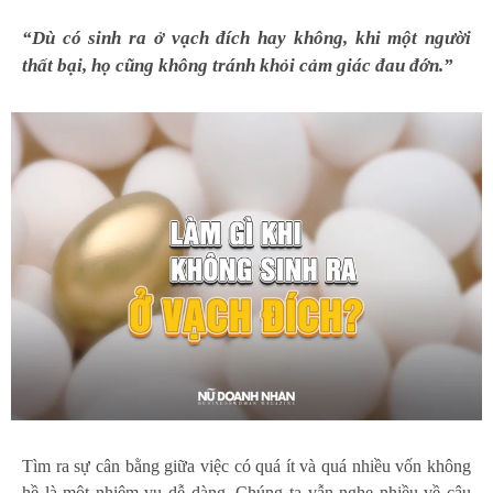
“Dù có sinh ra ở vạch đích hay không, khi một người
thất bại, họ cũng không tránh khỏi cảm giác đau đớn.”
Tìm ra sự cân bằng giữa việc có quá ít và quá nhiều vốn không
hề là một nhiệm vụ dễ dàng. Chúng ta vẫn nghe nhiều về câu