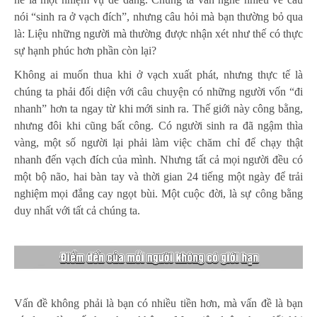
nói “sinh ra ở vạch đích”, nhưng câu hỏi mà bạn thường bỏ qua
là: Liệu những người mà thường được nhận xét như thế có thực
sự hạnh phúc hơn phần còn lại?
Không ai muốn thua khi ở vạch xuất phát, nhưng thực tế là
chúng ta phải đối diện với câu chuyện có những người vốn “đi
nhanh” hơn ta ngay từ khi mới sinh ra. Thế giới này công bằng,
nhưng đôi khi cũng bất công. Có người sinh ra đã ngậm thìa
vàng, một số người lại phải làm việc chăm chỉ để chạy thật
nhanh đến vạch đích của mình. Nhưng tất cả mọi người đều có
một bộ não, hai bàn tay và thời gian 24 tiếng một ngày để trải
nghiệm mọi đắng cay ngọt bùi. Một cuộc đời, là sự công bằng
duy nhất với tất cả chúng ta.
Vấn đề không phải là bạn có nhiều tiền hơn, mà vấn đề là bạn