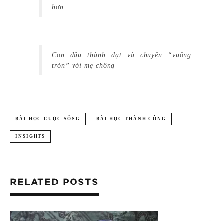
hơn
Con dâu thành đạt và chuyện “vuông
tròn” với mẹ chồng
BÀI HỌC CUỘC SỐNG
BÀI HỌC THÀNH CÔNG
INSIGHTS
RELATED POSTS