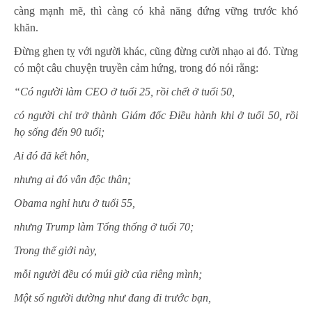
càng mạnh mẽ, thì càng có khả năng đứng vững trước khó
khăn.
Đừng ghen tỵ với người khác, cũng đừng cười nhạo ai đó. Từng
có một câu chuyện truyền cảm hứng, trong đó nói rằng:
“Có người làm CEO ở tuổi 25, rồi chết ở tuổi 50,
có người chỉ trở thành Giám đốc Điều hành khi ở tuổi 50, rồi
họ sống đến 90 tuổi;
Ai đó đã kết hôn,
nhưng ai đó vẫn độc thân;
Obama nghỉ hưu ở tuổi 55,
nhưng Trump làm Tổng thống ở tuổi 70;
Trong thế giới này,
m
ỗi người đều có múi giờ của riêng mình;
Một số người dường như đang đi trước bạn,