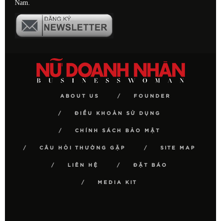
Nam.
ABOUT US
FOUNDER
ĐIỀU KHOẢN SỬ DỤNG
CHÍNH SÁCH BẢO MẬT
CÂU HỎI THƯỜNG GẶP
SITE MAP
LIÊN HỆ
ĐẶT BÁO
MEDIA KIT