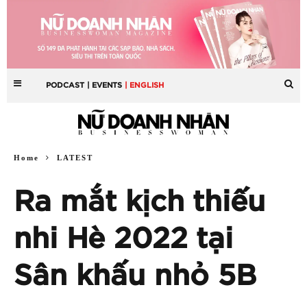
PODCAST
| EVENTS
| ENGLISH
Home
LATEST
Ra mắt kịch thiếu
nhi Hè 2022 tại
Sân khấu nhỏ 5B