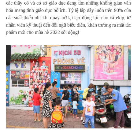
các thầy cô và cơ sở giáo dục đang tìm những không gian văn
hóa mang tính giáo dục bổ ích. Tỷ lệ lấp đầy luôn trên 90% của
các suất thiếu nhi khi quay trở lại tạo động lực cho cả ekip, từ
nhân viên kỹ thuật đến đội ngũ biểu diễn, khẩn trương ra mắt tác
phẩm mới cho mùa hè 2022 sôi động!