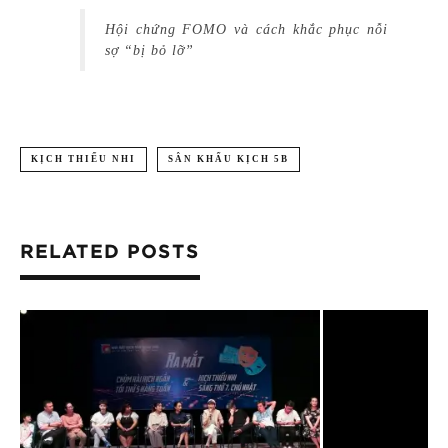
Hội chứng FOMO và cách khắc phục nỗi
sợ “bị bỏ lỡ”
KỊCH THIẾU NHI
SÂN KHẤU KỊCH 5B
RELATED POSTS