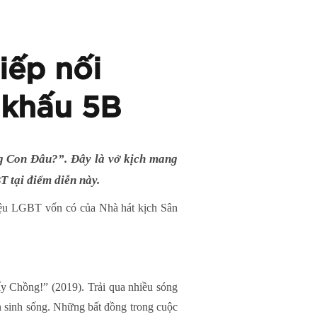
iếp nối
 khấu 5B
ng Con Đâu?”. Đây là vở kịch mang
 tại điểm diễn này.
hiệu LGBT vốn có của Nhà hát kịch Sân
y Chồng!” (2019). Trải qua nhiều sóng
 sinh sống. Những bất đồng trong cuộc