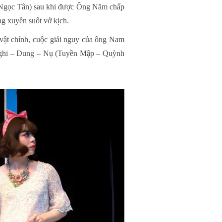
 Ngọc Tân) sau khi được Ông Năm chấp
ng xuyên suốt vở kịch.
 vật chính, cuộc giải nguy của ông Nam
ghi – Dung – Nụ (Tuyền Mập – Quỳnh