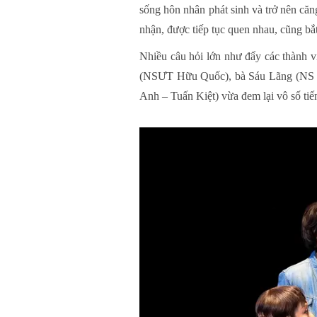
sống hôn nhân phát sinh và trở nên 
nhận, được tiếp tục quen nhau, cũng bắt
Nhiều câu hỏi lớn như đẩy các thành v
(NSƯT Hữu Quốc), bà Sáu Lãng (NS 
Anh – Tuấn Kiệt) vừa đem lại vô số tiế