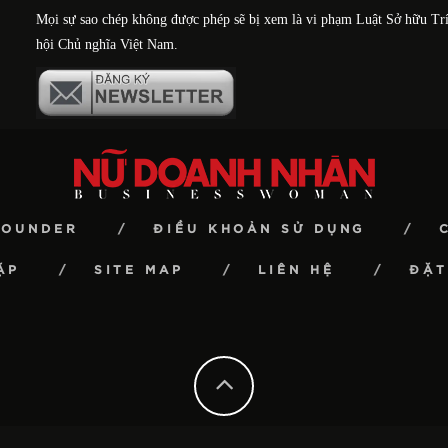
Mọi sự sao chép không được phép sẽ bị xem là vi phạm Luật Sở hữu Tr
hội Chủ nghĩa Việt Nam.
FOUNDER
ĐIỀU KHOẢN SỬ DỤNG
ẶP
SITE MAP
LIÊN HỆ
ĐẶT