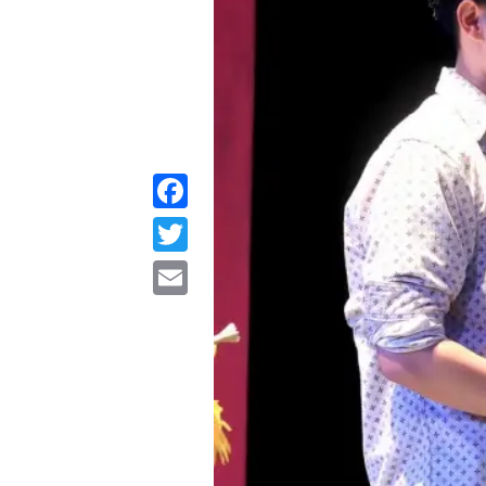
Facebook
Twitter
Email