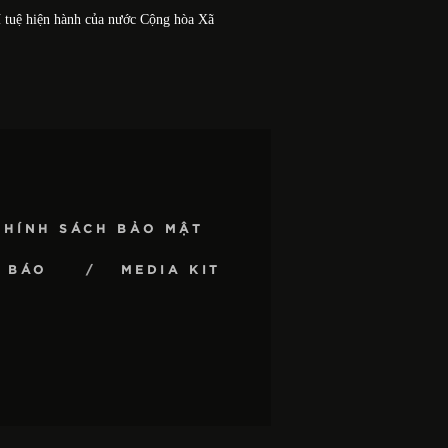
í tuệ hiện hành của nước Cộng hòa Xã
CHÍNH SÁCH BẢO MẬT
 BÁO
MEDIA KIT