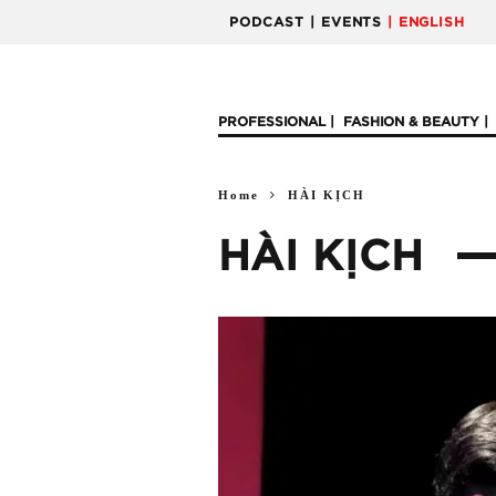
PODCAST
| EVENTS
| ENGLISH
PROFESSIONAL
FASHION & BEAUTY
Home
HÀI KỊCH
HÀI KỊCH