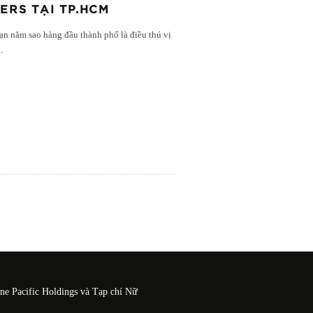
ERS TẠI TP.HCM
ạn năm sao hàng đầu thành phố là điều thú vị
..
One Pacific Holdings và Tạp chí Nữ