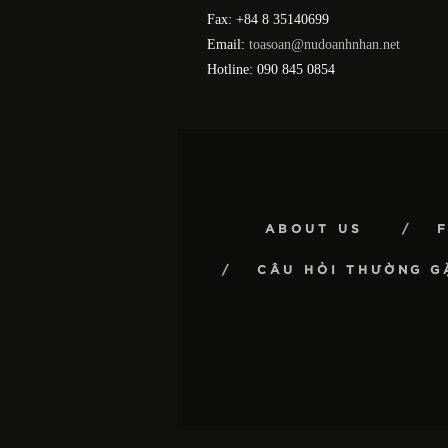
Fax: +84 8 35140699
Email:
toasoan@nudoanhnhan.net
Hotline: 090 845 0854
ABOUT US
CÂU HỎI THƯỜNG G