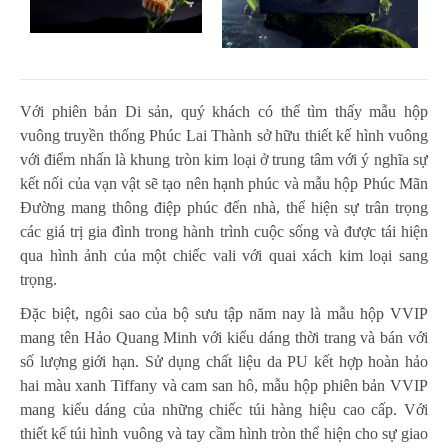
Với phiên bản Di sản, quý khách có thể tìm thấy mẫu hộp
vuông truyền thống Phúc Lai Thành sở hữu thiết kế hình vuông
với điểm nhấn là khung tròn kim loại ở trung tâm với ý nghĩa sự
kết nối của vạn vật sẽ tạo nên hạnh phúc và mẫu hộp Phúc Mãn
Đường mang thông điệp phúc đến nhà, thể hiện sự trân trọng
các giá trị gia đình trong hành trình cuộc sống và được tái hiện
qua hình ảnh của một chiếc vali với quai xách kim loại sang
trọng.
Đặc biệt, ngôi sao của bộ sưu tập năm nay là mẫu hộp VVIP
mang tên Hảo Quang Minh với kiểu dáng thời trang và bán với
số lượng giới hạn. Sử dụng chất liệu da PU kết hợp hoàn hảo
hai màu xanh Tiffany và cam san hô, mẫu hộp phiên bản VVIP
mang kiểu dáng của những chiếc túi hàng hiệu cao cấp. Với
thiết kế túi hình vuông và tay cầm hình tròn thể hiện cho sự giao