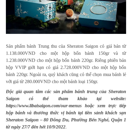
Sản phẩm bánh Trung thu của Sheraton Saigon có giá bán từ
1.138.000VND cho một hộp bốn bánh 150gr và từ
1.238.000VND cho một hộp bốn bánh 220gr. Riêng phiên bản
hộp VVIP giới hạn có giá 2.728.000VND cho một hộp bốn
bánh 220gr. Ngoài ra, quý khách cũng có thể chọn mua bánh lẻ
với giá từ 280.000VND cho một bánh loại 150gr.
Độc giả quan tâm các sản phẩm bánh trung của Sheraton
Saigon có thể tham khảo tại website:
https://www.libaisaigon.com/our-menus hoặc xem trực tiếp
hộp bánh và thưởng thức vị bánh tại tiền sảnh khách sạn
Sheraton Saigon – 80 Đông Du, Phường Bến Nghé, Quận 1
từ ngày 27/7 đến hết 10/9/2022
.