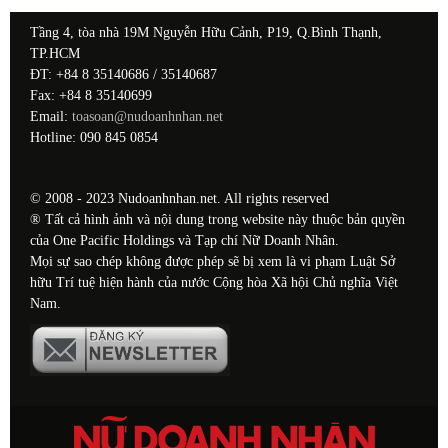
Tầng 4, tòa nhà 19M Nguyễn Hữu Cảnh, P19, Q.Bình Thạnh,
TP.HCM
ĐT: +84 8 35140686 / 35140687
Fax: +84 8 35140699
Email:
toasoan@nudoanhnhan.net
Hotline: 090 845 0854
© 2008 - 2023 Nudoanhnhan.net. All rights reserved
® Tất cả hình ảnh và nội dung trong website này thuộc bản quyền
của One Pacific Holdings và Tạp chí Nữ Doanh Nhân.
Mọi sự sao chép không được phép sẽ bị xem là vi phạm Luật Sở
hữu Trí tuệ hiện hành của nước Cộng hòa Xã hội Chủ nghĩa Việt
Nam.