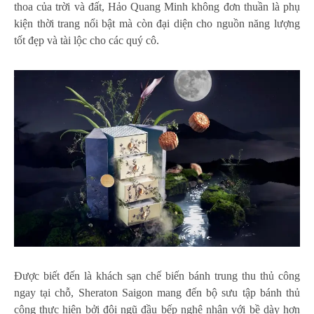
thoa của trời và đất, Hảo Quang Minh không đơn thuần là phụ
kiện thời trang nổi bật mà còn đại diện cho nguồn năng lượng
tốt đẹp và tài lộc cho các quý cô.
Được biết đến là khách sạn chế biến bánh trung thu thủ công
ngay tại chỗ, Sheraton Saigon mang đến bộ sưu tập bánh thủ
công thực hiện bởi
đội ngũ
đầu bếp nghệ nhân với bề dày hơn