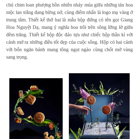
chú chim loan phượng hồn nhiên nhảy múa giữa những tán hoa
mộc lan trắng đang bừng nở, cùng điểm nhấn là logo mạ vàng ở
trung tâm. Thiết kế thứ hai là mẫu hộp đứng có tên gọi Giang
Hoa Nguyệt Dạ, mang ý nghĩa hoa trôi trên sông lững lờ giữa
đêm trăng. Thiết kế hộp độc đáo tựa như chiếc hộp thần kì với
cánh mở ra những điều tốt đẹp của cuộc sống. Hộp có hai cánh
với bốn ngăn bánh mang tông ngọt ngào cùng chốt mở vàng
sang trọng.