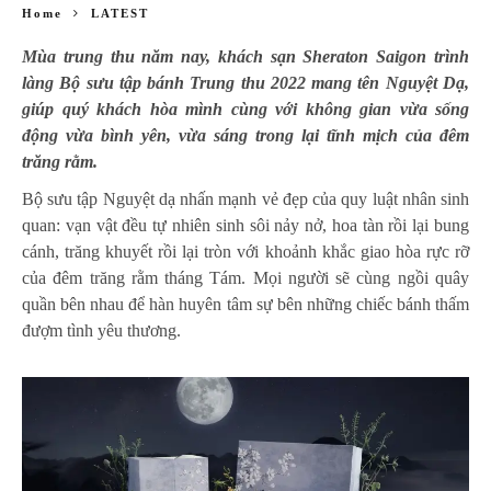
Home
LATEST
Mùa trung thu năm nay, khách sạn Sheraton Saigon trình
làng Bộ sưu tập bánh Trung thu 2022 mang tên Nguyệt Dạ,
giúp quý khách hòa mình cùng với không gian vừa sống
động vừa bình yên, vừa sáng trong lại tĩnh mịch của đêm
trăng rằm.
Bộ sưu tập Nguyệt dạ nhấn mạnh vẻ đẹp của quy luật nhân sinh
quan: vạn vật đều tự nhiên sinh sôi nảy nở, hoa tàn rồi lại bung
cánh, trăng khuyết rồi lại tròn với khoảnh khắc giao hòa rực rỡ
của đêm trăng rằm tháng Tám. Mọi người sẽ cùng ngồi quây
quần bên nhau để hàn huyên tâm sự bên những chiếc bánh thấm
đượm tình yêu thương.