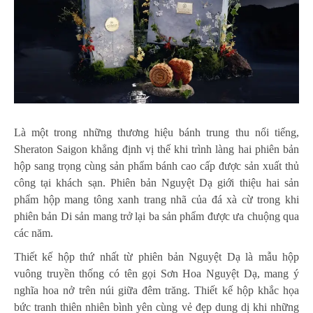
Là một trong những thương hiệu bánh trung thu nổi tiếng,
Sheraton Saigon khẳng định vị thế khi trình làng hai phiên bản
hộp sang trọng cùng sản phẩm bánh cao cấp được sản xuất thủ
công tại khách sạn. Phiên bản Nguyệt Dạ giới thiệu hai sản
phẩm hộp mang tông xanh trang nhã của đá xà cừ trong khi
phiên bản Di sản mang trở lại ba sản phẩm được ưa chuộng qua
các năm.
Thiết kế hộp thứ nhất từ phiên bản Nguyệt Dạ là mẫu hộp
vuông truyền thống có tên gọi Sơn Hoa Nguyệt Dạ, mang ý
nghĩa hoa nở trên núi giữa đêm trăng. Thiết kế hộp khắc họa
bức tranh thiên nhiên bình yên cùng vẻ đẹp dung dị khi những