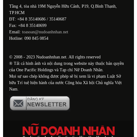
Tầng 4, tòa nhà 19M Nguyễn Hữu Cảnh, P19, Q.Bình Thạnh,
TP.HCM
ĐT: +84 8 35140686 / 35140687
Fax: +84 8 35140699
Email:
toasoan@nudoanhnhan.net
Hotline: 090 845 0854
© 2008 - 2023 Nudoanhnhan.net. All rights reserved
® Tất cả hình ảnh và nội dung trong website này thuộc bản quyền
của One Pacific Holdings và Tạp chí Nữ Doanh Nhân.
Mọi sự sao chép không được phép sẽ bị xem là vi phạm Luật Sở
hữu Trí tuệ hiện hành của nước Cộng hòa Xã hội Chủ nghĩa Việt
Nam.