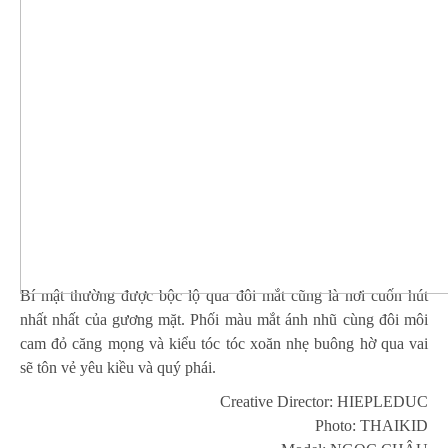
Bí mật thường được bộc lộ qua đôi mắt cũng là nơi cuốn hút
nhất nhất của gương mặt. Phối màu mắt ánh nhũ cùng đôi môi
cam đỏ căng mọng và kiểu tóc tóc xoăn nhẹ buông hờ qua vai
sẽ tôn vẻ yêu kiều và quý phái.
Creative Director: HIEPLEDUC
Photo: THAIKID