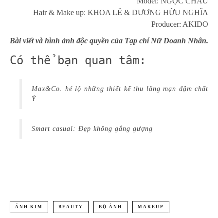
Model: NGỌC CHÂU
Hair & Make up: KHOA LÊ & DƯƠNG HỮU NGHĨA
Producer: AKIDO
Bài viết và hình ảnh độc quyền của Tạp chí Nữ Doanh Nhân.
Có thể bạn quan tâm:
Max&Co. hé lộ những thiết kế thu lãng mạn đậm chất
Ý
Smart casual: Đẹp không gắng gượng
ÁNH KIM
BEAUTY
BỘ ẢNH
MAKEUP