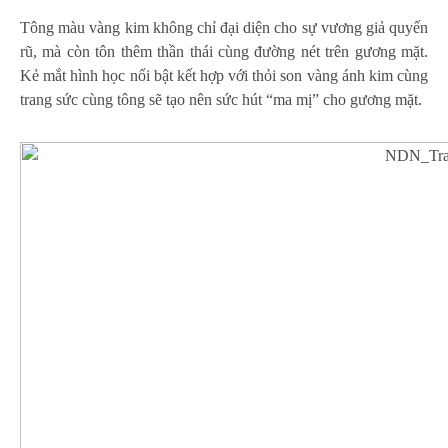
Tông màu vàng kim không chỉ đại diện cho sự vương giả quyến
rũ, mà còn tôn thêm thần thái cùng đường nét trên gương mặt.
Kẻ mắt hình học nổi bật kết hợp với thỏi son vàng ánh kim cùng
trang sức cùng tông sẽ tạo nên sức hút “ma mị” cho gương mặt.