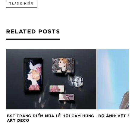
TRANG ĐIỂM
RELATED POSTS
BST TRANG ĐIỂM MÙA LỄ HỘI CẢM HỨNG
BỘ ẢNH: VỆT SÁ
ART DECO