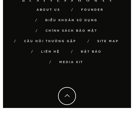
ABOUT US
FOUNDER
ĐIỀU KHOẢN SỬ DỤNG
CHÍNH SÁCH BẢO MẬT
CÂU HỎI THƯỜNG GẶP
SITE MAP
LIÊN HỆ
ĐẶT BÁO
MEDIA KIT