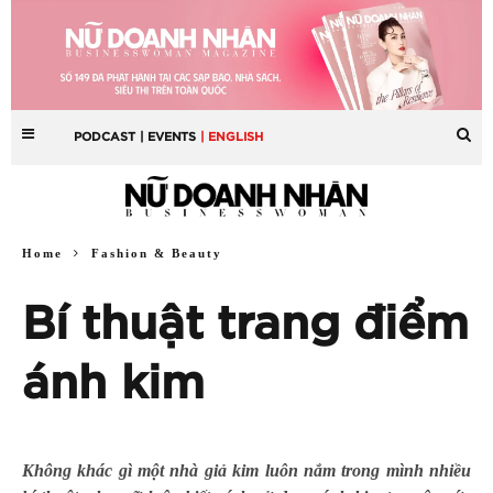
PODCAST
| EVENTS
| ENGLISH
Home
Fashion & Beauty
Bí thuật trang điểm
ánh kim
Không khác gì một nhà giả kim luôn nắm trong mình nhiều