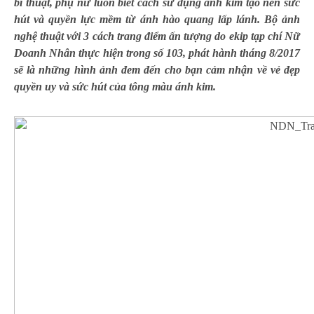
bí thuật, phụ nữ luôn biết cách sử dụng ánh kim tạo nên sức
hút và quyền lực mềm từ ánh hào quang lấp lánh. Bộ ảnh
nghệ thuật với 3 cách trang điểm ấn tượng do ekip tạp chí Nữ
Doanh Nhân thực hiện trong số 103, phát hành tháng 8/2017
sẽ là những hình ảnh đem đến cho bạn cảm nhận về vẻ đẹp
quyền uy và sức hút của tông màu ánh kim.