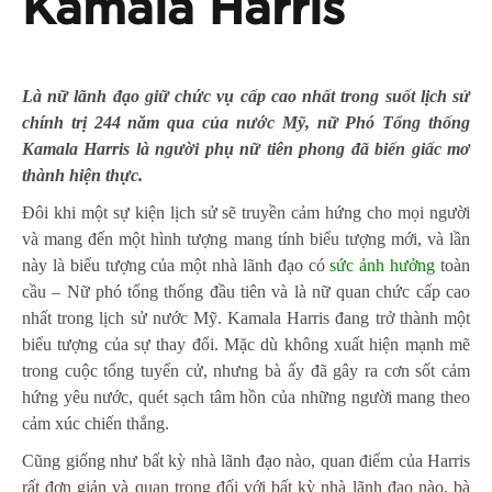
Kamala Harris
Là nữ lãnh đạo giữ chức vụ cấp cao nhất trong suốt lịch sử
chính trị 244 năm qua của nước Mỹ, nữ Phó Tổng thống
Kamala Harris là người phụ nữ tiên phong đã biến giấc mơ
thành hiện thực.
Đôi khi một sự kiện lịch sử sẽ truyền cảm hứng cho mọi người
và mang đến một hình tượng mang tính biểu tượng mới, và lần
này là biểu tượng của một nhà lãnh đạo có
sức ảnh hưởng
toàn
cầu – Nữ phó tổng thống đầu tiên và là nữ quan chức cấp cao
nhất trong lịch sử nước Mỹ. Kamala Harris đang trở thành một
biểu tượng của sự thay đổi. Mặc dù không xuất hiện mạnh mẽ
trong cuộc tổng tuyển cử, nhưng bà ấy đã gây ra cơn sốt cảm
hứng yêu nước, quét sạch tâm hồn của những người mang theo
cảm xúc chiến thắng.
Cũng giống như bất kỳ nhà lãnh đạo nào, quan điểm của Harris
rất đơn giản và quan trọng đối với bất kỳ nhà lãnh đạo nào, bà