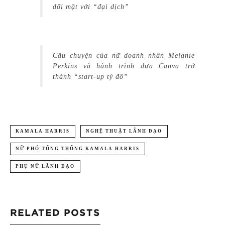
đối mặt với “đại dịch”
Câu chuyện của nữ doanh nhân Melanie
Perkins và hành trình đưa Canva trở
thành “start-up tỷ đô”
KAMALA HARRIS
NGHỆ THUẬT LÃNH ĐẠO
NỮ PHÓ TỔNG THỐNG KAMALA HARRIS
PHỤ NỮ LÃNH ĐẠO
RELATED POSTS