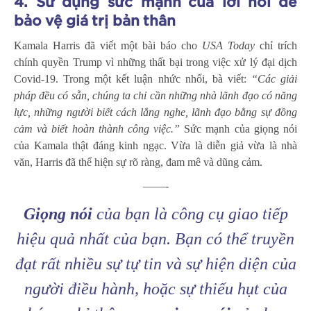
4. Sử dụng sức mạnh của lời nói để
bảo vệ giá trị bản thân
Kamala Harris đã viết một bài báo cho
USA Today
chỉ trích
chính quyền Trump vì những thất bại trong việc xử lý đại dịch
Covid-19. Trong một kết luận nhức nhối, bà viết:
“Các giải
pháp đều có sẵn, chúng ta chỉ cần những nhà lãnh đạo có năng
lực, những người biết cách lắng nghe, lãnh đạo bằng sự đồng
cảm và biết hoàn thành công việc.”
Sức mạnh của giọng nói
của Kamala thật đáng kinh ngạc. Vừa là diễn giả vừa là nhà
văn, Harris đã thể hiện sự rõ ràng, đam mê và dũng cảm.
——-
Giọng nói
của bạn là công cụ giao tiếp
hiệu quả nhất của bạn. Bạn có thể truyền
đạt rất nhiều sự tự tin và sự hiện diện của
người điều hành, hoặc sự thiếu hụt của