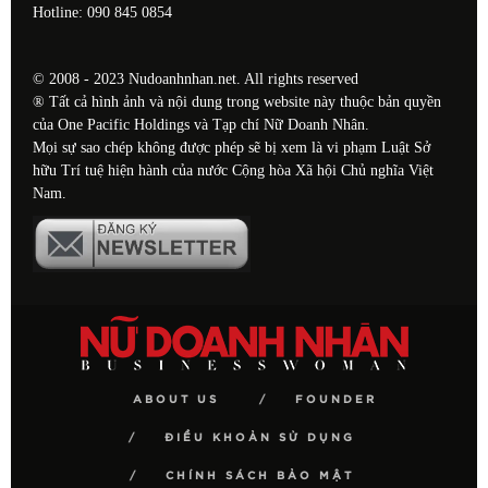
Hotline: 090 845 0854
© 2008 - 2023 Nudoanhnhan.net. All rights reserved
® Tất cả hình ảnh và nội dung trong website này thuộc bản quyền
của One Pacific Holdings và Tạp chí Nữ Doanh Nhân.
Mọi sự sao chép không được phép sẽ bị xem là vi phạm Luật Sở
hữu Trí tuệ hiện hành của nước Cộng hòa Xã hội Chủ nghĩa Việt
Nam.
ABOUT US
FOUNDER
ĐIỀU KHOẢN SỬ DỤNG
CHÍNH SÁCH BẢO MẬT