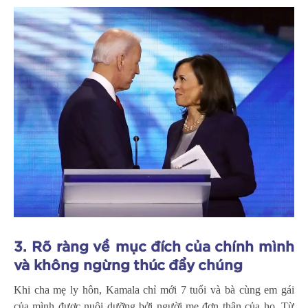
3. Rõ ràng về mục đích của chính mình
và không ngừng thúc đẩy chúng
Khi cha mẹ ly hôn, Kamala chỉ mới 7 tuổi và bà cùng em gái
của mình được nuôi dưỡng bởi người mẹ đơn thân của họ. Từ