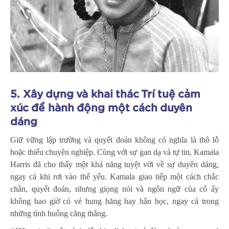
5. Xây dựng và khai thác Trí tuệ cảm
xúc để hành động một cách duyên
dáng
Giữ vững lập trường và quyết đoán không có nghĩa là thô lỗ
hoặc thiếu chuyên nghiệp. Cùng với sự gan dạ và tự tin, Kamala
Harris đã cho thấy một khả năng tuyệt vời về sự duyên dáng,
ngay cả khi rơi vào thế yếu. Kamala giao tiếp một cách chắc
chắn, quyết đoán, nhưng giọng nói và ngôn ngữ của cô ấy
không bao giờ có vẻ hung hăng hay hằn học, ngay cả trong
những tình huống căng thẳng.