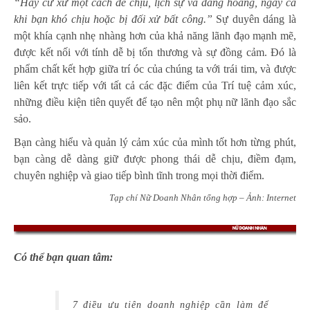
“Hãy cư xử một cách dễ chịu, lịch sự và đàng hoàng, ngay cả
khi bạn khó chịu hoặc bị đối xử bất công.”
Sự duyên dáng là
một khía cạnh nhẹ nhàng hơn của khả năng lãnh đạo mạnh mẽ,
được kết nối với tính dễ bị tổn thương và sự đồng cảm. Đó là
phẩm chất kết hợp giữa trí óc của chúng ta với trái tim, và được
liên kết trực tiếp với tất cả các đặc điểm của Trí tuệ cảm xúc,
những điều kiện tiên quyết để tạo nên một phụ nữ lãnh đạo sắc
sảo.
Bạn càng hiểu và quản lý cảm xúc của mình tốt hơn từng phút,
bạn càng dễ dàng giữ được phong thái dễ chịu, điềm đạm,
chuyên nghiệp và giao tiếp bình tĩnh trong mọi thời điểm.
Tạp chí Nữ Doanh Nhân tổng hợp – Ảnh: Internet
Có thể bạn quan tâm:
7 điều ưu tiên doanh nghiệp cần làm để