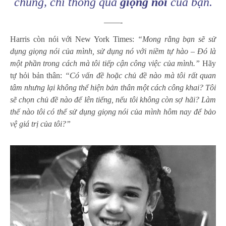
chúng, chỉ thông qua
giọng nói
của bạn.
——-
Harris còn nói với New York Times:
“Mong rằng bạn sẽ sử
dụng giọng nói của mình, sử dụng nó với niềm tự hào – Đó là
một phần trong cách mà tôi tiếp cận công việc của mình.”
Hãy
tự hỏi bản thân:
“Có vấn đề hoặc chủ đề nào mà tôi rất quan
tâm nhưng lại không thể hiện bản thân một cách công khai? Tôi
sẽ chọn chủ đề nào để lên tiếng, nếu tôi không còn sợ hãi? Làm
thế nào tôi có thể sử dụng giọng nói của mình hôm nay để bảo
vệ giá trị của tôi?”