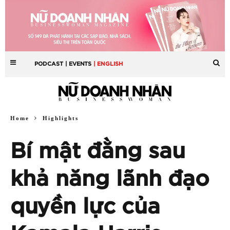
PODCAST
| EVENTS
| ENGLISH
Home
Highlights
Bí mật đằng sau
khả năng lãnh đạo
quyền lực của