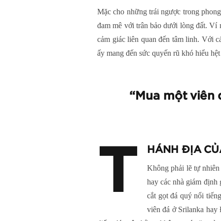
Mặc cho những trái ngược trong phong 
đam mê với trân bảo dưới lòng đất. Ví 
cảm giác liên quan đến tâm linh. Với c
ấy mang đến sức quyến rũ khó hiểu hệt
“Mua một viên 
T
HÁNH ĐỊA CỦ
Không phải lẽ tự nhiên
hay các nhà giám định 
cắt gọt đá quý nổi tiế
viên đá ở Srilanka ha