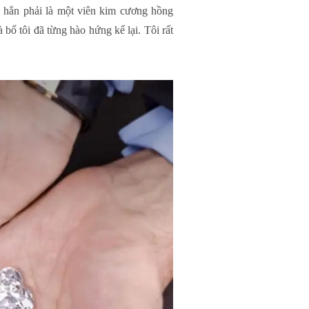
 hẳn phải là một viên kim cương hồng
bố tôi đã từng hào hứng kể lại. Tôi rất