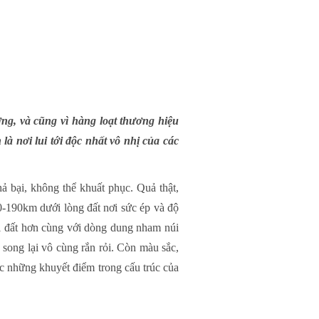
ợng, và cũng vì hàng loạt thương hiệu
à nơi lui tới độc nhất vô nhị của các
 bại, không thể khuất phục. Quả thật,
0-190km dưới lòng đất nơi sức ép và độ
rái đất hơn cùng với dòng dung nham núi
 song lại vô cùng rắn rỏi. Còn màu sắc,
c những khuyết điểm trong cấu trúc của