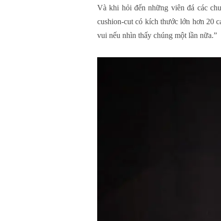
Và khi hỏi đến những viên đá các ch
cushion-cut có kích thước lớn hơn 20 c
vui nếu nhìn thấy chúng một lần nữa.”