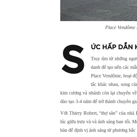
Place Vendôme l
S
ỨC HẤP DẪN
Truy tìm từ những ngư
danh để tạo nên các mẫu
Place Vendôme, hoạt độ
tắc khác nhau, song cù
kim cương và nhánh còn lại chuyên về
đào tạo 3-4 năm để trở thành chuyên gi
Với Thiery Robert, “thợ săn” của nhà
lúc giữa trưa và và ánh sáng ban tối. M
bàn để định vị ánh sáng từ phương bắc b