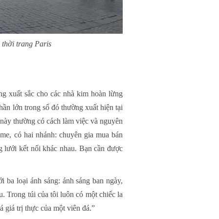
thời trang Paris
ng xuất sắc cho các nhà kim hoàn lừng
ần lớn trong số đó thường xuất hiện tại
 này thường có cách làm việc và nguyên
ôme, có hai nhánh: chuyên gia mua bán
 lưới kết nối khác nhau. Bạn cần được
 ba loại ánh sáng: ánh sáng ban ngày,
. Trong túi của tôi luôn có một chiếc la
 giá trị thực của một viên đá.”