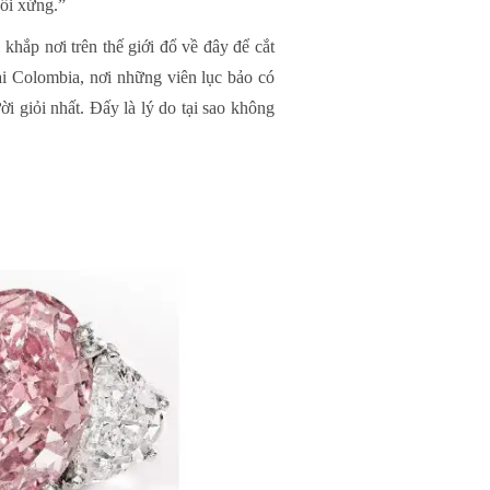
đối xứng.”
khắp nơi trên thế giới đổ về đây để cắt
i Colombia, nơi những viên lục bảo có
i giỏi nhất. Đấy là lý do tại sao không