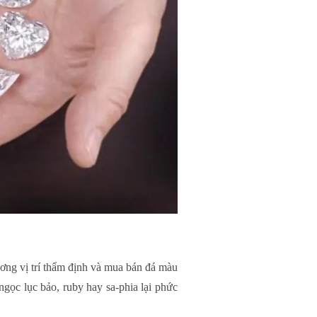
ương vị trí thẩm định và mua bán đá màu
gọc lục bảo, ruby hay sa-phia lại phức