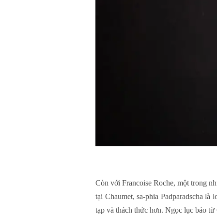
Còn với Francoise Roche, một trong nhữ
tại Chaumet, sa-phia Padparadscha là 
tạp và thách thức hơn. Ngọc lục bảo t