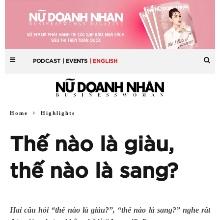
PODCAST
| EVENTS
| ENGLISH
Home
Highlights
Thế nào là giàu,
thế nào là sang?
Hai câu hỏi “thế nào là giàu?”, “thế nào là sang?” nghe rất