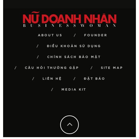
ABOUT US
FOUNDER
ĐIỀU KHOẢN SỬ DỤNG
CHÍNH SÁCH BẢO MẬT
CÂU HỎI THƯỜNG GẶP
SITE MAP
LIÊN HỆ
ĐẶT BÁO
MEDIA KIT