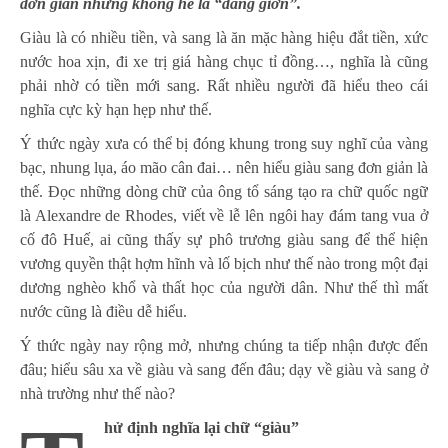
đơn giản nhưng không hề là “đang giỡn”.
Giàu là có nhiều tiền, và sang là ăn mặc hàng hiệu đắt tiền, xức
nước hoa xịn, đi xe trị giá hàng chục tỉ đồng…, nghĩa là cũng
phải nhờ có tiền mới sang. Rất nhiều người đã hiểu theo cái
nghĩa cực kỳ hạn hẹp như thế.
Ý thức ngày xưa có thể bị đóng khung trong suy nghĩ của vàng
bạc, nhung lụa, áo mão cân đai… nên hiểu giàu sang đơn giản là
thế. Đọc những dòng chữ của ông tổ sáng tạo ra chữ quốc ngữ
là Alexandre de Rhodes, viết về lễ lên ngôi hay đám tang vua ở
cố đô Huế, ai cũng thấy sự phô trương giàu sang để thể hiện
vương quyền thật hợm hĩnh và lố bịch như thế nào trong một đại
dương nghèo khổ và thất học của người dân. Như thế thì mất
nước cũng là điều dễ hiểu.
Ý thức ngày nay rộng mở, nhưng chúng ta tiếp nhận được đến
đâu; hiểu sâu xa về giàu và sang đến đâu; dạy về giàu và sang ở
nhà trường như thế nào?
hử định nghĩa lại chữ “giàu”