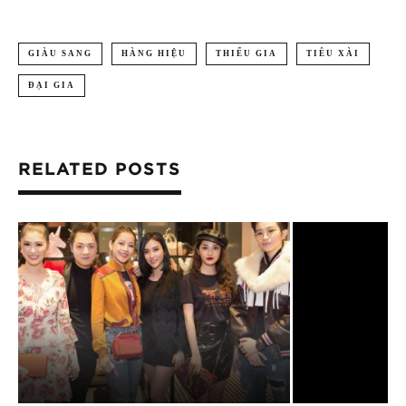
GIÀU SANG
HÀNG HIỆU
THIẾU GIA
TIÊU XÀI
ĐẠI GIA
RELATED POSTS