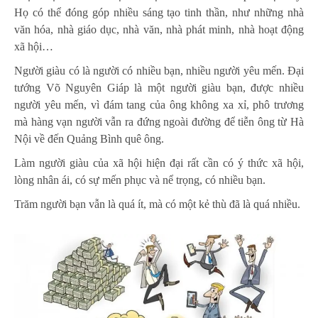
Họ có thể đóng góp nhiều sáng tạo tinh thần, như những nhà
văn hóa, nhà giáo dục, nhà văn, nhà phát minh, nhà hoạt động
xã hội…
Người giàu có là người có nhiều bạn, nhiều người yêu mến. Đại
tướng Võ Nguyên Giáp là một người giàu bạn, được nhiều
người yêu mến, vì đám tang của ông không xa xỉ, phô trương
mà hàng vạn người vẫn ra đứng ngoài đường để tiễn ông từ Hà
Nội về đến Quảng Bình quê ông.
Làm người giàu của xã hội hiện đại rất cần có ý thức xã hội,
lòng nhân ái, có sự mến phục và nể trọng, có nhiều bạn.
Trăm người bạn vẫn là quá ít, mà có một kẻ thù đã là quá nhiều.