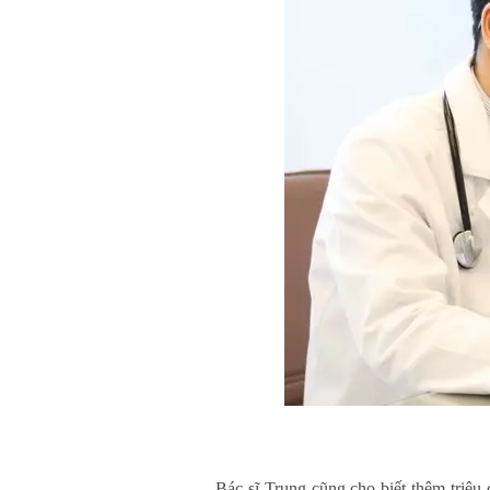
Bác sĩ Trung cũng cho biết thêm triệ