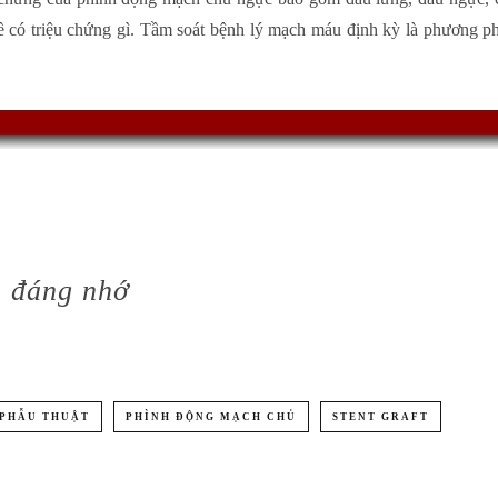
 có triệu chứng gì. Tầm soát bệnh lý mạch máu định kỳ là phương ph
n đáng nhớ
PHẪU THUẬT
PHÌNH ĐỘNG MẠCH CHỦ
STENT GRAFT