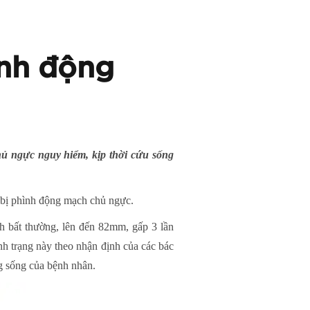
ình động
ủ ngực nguy hiểm, kịp thời cứu sống
 bị phình động mạch chủ ngực.
h bất thường, lên đến 82mm, gấp 3 lần
h trạng này theo nhận định của các bác
ng sống của bệnh nhân.