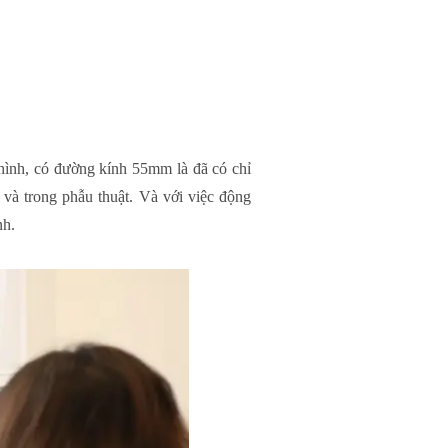
hình, có đường kính 55mm là đã có chỉ
c và trong phẫu thuật. Và với việc động
nh.