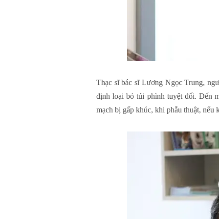
Thạc sĩ bác sĩ Lương Ngọc Trung, ngư
định loại bỏ túi phình tuyệt đối. Đến 
mạch bị gấp khúc, khi phẫu thuật, nếu k