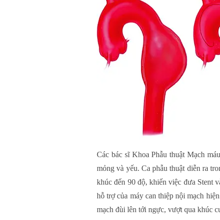
Các bác sĩ Khoa Phẫu thuật Mạch máu 
mỏng và yếu. Ca phẫu thuật diễn ra tro
khúc đến 90 độ, khiến việc đưa Stent 
hỗ trợ của máy can thiệp nội mạch hiện
mạch đùi lên tới ngực, vượt qua khúc cu