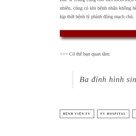
nhiên, cũng có khi bệnh nhân không hề
kịp thời bệnh lý phình động mạch chủ.
>>> Có thể bạn quan tâm:
Ba đỉnh hình si
BỆNH VIỆN FV
FV HOSPITAL