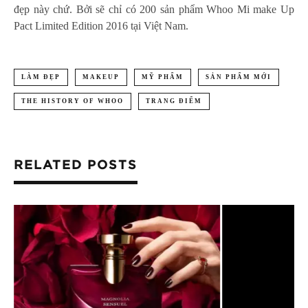
đẹp này chứ. Bởi sẽ chỉ có 200 sản phẩm Whoo Mi make Up
Pact Limited Edition 2016 tại Việt Nam.
LÀM ĐẸP
MAKEUP
MỸ PHẨM
SẢN PHẨM MỚI
THE HISTORY OF WHOO
TRANG ĐIỂM
RELATED POSTS