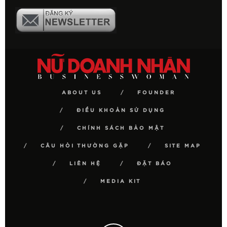
ABOUT US
FOUNDER
ĐIỀU KHOẢN SỬ DỤNG
CHÍNH SÁCH BẢO MẬT
CÂU HỎI THƯỜNG GẶP
SITE MAP
LIÊN HỆ
ĐẶT BÁO
MEDIA KIT