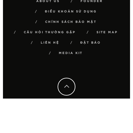
ABOUT US
FOUNDER
ĐIỀU KHOẢN SỬ DỤNG
CHÍNH SÁCH BẢO MẬT
CÂU HỎI THƯỜNG GẶP
SITE MAP
LIÊN HỆ
ĐẶT BÁO
MEDIA KIT