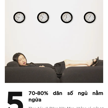
5
70-80% dân số ngủ nằm
ngửa