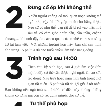
2
Đừng cố ép khi không thể
Nhiều người không có thói quen hoặc không thể
ngủ trưa, vậy thì đừng ép mình cho bằng được.
Nếu cứ cố như thế, bạn rất dễ bị rơi vào giấc ngủ
sâu và có cảm giác nhức đầu, bần thần, chệnh
choạng… khi tỉnh dậy do các cơ quan của cơ thể chưa sẵn sàng
trở lại làm việc. Với những trường hợp này, bạn chỉ cần nghỉ
tỉnh trong 15 phút là đủ cho buổi chiều làm việc năng động.
3
Tránh ngủ sau 14:00
Theo chu kỳ sinh học, sau 4 giờ làm việc (tức
một buổi), cơ thể cần được nghỉ ngơi, tái tạo sức
lao động. Ngủ trưa hoặc nằm nghỉ tĩnh trong thời
gian tối thiểu 15 phút và tối đa 1,5 giờ là tốt nhất.
Bạn không nên ngủ trưa sau 14:00, vì điều này không những
không có lợi gì mà còn có tác dụng ngược cho cơ thể.
Tư thế phù hợp