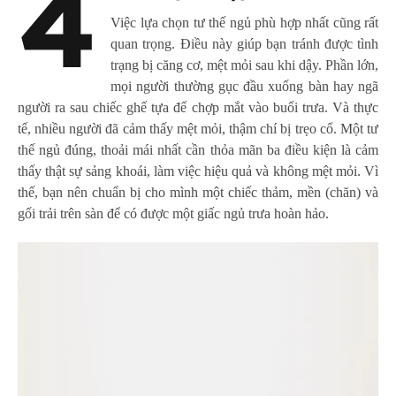
4
Việc lựa chọn tư thế ngủ phù hợp nhất cũng rất
quan trọng. Điều này giúp bạn tránh được tình
trạng bị căng cơ, mệt mỏi sau khi dậy. Phần lớn,
mọi người thường gục đầu xuống bàn hay ngã
người ra sau chiếc ghế tựa để chợp mắt vào buổi trưa. Và thực
tế, nhiều người đã cảm thấy mệt mỏi, thậm chí bị trẹo cổ. Một tư
thế ngủ đúng, thoải mái nhất cần thỏa mãn ba điều kiện là cảm
thấy thật sự sảng khoái, làm việc hiệu quả và không mệt mỏi. Vì
thế, bạn nên chuẩn bị cho mình một chiếc thảm, mền (chăn) và
gối trải trên sàn để có được một giấc ngủ trưa hoàn hảo.