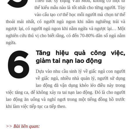
Theo bác sỹ Đặng Văn Mon, không có một tư
thế kiểu mẫu nào là tốt nhất cho từng người. Tùy
vào cấu tạo cơ thể học mỗi người mà chọn tư thế
thoải mái nhất, có người ngủ ngon khi nằm nghiêng trái và
ngược lại, có người ngủ ngon khi nằm ngửa và ngược lại… Một
nghiên cứu thú vị cho biết rằng, có đến 70-80% dân số ngủ nằm
ngửa.
6
Tăng hiệu quả công việc,
giảm tai nạn lao động
Dựa vào nhu cầu sinh lý về giấc ngủ con người
về giấc ngủ, nhiều nhà quản lý, người sử dụng
lao động đã vận dụng khéo léo điều này trong
việc tăng ca, để không xảy ra tai nạn lao động. Đó là cho người
lao động ăn uống và nghỉ ngơi trong một tiếng đồng hồ trước
khi làm việc tiếp tục ca tiếp theo.
>> Bài liên quan: