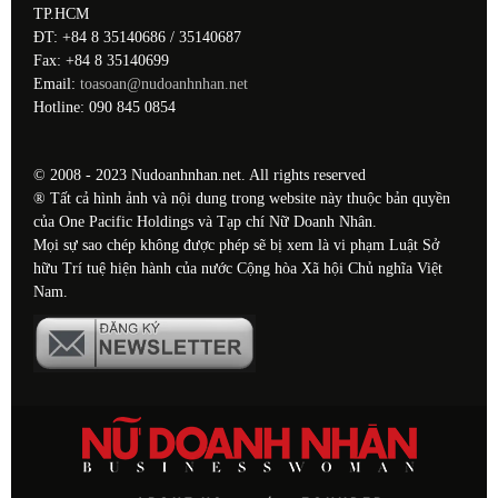
TP.HCM
ĐT: +84 8 35140686 / 35140687
Fax: +84 8 35140699
Email:
toasoan@nudoanhnhan.net
Hotline: 090 845 0854
© 2008 - 2023 Nudoanhnhan.net. All rights reserved
® Tất cả hình ảnh và nội dung trong website này thuộc bản quyền
của One Pacific Holdings và Tạp chí Nữ Doanh Nhân.
Mọi sự sao chép không được phép sẽ bị xem là vi phạm Luật Sở
hữu Trí tuệ hiện hành của nước Cộng hòa Xã hội Chủ nghĩa Việt
Nam.