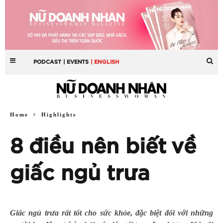
PODCAST
| EVENTS
| ENGLISH
Home
Highlights
8 điều nên biết về
giấc ngủ trưa
Giấc ngủ trưa rất tốt cho sức khỏe, đặc biệt đối với những