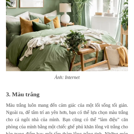
Ảnh: Internet
3. Màu trắng
Màu trắng luôn mang đến cảm giác của một lối sống tối giản.
Ngoài ra, để tâm trí an yên hơn, bạn có thể lựa chọn màu trắng
cho cả ngôi nhà của mình. Bạn cũng có thể “làm điệu” căn
phòng của mình bằng một chiếc ghế phủ khăn lông vũ trắng cho
bàn trang điểm hay một tấm thảm lông trắng tinh. Những món