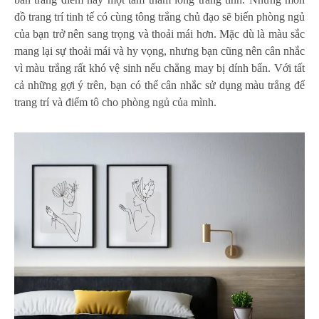
đồ trang trí tinh tế có cùng tông trắng chủ đạo sẽ biến phòng ngủ
của bạn trở nên sang trọng và thoải mái hơn. Mặc dù là màu sắc
mang lại sự thoải mái và hy vọng, nhưng bạn cũng nên cân nhắc
vì màu trắng rất khó vệ sinh nếu chẳng may bị dính bẩn. Với tất
cả những gợi ý trên, bạn có thể cân nhắc sử dụng màu trắng để
trang trí và điểm tô cho phòng ngủ của mình.