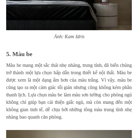
Ảnh: Kam Idris
5. Màu be
Màu be mang một sắc thái nhẹ nhàng, trung tính, đã biến chúng
trở thành một lựa chọn hấp dẫn trong thiết kế nội thất. Màu be
được xem là một dạng ấm hơn của màu trắng. Vì vậy, màu be
cũng tạo ra một cảm giác tối giản nhưng cũng không kém phần
thanh lịch. Lựa chọn màu be làm màu sơn tường cho phòng ngủ
không chỉ giúp bạn cải thiện giấc ngủ, mà còn mang đến một
không gian tinh tế, dễ chịu bởi những tông màu trung tính nhẹ
nhàng bao quanh căn phòng.