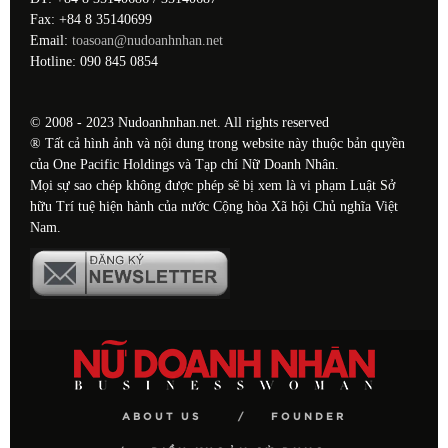
Fax: +84 8 35140699
Email:
toasoan@nudoanhnhan.net
Hotline: 090 845 0854
© 2008 - 2023 Nudoanhnhan.net. All rights reserved
® Tất cả hình ảnh và nội dung trong website này thuộc bản quyền
của One Pacific Holdings và Tạp chí Nữ Doanh Nhân.
Mọi sự sao chép không được phép sẽ bị xem là vi phạm Luật Sở
hữu Trí tuệ hiện hành của nước Cộng hòa Xã hội Chủ nghĩa Việt
Nam.
ABOUT US
FOUNDER