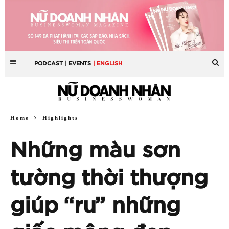
PODCAST
| EVENTS
| ENGLISH
Home
Highlights
Những màu sơn
tường thời thượng
giúp “ru” những