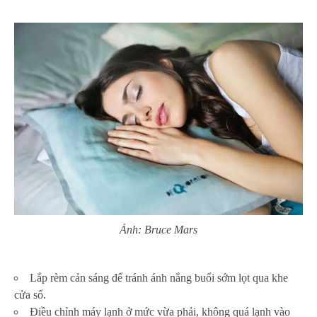
Ảnh: Bruce Mars
Lắp rèm cản sáng để tránh ánh nắng buổi sớm lọt qua khe
cửa sổ.
Điều chỉnh máy lạnh ở mức vừa phải, không quá lạnh vào