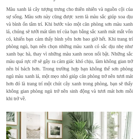
Màu xanh lá cây tượng trưng cho thiên nhiên và nguồn cội của
sự sống. Màu sơn này cũng được xem là màu sắc giúp xoa dịu
và bình ổn tâm trí. Khi bước vào một căn phòng sơn màu xanh
lá, chúng sẽ tưới mát tâm trí của bạn bằng sắc xanh mát mắt vốn
có, khiến bạn cảm thấy bình yên hơn bao giờ hết. Khi trang trí
phòng ngủ, bạn nên chọn những màu xanh có sắc dịu nhẹ như
xanh bạc hà, thay vì những màu xanh neon nổi bật. Những sắc
màu quá rực rỡ sẽ gây ra cảm giác khó chịu, làm không gian trở
nên bí bách hơn. Trong trường hợp bạn không thể sơn phòng
ngủ màu xanh lá, một mẹo nhỏ giúp căn phòng trở nên tươi mát
hơn đó là trang trí một chút cây xanh trong phòng, bạn sẽ thấy
không gian phòng ngủ trở nên sinh động và tươi mát hơn mỗi
khi trở về.