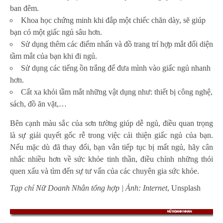
ban đêm.
Khoa học chứng minh khi đắp một chiếc chăn dày, sẽ giúp
bạn có một giấc ngủ sâu hơn.
Sử dụng thêm các điểm nhấn và đồ trang trí hợp mắt đối diện
tầm mắt của bạn khi đi ngủ.
Sử dụng các tiếng ồn trắng để đưa mình vào giấc ngủ nhanh
hơn.
Cất xa khỏi tầm mắt những vật dụng như: thiết bị công nghệ,
sách, đồ ăn vặt,…
Bên cạnh màu sắc của sơn tường giúp dễ ngủ, điều quan trọng
là sự giải quyết gốc rễ trong việc cải thiện giấc ngủ của bạn.
Nếu mặc dù đã thay đổi, bạn vẫn tiếp tục bị mất ngủ, hãy cân
nhắc nhiều hơn về sức khỏe tinh thần, điều chỉnh những thói
quen xấu và tìm đến sự tư vấn của các chuyên gia sức khỏe.
Tạp chí Nữ Doanh Nhân tổng hợp | Ảnh: Internet
, Unsplash