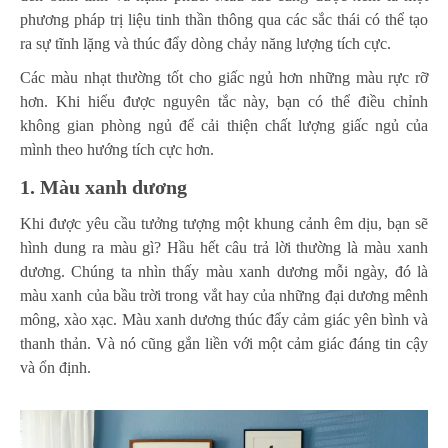
phương pháp trị liệu tinh thần thông qua các sắc thái có thể tạo
ra sự tĩnh lặng và thúc đẩy dòng chảy năng lượng tích cực.
Các màu nhạt thường tốt cho giấc ngủ hơn những màu rực rỡ
hơn. Khi hiểu được nguyên tắc này, bạn có thể điều chỉnh
không gian phòng ngủ để cải thiện chất lượng giấc ngủ của
mình theo hướng tích cực hơn.
1. Màu xanh dương
Khi được yêu cầu tưởng tượng một khung cảnh êm dịu, bạn sẽ
hình dung ra màu gì? Hầu hết câu trả lời thường là màu xanh
dương. Chúng ta nhìn thấy màu xanh dương mỗi ngày, đó là
màu xanh của bầu trời trong vắt hay của những đại dương mênh
mông, xào xạc. Màu xanh dương thúc đẩy cảm giác yên bình và
thanh thản. Và nó cũng gắn liền với một cảm giác đáng tin cậy
và ổn định.