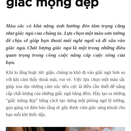
giấc mộng đẹp
Màu sắc có khả năng ảnh hưởng đến tâm trạng cũng
như giấc ngủ của chúng ta. Lựa chọn một màu sơn tường
dễ chịu sẽ giúp bạn thoải mái nghỉ ngơi và đi sâu vào
giấc ngủ. Chất lượng giấc ngủ là một trong những điều
quan trọng trong công cuộc nâng cấp cuộc sống
của
bạn.
Khi lo lắng hoặc tức giận, chúng ta khó đi vào giấc ngủ hơn so
với khi cảm thấy thoải mái, vui vẻ. Việc lựa chọn một màu sắc
giúp xoa dịu những cảm xúc tiêu cực là điều cần thiết để nâng
cấp chất lượng của những giấc ngủ hằng đêm. Hãy tạo ra những
“giấc mộng đẹp” bằng cách tạo dựng một phòng ngủ lý tưởng,
gọn gàng và đảm bảo rằng sẽ gây được cảm giác sảng khoái cho
bạn mỗi khi thức dậy.