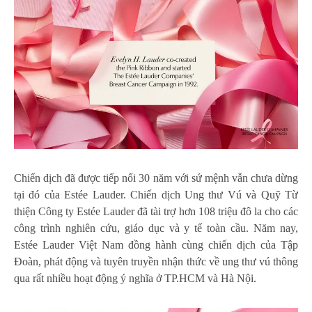
Chiến dịch đã được tiếp nối 30 năm với sứ mệnh vẫn chưa dừng
tại đó của Estée Lauder. Chiến dịch Ung thư Vú và Quỹ Từ
thiện Công ty Estée Lauder đã tài trợ hơn 108 triệu đô la cho các
công trình nghiên cứu, giáo dục và y tế toàn cầu. Năm nay,
Estée Lauder Việt Nam đồng hành cùng chiến dịch của Tập
Đoàn, phát động và tuyên truyền nhận thức về ung thư vú thông
qua rất nhiều hoạt động ý nghĩa ở TP.HCM và Hà Nội.