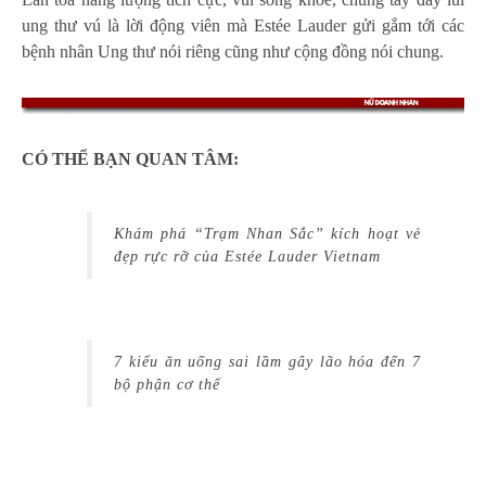
ung thư vú là lời động viên mà Estée Lauder gửi gắm tới các
bệnh nhân Ung thư nói riêng cũng như cộng đồng nói chung.
CÓ THỂ BẠN QUAN TÂM:
Khám phá “Trạm Nhan Sắc” kích hoạt vẻ
đẹp rực rỡ của Estée Lauder Vietnam
7 kiểu ăn uống sai lầm gây lão hóa đến 7
bộ phận cơ thể