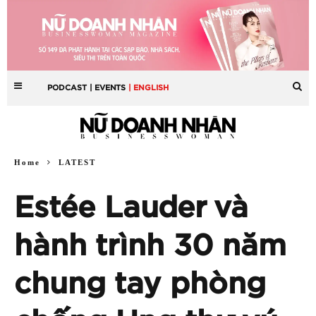
PODCAST
| EVENTS
| ENGLISH
Home
LATEST
Estée Lauder và
hành trình 30 năm
chung tay phòng