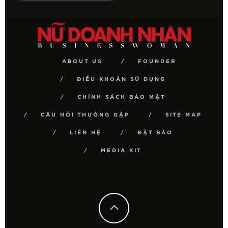
ABOUT US
FOUNDER
ĐIỀU KHOẢN SỬ DỤNG
CHÍNH SÁCH BẢO MẬT
CÂU HỎI THƯỜNG GẶP
SITE MAP
LIÊN HỆ
ĐẶT BÁO
MEDIA KIT