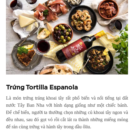
Trứng Tortilla Espanola
Là món trứng tráng khoai tây rất phổ biến và nổi tiếng tại đất
nước Tây Ban Nha với hình dạng giống như một chiếc bánh.
Để chế biến, người ta thường chọn những củ khoai tây ngon và
đều nhau, sau đó gọt vỏ rồi cắt lát ra thành những miếng mỏng
để rán cùng trứng và hành tây trong dầu ôliu.