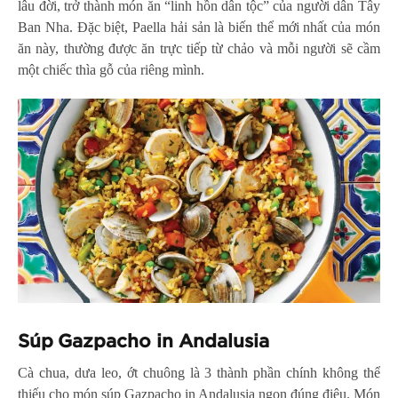
lâu đời, trở thành món ăn “linh hồn dân tộc” của người dân Tây
Ban Nha. Đặc biệt, Paella hải sản là biến thể mới nhất của món
ăn này, thường được ăn trực tiếp từ chảo và mỗi người sẽ cầm
một chiếc thìa gỗ của riêng mình.
Súp Gazpacho in Andalusia
Cà chua, dưa leo, ớt chuông là 3 thành phần chính không thể
thiếu cho món súp Gazpacho in Andalusia ngon đúng điệu. Món