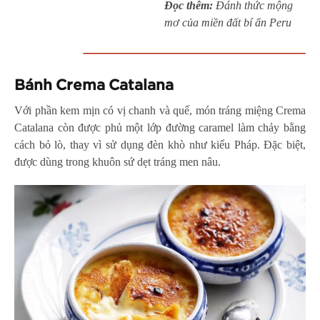
Đọc thêm:
Đánh thức mộng
mơ của miền đất bí ẩn Peru
Bánh Crema Catalana
Với phần kem mịn có vị chanh và quế, món tráng miệng Crema
Catalana còn được phủ một lớp đường caramel làm chảy bằng
cách bỏ lò, thay vì sử dụng đèn khò như kiểu Pháp. Đặc biệt,
được dùng trong khuôn sứ dẹt tráng men nâu.