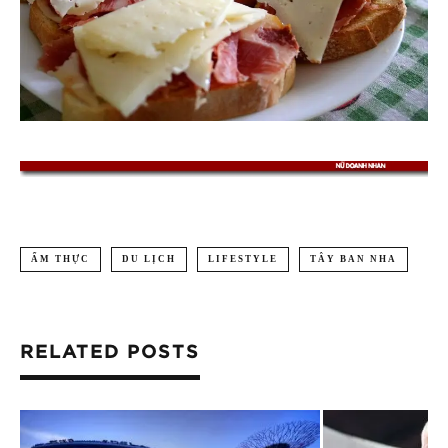
ẨM THỰC
DU LỊCH
LIFESTYLE
TÂY BAN NHA
RELATED POSTS