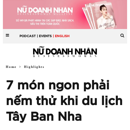
PODCAST
| EVENTS
| ENGLISH
Home
Highlights
7 món ngon phải
nếm thử khi du lịch
Tây Ban Nha