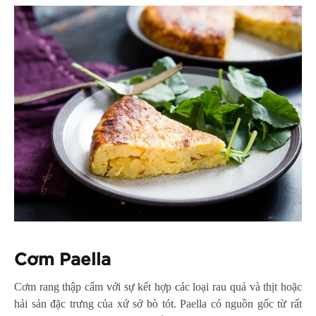
Cơm Paella
Cơm rang thập cẩm với sự kết hợp các loại rau quả và thịt hoặc
hải sản đặc trưng của xứ sở bò tót. Paella có nguồn gốc từ rất