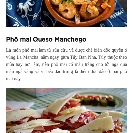
Phô mai Queso Manchego
Là món phô mai làm từ sữa cừu và được chế biến độc quyền ở
vùng La Mancha, nằm ngay giữa Tây Ban Nha. Tùy thuộc theo
mùa hay nơi làm, nên phô mai có màu trắng cho tới ngã qua
màu ngà vàng và vị béo đặc trưng là điểm độc đáo ở loại phô
mai này.