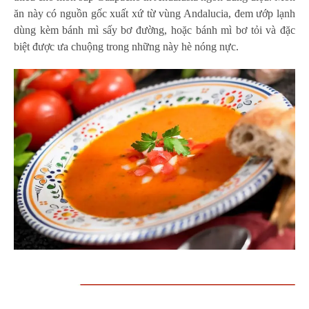
ăn này có nguồn gốc xuất xứ từ vùng Andalucia, đem ướp lạnh
dùng kèm bánh mì sấy bơ đường, hoặc bánh mì bơ tỏi và đặc
biệt được ưa chuộng trong những này hè nóng nực.