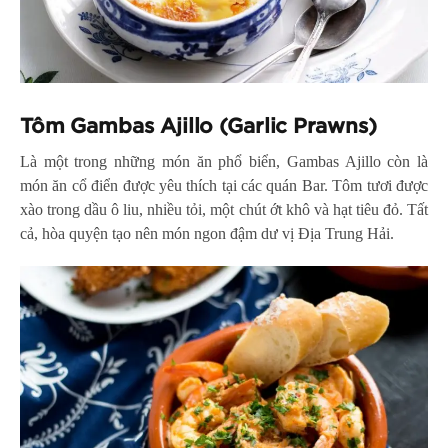
Tôm Gambas Ajillo (Garlic Prawns)
Là một trong những món ăn phổ biển, Gambas Ajillo còn là
món ăn cổ điển được yêu thích tại các quán Bar. Tôm tươi được
xào trong dầu ô liu, nhiều tỏi, một chút ớt khô và hạt tiêu đỏ. Tất
cả, hòa quyện tạo nên món ngon đậm dư vị Địa Trung Hải.