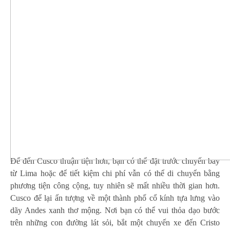
Để đến Cusco thuận tiện hơn, bạn có thể đặt trước chuyến bay
từ Lima hoặc để tiết kiệm chi phí vẫn có thể di chuyển bằng
phương tiện công cộng, tuy nhiên sẽ mất nhiều thời gian hơn.
Cusco để lại ấn tượng về một thành phố cổ kính tựa lưng vào
dãy Andes xanh thơ mộng. Nơi bạn có thể vui thỏa dạo bước
trên những con đường lát sỏi, bắt một chuyến xe đến Cristo