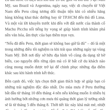
Mỹ, sau Brazil và Argentina, ngày nay, việc di chuyển từ Việt
Nam đến Peru cũng tương đối thuận tiện khi có nhiều hãng
hàng không khai thác đường bay từ TP.HCM đến thủ đô Lima.
Và một vài lời khuyên trước khi đến với đất nước của thành cổ
Machu Picchu nổi tiếng hy vọng sẽ giúp hành trình khám phá
nền văn hóa, ẩm thực của bạn thêm trọn vẹn.
“Nếu đã đến Peru, thời gian sẽ không bao giờ là đủ” – đó là một
trong những điều tôi nghiệm ra khi trải qua những ngày tại vùng
Nam Mỹ. Bởi nơi đây sở hữu địa hình vô cùng đa dạng từ bờ
biển, cao nguyên đến rừng rậm mà có lẽ bất cứ du khách nào
cũng mong muốn được trở lại để chinh phục những địa điểm
khác sau khi hành trình kết thúc.
Bên cạnh đó, việc lựa chọn thời gian thích hợp sẽ giúp bạn có
những trải nghiệm độc đáo nhất. Do mùa mưa ở Peru thường
bắt đầu từ tháng 10 đến tháng 4 nên nếu không muốn ít nhiều bị
ảnh hưởng bởi những cơn mưa thì quãng thời gian lý tưởng nhất
sẽ là từ tháng 5 đến tháng 8. Thời tiết lúc này khá mát mẻ, nhiệt