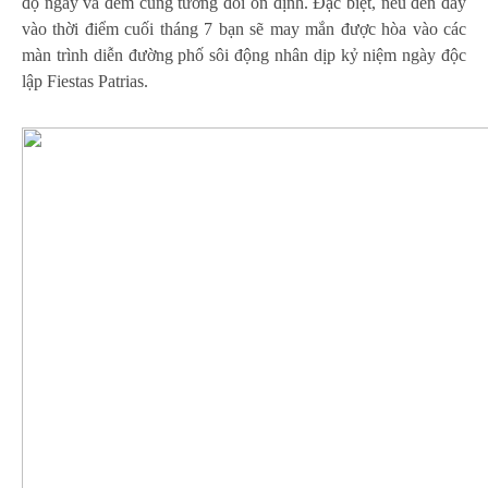
độ ngày và đêm cũng tương đối ổn định. Đặc biệt, nếu đến đây
vào thời điểm cuối tháng 7 bạn sẽ may mắn được hòa vào các
màn trình diễn đường phố sôi động nhân dịp kỷ niệm ngày độc
lập Fiestas Patrias.