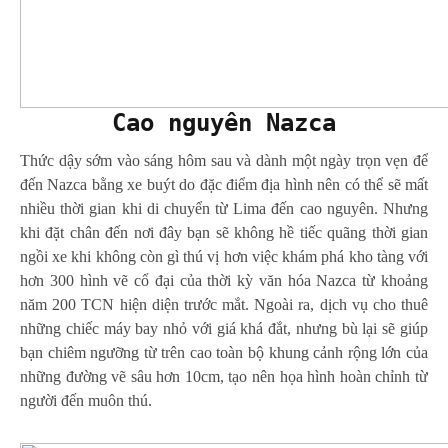
Cao nguyên Nazca
Thức dậy sớm vào sáng hôm sau và dành một ngày trọn vẹn để
đến Nazca bằng xe buýt do đặc điểm địa hình nên có thể sẽ mất
nhiều thời gian khi di chuyển từ Lima đến cao nguyên. Nhưng
khi đặt chân đến nơi đây bạn sẽ không hề tiếc quãng thời gian
ngồi xe khi không còn gì thú vị hơn việc khám phá kho tàng với
hơn 300 hình vẽ cổ đại của thời kỳ văn hóa Nazca từ khoảng
năm 200 TCN hiện diện trước mắt. Ngoài ra, dịch vụ cho thuê
những chiếc máy bay nhỏ với giá khá đắt, nhưng bù lại sẽ giúp
bạn chiêm ngưỡng từ trên cao toàn bộ khung cảnh rộng lớn của
những đường vẽ sâu hơn 10cm, tạo nên họa hình hoàn chỉnh từ
người đến muôn thú.