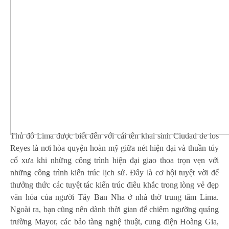
Thủ đô Lima được biết đến với cái tên khai sinh Ciudad de los
Reyes là nơi hòa quyện hoàn mỹ giữa nét hiện đại và thuần túy
cổ xưa khi những công trình hiện đại giao thoa trọn vẹn với
những công trình kiến trúc lịch sử. Đây là cơ hội tuyệt vời để
thưởng thức các tuyệt tác kiến trúc điêu khắc trong lòng vẻ đẹp
văn hóa của người Tây Ban Nha ở nhà thờ trung tâm Lima.
Ngoài ra, bạn cũng nên dành thời gian để chiêm ngưỡng quảng
trường Mayor, các bảo tàng nghệ thuật, cung điện Hoàng Gia,