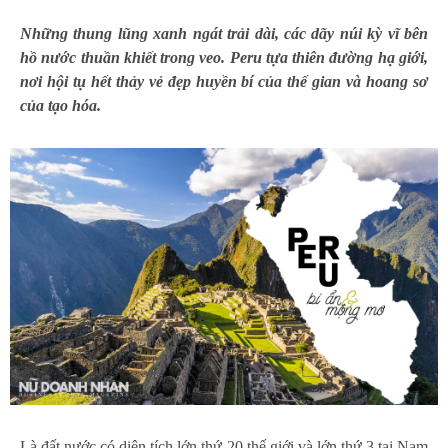
Những thung lũng xanh ngát trải dài, các dãy núi kỳ vĩ bên
hồ nước thuần khiết trong veo. Peru tựa thiên đường hạ giới,
nơi hội tụ hết thảy vẻ đẹp huyền bí của thế gian và hoang sơ
của tạo hóa.
Là đất nước có diện tích lớn thứ 20 thế giới và lớn thứ 3 tại Nam