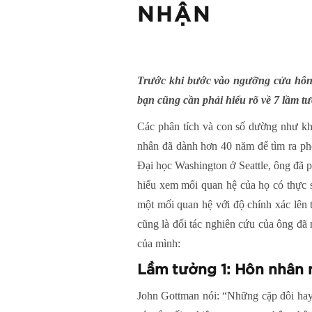
NHẬN
Trước khi bước vào ngưỡng cửa hôn n
bạn cũng cần phải hiểu rõ về 7 lầm t
Các phân tích và con số dường như k
nhân đã dành hơn 40 năm để tìm ra phé
Đại học Washington ở Seattle, ông đã ph
hiểu xem mối quan hệ của họ có thực s
một mối quan hệ với độ chính xác lên
cũng là đối tác nghiên cứu của ông đã
của mình:
Lầm tưởng 1:
Hôn nhân 
John Gottman nói: “Những cặp đôi hay 