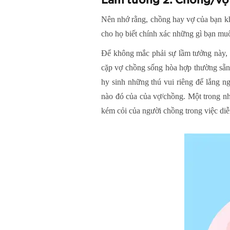
Lầm tưởng
2
:
Chồng/vợ 
Nên nhớ rằng, chồng hay vợ của bạn kh
cho họ biết chính xác những gì bạn mu
Để không mắc phải sự lầm tưởng này, 
cặp vợ chồng sống hòa hợp thường sẵn
hy sinh những thú vui riêng để lắng ng
nào đó của của vợ/chồng. Một trong n
kém cỏi của người chồng trong việc diễn