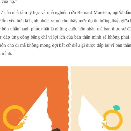
n của họ.”
 của nhà tâm lý học và nhà nghiên cứu Bernard Murstein, người đầu 
 ốm yếu hơn là hạnh phúc, vì nó cho thấy mức độ tin tưởng thấp giữa 
 hôn nhân hạnh phúc nhất là những cuộc hôn nhân mà bạn thực sự đầu 
ự đáp ứng công bằng chỉ vì lợi ích của bản thân mình sẽ không phả
ôn cho đi mà không mong đợi bất cứ điều gì được đáp lại vì bản thâ
a mình.