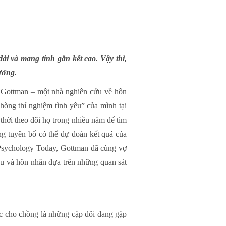
i và mang tính gắn kết cao. Vậy thì,
ưởng.
 Gottman – một nhà nghiên cứu về hôn
hòng thí nghiệm tình yêu” của mình tại
 thời theo dõi họ trong nhiều năm để tìm
ng tuyên bố có thể dự đoán kết quả của
 Psychology Today, Gottman đã cùng vợ
êu và hôn nhân dựa trên những quan sát
ác cho chồng là những cặp đôi đang gặp