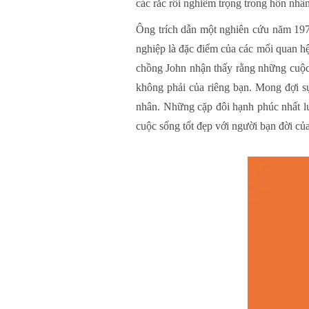
các rắc rối nghiêm trọng trong hôn nhâ
Ông trích dẫn một nghiên cứu năm 1977
nghiệp là đặc điểm của các mối quan hệ
chồng John nhận thấy rằng những cuộc
không phải của riêng bạn. Mong đợi s
nhân. Những cặp đôi hạnh phúc nhất lu
cuộc sống tốt đẹp với người bạn đời củ