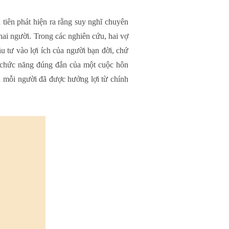
tiên phát hiện ra rằng suy nghĩ chuyên
hai người. Trong các nghiên cứu, hai vợ
tư vào lợi ích của người bạn đời, chứ
i chức năng đúng đắn của một cuộc hôn
n mỗi người đã được hưởng lợi từ chính