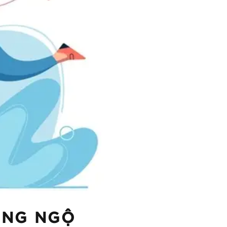
ŨNG NGỘ