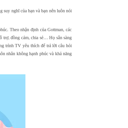
g suy nghĩ của bạn và bạn nên luôn nói
phúc. Theo nhận định của Gottman, các
ỗ trợ, đồng cảm, chia sẻ… Họ sẵn sàng
g trình TV yêu thích để trả lời câu hỏi
 hôn nhân không hạnh phúc và khả năng