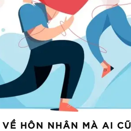
 VỀ HÔN NHÂN MÀ AI C