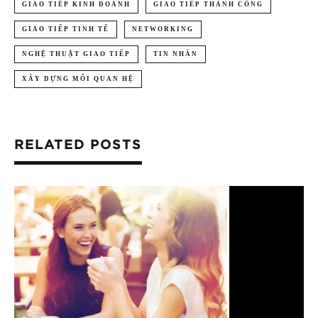
GIAO TIẾP KINH DOANH
GIAO TIẾP THÀNH CÔNG
GIAO TIẾP TINH TẾ
NETWORKING
NGHỆ THUẬT GIAO TIẾP
TIN NHẮN
XÂY DỰNG MỐI QUAN HỆ
RELATED POSTS