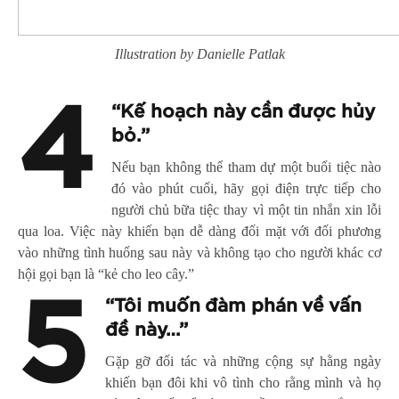
Illustration by Danielle Patlak
4
“Kế hoạch này cần được hủy
bỏ.”
Nếu bạn không thể tham dự một buổi tiệc nào
đó vào phút cuối, hãy gọi điện trực tiếp cho
người chủ bữa tiệc thay vì một tin nhắn xin lỗi
qua loa. Việc này khiến bạn dễ dàng đối mặt với đối phương
vào những tình huống sau này và không tạo cho người khác cơ
hội gọi bạn là “kẻ cho leo cây.”
5
“Tôi muốn đàm phán về vấn
đề này…”
Gặp gỡ đối tác và những cộng sự hằng ngày
khiến bạn đôi khi vô tình cho rằng mình và họ