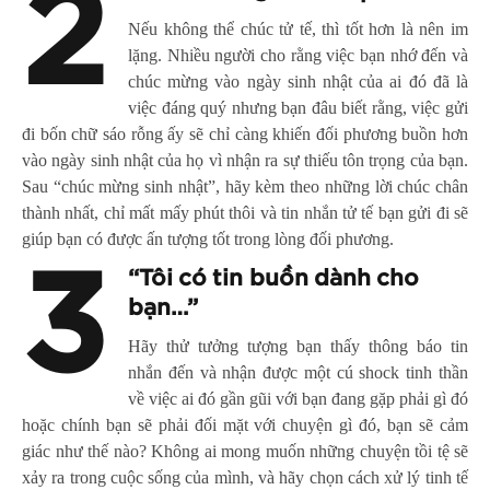
2
Nếu không thể chúc tử tế, thì tốt hơn là nên im
lặng. Nhiều người cho rằng việc bạn nhớ đến và
chúc mừng vào ngày sinh nhật của ai đó đã là
việc đáng quý nhưng bạn đâu biết rằng, việc gửi
đi bốn chữ sáo rỗng ấy sẽ chỉ càng khiến đối phương buồn hơn
vào ngày sinh nhật của họ vì nhận ra sự thiếu tôn trọng của bạn.
Sau “chúc mừng sinh nhật”, hãy kèm theo những lời chúc chân
thành nhất, chỉ mất mấy phút thôi và tin nhắn tử tế bạn gửi đi sẽ
giúp bạn có được ấn tượng tốt trong lòng đối phương.
3
“Tôi có tin buồn dành cho
bạn…”
Hãy thử tưởng tượng bạn thấy thông báo tin
nhắn đến và nhận được một cú shock tinh thần
về việc ai đó gần gũi với bạn đang gặp phải gì đó
hoặc chính bạn sẽ phải đối mặt với chuyện gì đó, bạn sẽ cảm
giác như thế nào? Không ai mong muốn những chuyện tồi tệ sẽ
xảy ra trong cuộc sống của mình, và hãy chọn cách xử lý tinh tế