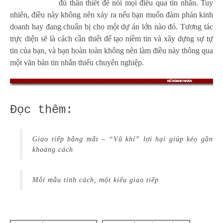
đủ thân thiết để nói mọi điều qua tin nhắn. Tuy
nhiên, điều này không nên xảy ra nếu bạn muốn đàm phán kinh
doanh hay đang chuẩn bị cho một dự án lớn nào đó. Tương tác
trực diện sẽ là cách cần thiết để tạo niềm tin và xây dựng sự tự
tin của bạn, và bạn hoàn toàn không nên làm điều này thông qua
một văn bản tin nhắn thiếu chuyên nghiệp.
Đọc thêm:
Giao tiếp bằng mắt – “Vũ khí” lợi hại giúp kéo gần
khoảng cách
Mỗi mẫu tính cách, một kiểu giao tiếp