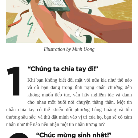
Illustration by Minh Uong
1
“Chúng ta chia tay đi!”
Khi bạn không biết đối mặt với nửa kia như thế nào
và dù bạn đang trong tình trạng chán chường đến
không muốn tiếp tục, vẫn hãy nghiêm túc và dành
cho nhau một buổi nói chuyện thẳng thắn. Một tin
nhắn chia tay có thể khiến đối phương bàng hoàng và tổn
thương sâu sắc, và thử đặt mình vào vị trí của họ, bạn sẽ có cảm
nhận như thế nào nếu nhận một tin nhắn tương tự?
“Chúc mừng sinh nhật!”