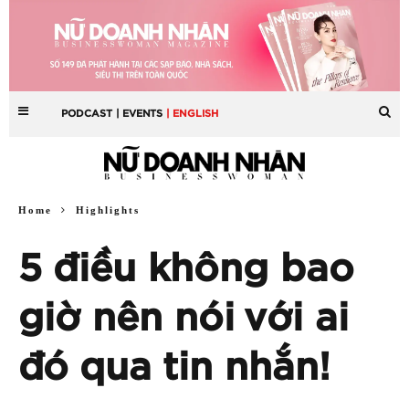
PODCAST
| EVENTS
| ENGLISH
Home
Highlights
5 điều không bao
giờ nên nói với ai
đó qua tin nhắn!