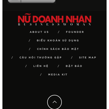
ABOUT US
FOUNDER
ĐIỀU KHOẢN SỬ DỤNG
CHÍNH SÁCH BẢO MẬT
CÂU HỎI THƯỜNG GẶP
SITE MAP
LIÊN HỆ
ĐẶT BÁO
MEDIA KIT